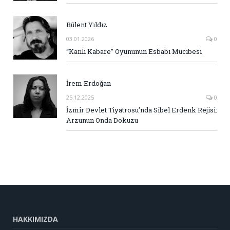
Bülent Yıldız
03.01.2026
0
“Kanlı Kabare” Oyununun Esbabı Mucibesi
İrem Erdoğan
25.12.2025
0
İzmir Devlet Tiyatrosu’nda Sibel Erdenk Rejisi:
Arzunun Onda Dokuzu
HAKKIMIZDA