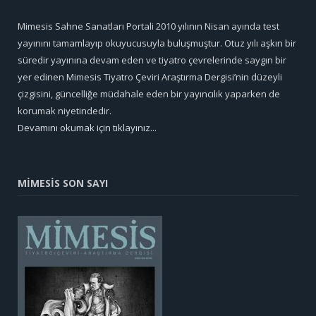
Mimesis Sahne Sanatları Portali 2010 yılının Nisan ayında test
yayınını tamamlayıp okuyucusuyla buluşmuştur. Otuz yılı aşkın bir
süredir yayınına devam eden ve tiyatro çevrelerinde saygın bir
yer edinen Mimesis Tiyatro Çeviri Araştırma Dergisi’nin düzeyli
çizgisini, güncelliğe müdahale eden bir yayıncılık yaparken de
korumak niyetindedir.
Devamını okumak için tıklayınız...
MİMESİS SON SAYI