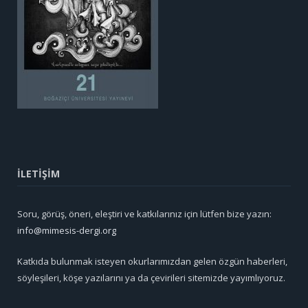
İLETİŞİM
Soru, görüş, öneri, eleştiri ve katkılarınız için lütfen bize yazın:
info@mimesis-dergi.org
Katkıda bulunmak isteyen okurlarımızdan gelen özgün haberleri,
söyleşileri, köşe yazılarını ya da çevirileri sitemizde yayımlıyoruz.