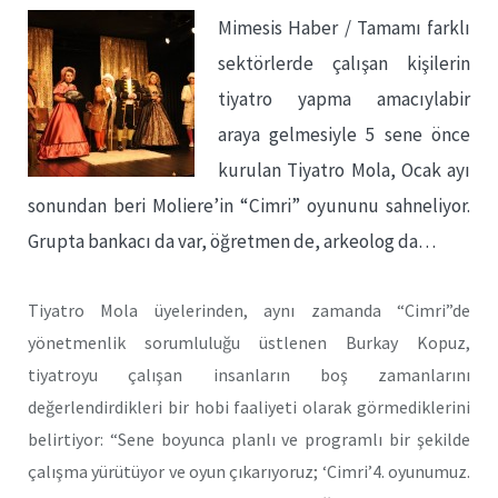
Mimesis Haber / Tamamı farklı
sektörlerde çalışan kişilerin
tiyatro yapma amacıylabir
araya gelmesiyle 5 sene önce
kurulan Tiyatro Mola, Ocak ayı
sonundan beri Moliere’in “Cimri” oyununu sahneliyor.
Grupta bankacı da var, öğretmen de, arkeolog da…
Tiyatro Mola üyelerinden, aynı zamanda “Cimri”de
yönetmenlik sorumluluğu üstlenen Burkay Kopuz,
tiyatroyu çalışan insanların boş zamanlarını
değerlendirdikleri bir hobi faaliyeti olarak görmediklerini
belirtiyor: “Sene boyunca planlı ve programlı bir şekilde
çalışma yürütüyor ve oyun çıkarıyoruz; ‘Cimri’4. oyunumuz.