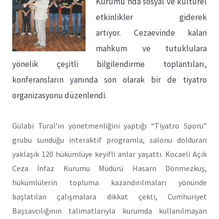
Kurumu’nda sosyal ve kültürel
etkinlikler giderek
artıyor. Cezaevinde kalan
mahkum ve tutuklulara
yönelik çeşitli bilgilendirme toplantıları,
konferansların yanında son olarak bir de tiyatro
organizasyonu düzenlendi.
Gülabi Tural’ın yönetmenliğini yaptığı “Tiyatro Sporu”
grubu sunduğu interaktif programla, salonu dolduran
yaklaşık 120 hükümlüye keyifli anlar yaşattı. Kocaeli Açık
Ceza İnfaz Kurumu Müdürü Hasarn Dönmezkuş,
hükümlülerin topluma kazandırılmaları yönünde
başlatılan çalışmalara dikkat çekti, Cumhuriyet
Başsavcılığının talimatlarıyla kurumda kullanılmayan