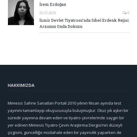
İrem Erdoğan
25.12.2025
0
İzmir Devlet Tiyatrosu’nda Sibel Erdenk Rejisi:
Arzunun Onda Dokuzu
HAKKIMIZDA
Mimesis Sahne Sanatları Portali 2010 yılının Nisan ayında test
yayınını tamamlayıp okuyucusuyla buluşmuştur. Otuz yılı aşkın bir
süredir yayınına devam eden ve tiyatro çevrelerinde saygın bir
yer edinen Mimesis Tiyatro Çeviri Araştırma Dergisi’nin düzeyli
çizgisini, güncelliğe müdahale eden bir yayıncılık yaparken de