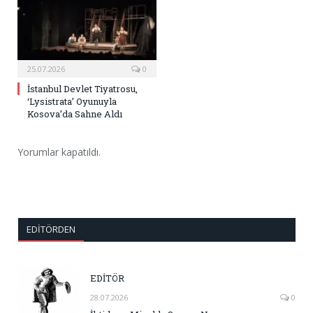
25.07.2026
0
İstanbul Devlet Tiyatrosu,
‘Lysistrata’ Oyunuyla
Kosova’da Sahne Aldı
Yorumlar kapatıldı.
EDITÖRDEN
EDİTÖR
28.07.2026
0