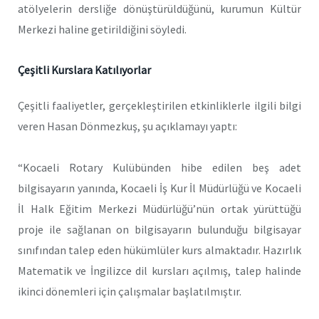
atölyelerin dersliğe dönüştürüldüğünü, kurumun Kültür
Merkezi haline getirildiğini söyledi.
Çeşitli Kurslara Katılıyorlar
Çeşitli faaliyetler, gerçekleştirilen etkinliklerle ilgili bilgi
veren Hasan Dönmezkuş, şu açıklamayı yaptı:
“Kocaeli Rotary Kulübünden hibe edilen beş adet
bilgisayarın yanında, Kocaeli İş Kur İl Müdürlüğü ve Kocaeli
İl Halk Eğitim Merkezi Müdürlüğü’nün ortak yürüttüğü
proje ile sağlanan on bilgisayarın bulunduğu bilgisayar
sınıfından talep eden hükümlüler kurs almaktadır. Hazırlık
Matematik ve İngilizce dil kursları açılmış, talep halinde
ikinci dönemleri için çalışmalar başlatılmıştır.