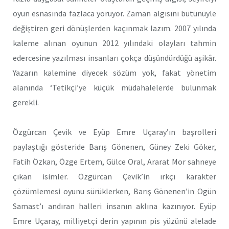
oyun esnasında fazlaca yoruyor. Zaman algısını bütünüyle
değiştiren geri dönüşlerden kaçınmak lazım. 2007 yılında
kaleme alınan oyunun 2012 yılındaki olayları tahmin
edercesine yazılması insanları çokça düşündürdüğü aşikâr.
Yazarın kalemine diyecek sözüm yok, fakat yönetim
alanında ‘Tetikçi’ye küçük müdahalelerde bulunmak
gerekli.
Özgürcan Çevik ve Eyüp Emre Uçaray’ın başrolleri
paylaştığı gösteride Barış Gönenen, Güney Zeki Göker,
Fatih Özkan, Özge Ertem, Gülce Oral, Ararat Mor sahneye
çıkan isimler. Özgürcan Çevik’in ırkçı karakter
çözümlemesi oyunu sürüklerken, Barış Gönenen’in Ogün
Samast’ı andıran halleri insanın aklına kazınıyor. Eyüp
Emre Uçaray, milliyetçi derin yapının pis yüzünü alelade