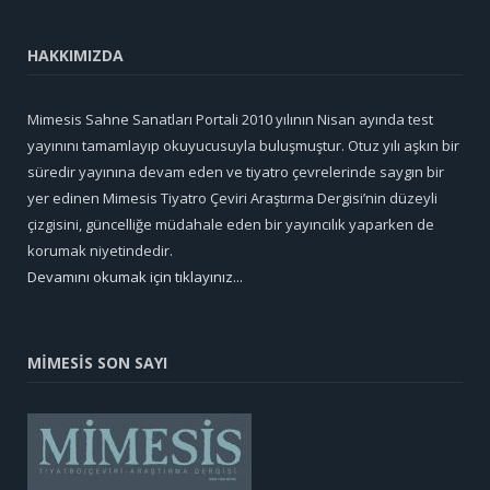
HAKKIMIZDA
Mimesis Sahne Sanatları Portali 2010 yılının Nisan ayında test
yayınını tamamlayıp okuyucusuyla buluşmuştur. Otuz yılı aşkın bir
süredir yayınına devam eden ve tiyatro çevrelerinde saygın bir
yer edinen Mimesis Tiyatro Çeviri Araştırma Dergisi’nin düzeyli
çizgisini, güncelliğe müdahale eden bir yayıncılık yaparken de
korumak niyetindedir.
Devamını okumak için tıklayınız...
MİMESİS SON SAYI