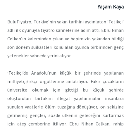
Yaşam Kaya
BuluTiyatro, Türkiye’nin yakın tarihini aydınlatan ‘Tetikçi’
adlı ilk oyunuyla tiyatro sahnelerine adım attı. Ebru Nihan
Celkan’ın kaleminden çıkan ve hepimizin yakından bildiği
son dönem suikastleri konu alan oyunda birbirinden genç
yetenekler sahnede yerini alıyor.
‘Tetikçi’de Anadolu’nun küçük bir şehrinde yapılanan
milliyetçi/ırkçı örgütlenme anlatılıyor. Fakir çocukların
üniversite okumak için gittiği bu küçük şehirde
oluşturulan birtakım illegal yapılanmalar insanlara
sunulan vaatlerle ölüm tuzağına dönüşüyor, on sekizine
gelmemiş gençler, sözde ülkenin geleceğini kurtarmak
için ateş çemberine itiliyor. Ebru Nihan Celkan, rahip