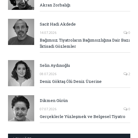
Akran Zorbalığı
Sacit Hadi Akdede
14.07.2026
0
Bağımsız Tiyatroların Bağımsızlığına Dair Bazı
İktisadi Gözlemler
Selin Aydınoğlu
08.07.2026
2
Deniz Göktaş Ölü Deniz Üzerine
Dikmen Gürün
07.07.2026
0
Gerçeklerle Yüzleşmek ve Belgesel Tiyatro