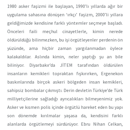
1980 asker faşizmi ile başlayan, 1990’lı yıllarda ağır bir
uygulama sahasına dönüşen ‘ırkçı’ faşizm, 2000’li yıllara
geldiğimizde kendisine farklı yöntemler seçmeye başladı.
Önceleri faili meçhul cinayetlerle, kimin nerede
öldürüldüğü bilinmezken, bu işi örgütleyenler perdenin ön
yüzünde, ama hiçbir zaman yargılanmadan öylece
kalakaldılar. Aslında kimin, neler yaptığı şu an bile
biliniyor. Diyarbakır’da JİTEM tarafından öldürülen
insanların kemikleri topraktan fışkırırken, Ergenekon
baskınlarında birçok askeri bölgeden insan kemikleri,
sahipsiz bombalar çıkmıştı. Derin devletin Türkiye’de Türk
milliyetçilerine sağladığı ayrıcalıkları bilmeyenimiz yok.
Asker ve kısmen polis içinde örgütlü hareket eden bu yapı
son dönemde kırılmalar yaşasa da, kendisini farklı
alanlarda örgütlemeyi sürdürüyor. Ebru Nihan Celkan,