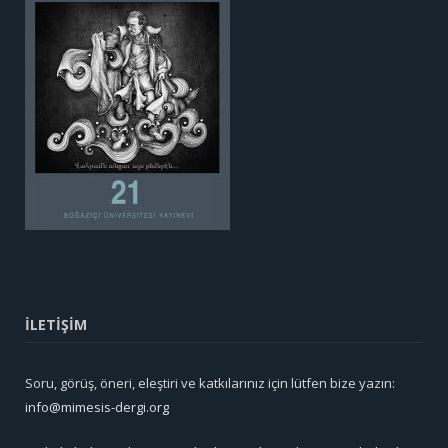
İLETİŞİM
Soru, görüş, öneri, eleştiri ve katkılarınız için lütfen bize yazın:
info@mimesis-dergi.org