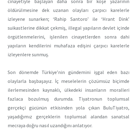
cinayetiyle başlayan daha sonra bir köşe yazarının
öldürülmesine dek uzanan olayları çarpıcı karelerle
izleyene sunarken; ‘Rahip Santoro’ ile ‘Hrant Dink’
suikastlerine dikkat çekmiş, illegal yapıların devlet içinde
örgütlenmelerini, işlenilen cinayetlerden sonra dahi
yapıların kendilerini muhafaza edişini çarpıcı karelerle
izleyenlere sunmuş.
Son dönemde Türkiye’nin gündemini işgal eden bazı
olaylarla başbaşayız. İç meselelerin çözümsüz biçimde
ilerlemesinden kaynaklı, ülkedeki insanların moralleri
fazlaca bozulmuş durumda. Tiyatronun toplumsal
gerçekçi gücünün etkisinden yola çıkan BuluTiyatro,
yaşadığımız gerçeklerin toplumsal alandan sanatsal
mecraya doğru nasıl uzandığını anlatıyor.