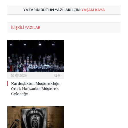
YAZARIN BÜTÜN YAZILARI IÇIN:
YAŞAM KAYA
ILIŞKILI
YAZILAR
03.08.2026
0
Kardeşlikten Müşterekliğe:
Ortak Hafızadan Müşterek
Geleceğe