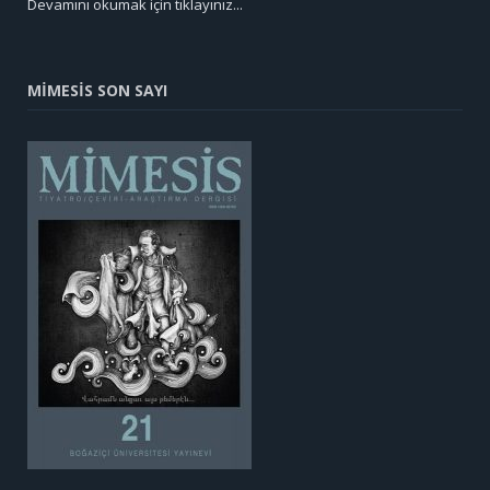
Devamını okumak için tıklayınız...
MİMESİS SON SAYI