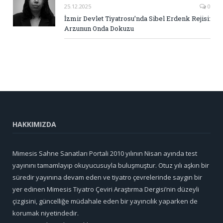
25.12.2025
0
İzmir Devlet Tiyatrosu’nda Sibel Erdenk Rejisi:
Arzunun Onda Dokuzu
HAKKIMIZDA
Mimesis Sahne Sanatları Portali 2010 yılının Nisan ayında test
yayınını tamamlayıp okuyucusuyla buluşmuştur. Otuz yılı aşkın bir
süredir yayınına devam eden ve tiyatro çevrelerinde saygın bir
yer edinen Mimesis Tiyatro Çeviri Araştırma Dergisi’nin düzeyli
çizgisini, güncelliğe müdahale eden bir yayıncılık yaparken de
korumak niyetindedir.