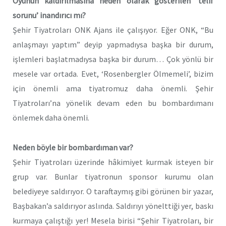
Oyunun kaldırılmasına neden olarak gösterilen ‘telif
sorunu’ inandırıcı mı?
Şehir Tiyatroları ONK Ajans ile çalışıyor. Eğer ONK, “Bu
anlaşmayı yaptım” deyip yapmadıysa başka bir durum,
işlemleri başlatmadıysa başka bir durum… Çok yönlü bir
mesele var ortada. Evet, ‘Rosenbergler Ölmemeli’, bizim
için önemli ama tiyatromuz daha önemli. Şehir
Tiyatroları’na yönelik devam eden bu bombardımanı
önlemek daha önemli.
Neden böyle bir bombardıman var?
Şehir Tiyatroları üzerinde hâkimiyet kurmak isteyen bir
grup var. Bunlar tiyatronun sponsor kurumu olan
belediyeye saldırıyor. O taraftaymış gibi görünen bir yazar,
Başbakan’a saldırıyor aslında. Saldırıyı yönelttiği yer, baskı
kurmaya çalıştığı yer! Mesela birisi “Şehir Tiyatroları, bir