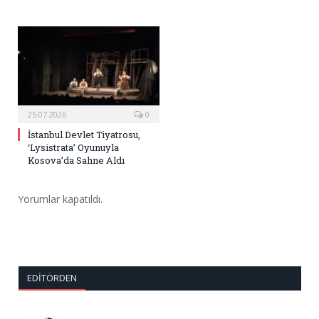
25.07.2026
0
İstanbul Devlet Tiyatrosu,
‘Lysistrata’ Oyunuyla
Kosova’da Sahne Aldı
Yorumlar kapatıldı.
EDITÖRDEN