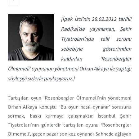
[İpek İzci’nin 28.02.2012 tarihli
Radikal’de yayınlanan, Şehir
Tiyatroları’nda telif sorunu
sebebiyle gösterimden
kaldırılan ‘Rosenbergler
Ölmemeli’ oyununun yönetmeni Orhan Alkaya ile yaptığı
söyleşiyi sizlerle paylaşıyoruz.]
Tartışılan oyun ‘Rosenbergler Ölmemeli’nin yönetmeni
Orhan Alkaya konuştu: ‘Bu oyun nasıl oynanır’ sorusunu
sormak, baskı kurmaya çalışmaktır. İstanbul Şehir
Tiyatroları’nın günlerdir tartışılan oyunu ‘Rosenbergler
Ölmemeli’, geçen pazar son kez oynandı. Sahnede ağlayan