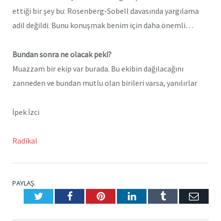
ettiği bir şey bu: Rosenberg-Sobell davasında yargılama
adil değildi. Bunu konuşmak benim için daha önemli…
Bundan sonra ne olacak peki?
Muazzam bir ekip var burada. Bu ekibin dağılacağını
zanneden ve bundan mutlu olan birileri varsa, yanılırlar
İpek İzci
Radikal
PAYLAŞ.
Twitter
Facebook
Pinterest
LinkedIn
Tumblr
E-
Posta