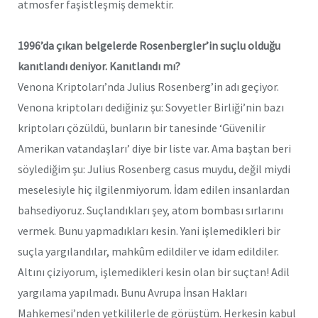
atmosfer faşistleşmiş demektir.
1996’da çıkan belgelerde Rosenbergler’in suçlu olduğu
kanıtlandı deniyor. Kanıtlandı mı?
Venona Kriptoları’nda Julius Rosenberg’in adı geçiyor.
Venona kriptoları dediğiniz şu: Sovyetler Birliği’nin bazı
kriptoları çözüldü, bunların bir tanesinde ‘Güvenilir
Amerikan vatandaşları’ diye bir liste var. Ama baştan beri
söylediğim şu: Julius Rosenberg casus muydu, değil miydi
meselesiyle hiç ilgilenmiyorum. İdam edilen insanlardan
bahsediyoruz. Suçlandıkları şey, atom bombası sırlarını
vermek. Bunu yapmadıkları kesin. Yani işlemedikleri bir
suçla yargılandılar, mahkûm edildiler ve idam edildiler.
Altını çiziyorum, işlemedikleri kesin olan bir suçtan! Adil
yargılama yapılmadı. Bunu Avrupa İnsan Hakları
Mahkemesi’nden yetkililerle de görüştüm. Herkesin kabul