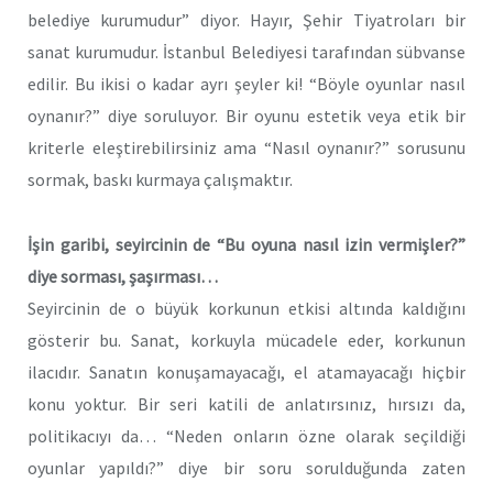
belediye kurumudur” diyor. Hayır, Şehir Tiyatroları bir
sanat kurumudur. İstanbul Belediyesi tarafından sübvanse
edilir. Bu ikisi o kadar ayrı şeyler ki! “Böyle oyunlar nasıl
oynanır?” diye soruluyor. Bir oyunu estetik veya etik bir
kriterle eleştirebilirsiniz ama “Nasıl oynanır?” sorusunu
sormak, baskı kurmaya çalışmaktır.
İşin garibi, seyircinin de “Bu oyuna nasıl izin vermişler?”
diye sorması, şaşırması…
Seyircinin de o büyük korkunun etkisi altında kaldığını
gösterir bu. Sanat, korkuyla mücadele eder, korkunun
ilacıdır. Sanatın konuşamayacağı, el atamayacağı hiçbir
konu yoktur. Bir seri katili de anlatırsınız, hırsızı da,
politikacıyı da… “Neden onların özne olarak seçildiği
oyunlar yapıldı?” diye bir soru sorulduğunda zaten