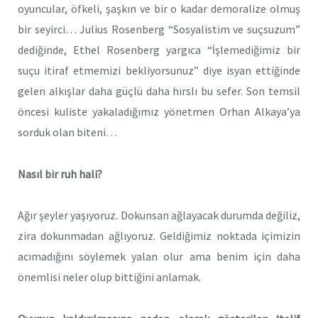
oyuncular, öfkeli, şaşkın ve bir o kadar demoralize olmuş
bir seyirci… Julius Rosenberg “Sosyalistim ve suçsuzum”
dediğinde, Ethel Rosenberg yargıca “İşlemediğimiz bir
suçu itiraf etmemizi bekliyorsunuz” diye isyan ettiğinde
gelen alkışlar daha güçlü daha hırslı bu sefer. Son temsil
öncesi kuliste yakaladığımız yönetmen Orhan Alkaya’ya
sorduk olan biteni…
Nasıl bir ruh hali?
Ağır şeyler yaşıyoruz. Dokunsan ağlayacak durumda değiliz,
zira dokunmadan ağlıyoruz. Geldiğimiz noktada içimizin
acımadığını söylemek yalan olur ama benim için daha
önemlisi neler olup bittiğini anlamak.