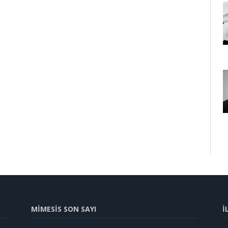
MİMESİS SON SAYI
İ