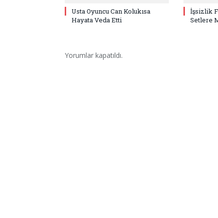
Usta Oyuncu Can Kolukısa
İşsizlik 
Hayata Veda Etti
Setlere 
Yorumlar kapatıldı.