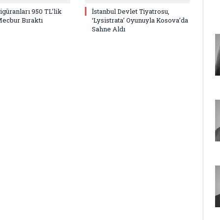
Figüranları 950 TL’lik
İstanbul Devlet Tiyatrosu,
Mecbur Bıraktı
‘Lysistrata’ Oyunuyla Kosova’da
Sahne Aldı