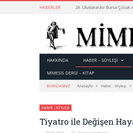
HABERLER
26. Uluslararası Bursa Çocuk v
HAKKINDA
HABER – SÖYLEŞI
MİMESİS DERGİ – KİTAP
»
»
BURADASINIZ:
Anasayfa
Haber - Söyleşi
HABER - SÖYLEŞI
Tiyatro ile Değişen Hay