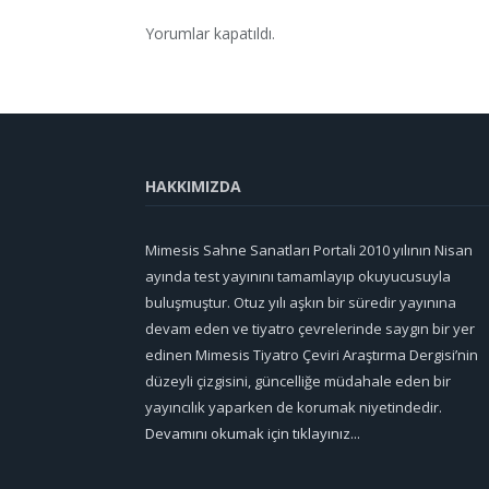
Yorumlar kapatıldı.
HAKKIMIZDA
Mimesis Sahne Sanatları Portali 2010 yılının Nisan
ayında test yayınını tamamlayıp okuyucusuyla
buluşmuştur. Otuz yılı aşkın bir süredir yayınına
devam eden ve tiyatro çevrelerinde saygın bir yer
edinen Mimesis Tiyatro Çeviri Araştırma Dergisi’nin
düzeyli çizgisini, güncelliğe müdahale eden bir
yayıncılık yaparken de korumak niyetindedir.
Devamını okumak için tıklayınız...