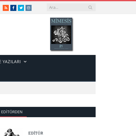
RSS
Facebook
Twitter
Instagram
 YAZILARI
EDITÖRDEN
EDİTÖR