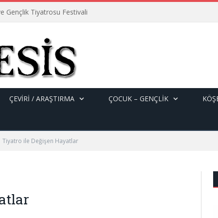
e Gençlik Tiyatrosu Festivali
ÇEVİRİ / ARAŞTIRMA
ÇOCUK – GENÇLIK
KÖŞE
Tiyatro ile Değişen Hayatlar
atlar