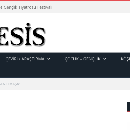
e Gençlik Tiyatrosu Festivali
ÇEVİRİ / ARAŞTIRMA
ÇOCUK – GENÇLIK
KÖŞE
ALA TEMAŞA”