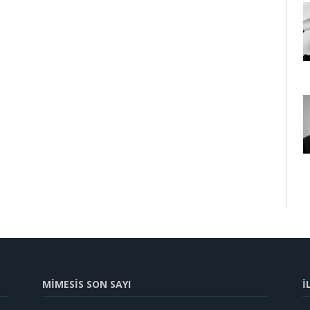
MİMESİS SON SAYI
İ