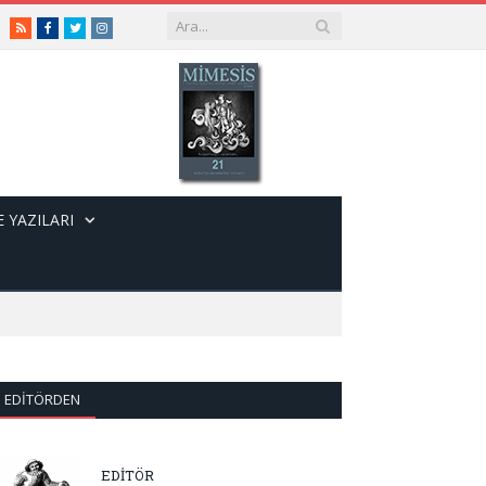
RSS
Facebook
Twitter
Instagram
 YAZILARI
EDITÖRDEN
EDİTÖR