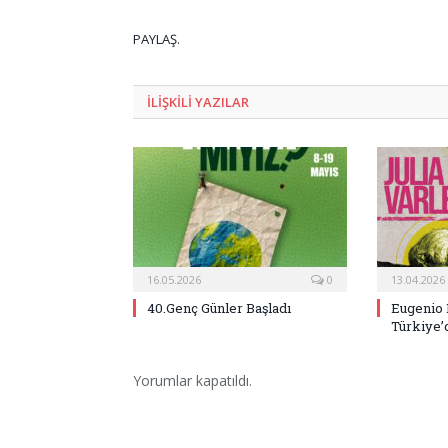
PAYLAŞ.
ILIŞKILI
YAZILAR
16.05.2026
0
13.04.2026
40.Genç Günler Başladı
Eugenio 
Türkiye’
Yorumlar kapatıldı.