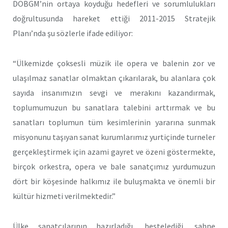
DOBGM’nin ortaya koyduğu hedefleri ve sorumlulukları
doğrultusunda hareket ettiği 2011-2015 Stratejik
Planı’nda şu sözlerle ifade ediliyor:
“Ülkemizde çoksesli müzik ile opera ve balenin zor ve
ulaşılmaz sanatlar olmaktan çıkarılarak, bu alanlara çok
sayıda insanımızın sevgi ve merakını kazandırmak,
toplumumuzun bu sanatlara talebini arttırmak ve bu
sanatları toplumun tüm kesimlerinin yararına sunmak
misyonunu taşıyan sanat kurumlarımız yurtiçinde turneler
gerçekleştirmek için azami gayret ve özeni göstermekte,
birçok orkestra, opera ve bale sanatçımız yurdumuzun
dört bir köşesinde halkımız ile buluşmakta ve önemli bir
kültür hizmeti verilmektedir.”
Ülke sanatçılarının hazırladığı, bestelediği, sahne