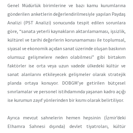
Genel Müdürlük birimlerine ve bazı kamu kurumlarına
gönderilen anketlerin değerlendirilmesiyle yapılan Paydaş
Analizi (PST Analizi) sonucunda tespit edilen sorunlara
göre, “sanata yeterli kaynakların aktarılamaması, işsizlik,
kültürel ve tarihi değerlerin korunamaması ile toplumsal,
siyasal ve ekonomik açıdan sanat üzerinde oluşan baskının
olumsuz gelişmelere neden olabilmesi” gibi birtakım
faktörler ise orta veya uzun vadede ülkedeki kültür ve
sanat alanlarını etkileyecek gelişmeler olarak stratejik
planda ortaya konuyor. DOBGM’ye getirilen bütçesel
sınırlamalar ve personel istihdamında yaşanan kadro açığı
ise kurumun zayıf yönlerinden bir kısmı olarak belirtiliyor.
Ayrıca mevcut sahnelerin hemen hepsinin (İzmir’deki
Elhamra Sahnesi dışında) devlet tiyatroları, kültür