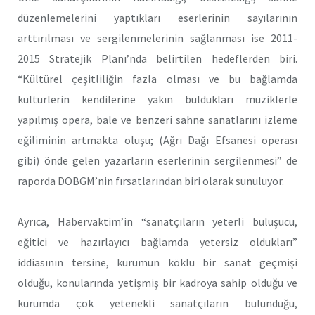
düzenlemelerini yaptıkları eserlerinin sayılarının
arttırılması ve sergilenmelerinin sağlanması ise 2011-
2015 Stratejik Planı’nda belirtilen hedeflerden biri.
“Kültürel çeşitliliğin fazla olması ve bu bağlamda
kültürlerin kendilerine yakın buldukları müziklerle
yapılmış opera, bale ve benzeri sahne sanatlarını izleme
eğiliminin artmakta oluşu; (Ağrı Dağı Efsanesi operası
gibi) önde gelen yazarların eserlerinin sergilenmesi” de
raporda DOBGM’nin fırsatlarından biri olarak sunuluyor.
Ayrıca, Habervaktim’in “sanatçıların yeterli buluşucu,
eğitici ve hazırlayıcı bağlamda yetersiz oldukları”
iddiasının tersine, kurumun köklü bir sanat geçmişi
olduğu, konularında yetişmiş bir kadroya sahip olduğu ve
kurumda çok yetenekli sanatçıların bulunduğu,