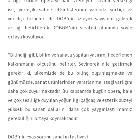
attığı “Türkler opera ve bale izlemiyor” savının yersizliği
ise, yerleşik sahne etkinliklerinin yanında yurtiçi ve
yurtdışı turneleri ile DOB’nin izleyici sayısının giderek
arttığı belirtilerek DOBGM’nin strateji planında şöyle
ortaya koyuluyor:
“Bilindiği gibi, bilim ve sanata yapılan yatırım, hedeflenen
kalkınmanın ölçüsünü belirler. Sevinerek dile getirmek
gerekir ki, ülkemizde de bu bilinç olgunlaşmakta ve
günümüzde, sanat ürünlerinden yararlanma isteği varlığını
daha çok duyurmaktadır. Bu kapsamda bugün opera, bale
ve çok sesliliğe duyulan yoğun ilgi çağdaş ve estetik düzeyi
yüksek bu sanat dallarını daha çok yaygınlaştırmamız
gerekliliğini ortaya koymaktadır.”
DOB’nin esas sorunu sanatın tasfiyesi