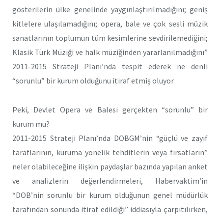
gösterilerin ülke genelinde yaygınlaştırılmadığını; geniş
kitlelere ulaşılamadığını; opera, bale ve çok sesli müzik
sanatlarının toplumun tüm kesimlerine sevdirilemediğini;
Klasik Türk Müziği ve halk müziğinden yararlanılmadığını”
2011-2015 Strateji Planı’nda tespit ederek ne denli
“sorunlu” bir kurum olduğunu itiraf etmiş oluyor.
Peki, Devlet Opera ve Balesi gerçekten “sorunlu” bir
kurum mu?
2011-2015 Strateji Planı’nda DOBGM’nin “güçlü ve zayıf
taraflarının, kuruma yönelik tehditlerin veya fırsatların”
neler olabileceğine ilişkin paydaşlar bazında yapılan anket
ve analizlerin değerlendirmeleri, Habervaktim’in
“DOB’nin sorunlu bir kurum olduğunun genel müdürlük
tarafından sonunda itiraf edildiği” iddiasıyla çarpıtılırken,