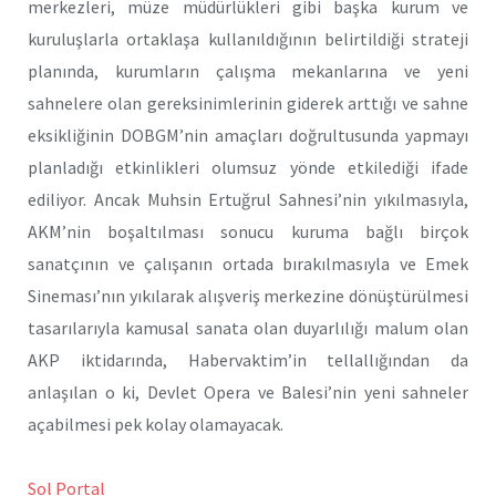
merkezleri, müze müdürlükleri gibi başka kurum ve
kuruluşlarla ortaklaşa kullanıldığının belirtildiği strateji
planında, kurumların çalışma mekanlarına ve yeni
sahnelere olan gereksinimlerinin giderek arttığı ve sahne
eksikliğinin DOBGM’nin amaçları doğrultusunda yapmayı
planladığı etkinlikleri olumsuz yönde etkilediği ifade
ediliyor. Ancak Muhsin Ertuğrul Sahnesi’nin yıkılmasıyla,
AKM’nin boşaltılması sonucu kuruma bağlı birçok
sanatçının ve çalışanın ortada bırakılmasıyla ve Emek
Sineması’nın yıkılarak alışveriş merkezine dönüştürülmesi
tasarılarıyla kamusal sanata olan duyarlılığı malum olan
AKP iktidarında, Habervaktim’in tellallığından da
anlaşılan o ki, Devlet Opera ve Balesi’nin yeni sahneler
açabilmesi pek kolay olamayacak.
Sol Portal