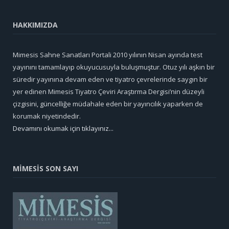
HAKKIMIZDA
Mimesis Sahne Sanatları Portali 2010 yılının Nisan ayında test
yayınını tamamlayıp okuyucusuyla buluşmuştur. Otuz yılı aşkın bir
süredir yayınına devam eden ve tiyatro çevrelerinde saygın bir
yer edinen Mimesis Tiyatro Çeviri Araştırma Dergisi’nin düzeyli
çizgisini, güncelliğe müdahale eden bir yayıncılık yaparken de
korumak niyetindedir.
Devamını okumak için tıklayınız...
MİMESİS SON SAYI