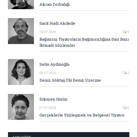
Akran Zorbalığı
Sacit Hadi Akdede
14.07.2026
0
Bağımsız Tiyatroların Bağımsızlığına Dair Bazı
İktisadi Gözlemler
Selin Aydınoğlu
08.07.2026
2
Deniz Göktaş Ölü Deniz Üzerine
Dikmen Gürün
07.07.2026
0
Gerçeklerle Yüzleşmek ve Belgesel Tiyatro