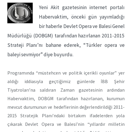
Yeni Akit gazetesinin internet portalı
Habervaktim, önceki gün yayımladığı
bir haberle Devlet Opera ve Balesi Genel
Müdürlüğü (DOBGM) tarafından hazırlanan 2011-2015
Strateji Planı’nı bahane ederek, “Türkler opera ve
baleyi sevmiyor” diye buyurdu.
Programında “müstehcen ve politik içerikli oyunlar” yer
aldığı iddiasıyla geçtiğimiz günlerde İBB Şehir
Tiyatroları’na saldıran Zaman gazetesinin ardından
Habervaktim, DOBGM tarafından hazırlanan, kurumun
mevcut durumunun ve hedeflerinin değerlendirildiği 2011-
2015 Stratejik Planı’ndaki birtakım ifadelerden yola
çıkarak Devlet Opera ve Balesi’nin “yıllardır milletin