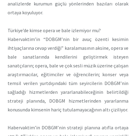
analizlerde kurumun güçlü yönlerinden bazıları olarak
ortaya koyuluyor.
Türkiye’de kimse opera ve bale izlemiyor mu?
Habervaktim’in “DOBGM’nin bir avuç özenti kesimin
ihtiyaçlarına cevap verdiği” karalamasının aksine, opera ve
bale sanatlarında kendilerini geliştirmek isteyen
sanatçıların; opera, bale ve çok sesli müzik üzerine çalışan
araştırmacılar, eğitimciler ve öğrencilerin; konser veya
temsil verilen yurtdışındaki tüm seyircilerin DOBGM’nin
sağladığı hizmetlerden yararlanabileceğinin belirtildiği
strateji planında, DOBGM hizmetlerinden yararlanma
konusunda kimsenin hariç tutulamayacağının altı çiziliyor.
Habervaktim’in DOBGM’nin strateji planına atıfla ortaya