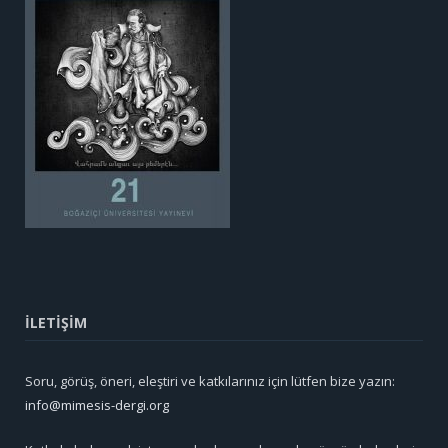
İLETİŞİM
Soru, görüş, öneri, eleştiri ve katkılarınız için lütfen bize yazın:
info@mimesis-dergi.org