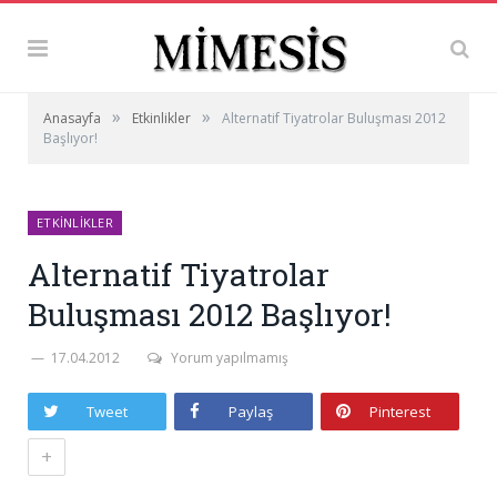
»
»
Anasayfa
Etkinlikler
Alternatif Tiyatrolar Buluşması 2012
Başlıyor!
ETKINLIKLER
Alternatif Tiyatrolar
Buluşması 2012 Başlıyor!
17.04.2012
Yorum yapılmamış
Tweet
Paylaş
Pinterest
+