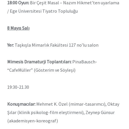
18:00 Oyun:
Bir Çeşit Masal – Nazım Hikmet’ten uyarlama
/ Ege Üniversitesi Tiyatro Topluluğu
8 Mayıs Salı
Yer:
Taşkışla Mimarlık Fakültesi 127 no’lu salon
Mimesis Dramaturji Toplantıları:
PinaBausch-
“CafeMüller” (Gösterim ve Söyleşi)
19:30-21.30
Konuşmacılar:
Mehmet K. Özel (mimar-tasarımcı), Oktay
Şılar (klinik psikolog-film eleştirmeni), Zeynep Günsur
(akademisyen-koreograf)