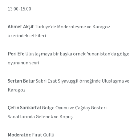
13.00-15.00
Ahmet Akşit
Türkiye’de Modernleşme ve Karagöz
üzerindeki etkileri
Peri Efe
Uluslaşmaya bir başka örnek: Yunanistan’da gölge
oyununun seyri
Sertan Batur
Sabri Esat Siyavuşgil örneğinde Uluslaşma ve
Karagöz
Çetin Sarıkartal
Gölge Oyunu ve Çağdaş Gösteri
Sanatlarında Gelenek ve Kopuş
Moderatör:
Fırat Güllü