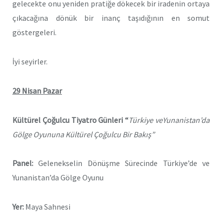
gelecekte onu yeniden pratiğe dökecek bir iradenin ortaya
çıkacağına dönük bir inanç taşıdığının en somut
göstergeleri.
İyi seyirler.
29 Nisan Pazar
Kültürel Çoğulcu Tiyatro Günleri
“
Türkiye veYunanistan’da
Gölge Oyununa Kültürel Çoğulcu Bir Bakış”
Panel:
Gelenekselin Dönüşme Sürecinde Türkiye’de ve
Yunanistan’da Gölge Oyunu
Yer:
Maya Sahnesi