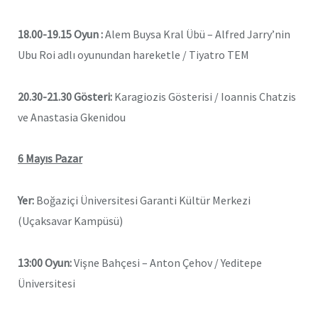
18.00-19.15
Oyun :
Alem Buysa Kral Übü – Alfred Jarry’nin
Ubu Roi adlı oyunundan hareketle / Tiyatro TEM
20.30-21.30 Gösteri:
Karagiozis Gösterisi / Ioannis Chatzis
ve Anastasia Gkenidou
6 Mayıs Pazar
Yer:
Boğaziçi Üniversitesi Garanti Kültür Merkezi
(Uçaksavar Kampüsü)
13:00 Oyun:
Vişne Bahçesi – Anton Çehov / Yeditepe
Üniversitesi