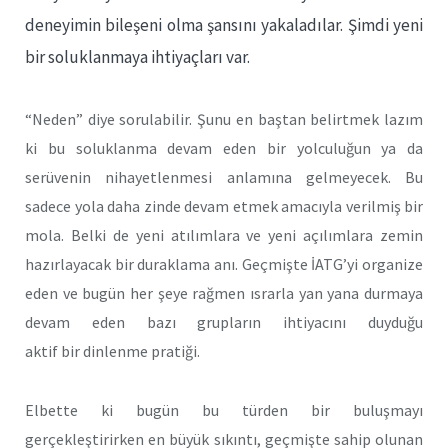
deneyimin bileşeni olma şansını yakaladılar. Şimdi yeni
bir soluklanmaya ihtiyaçları var.
“Neden” diye sorulabilir. Şunu en baştan belirtmek lazım
ki bu soluklanma devam eden bir yolculuğun ya da
serüvenin nihayetlenmesi anlamına gelmeyecek. Bu
sadece yola daha zinde devam etmek amacıyla verilmiş bir
mola. Belki de yeni atılımlara ve yeni açılımlara zemin
hazırlayacak bir duraklama anı. Geçmişte İATG’yi organize
eden ve bugün her şeye rağmen ısrarla yan yana durmaya
devam eden bazı grupların ihtiyacını duyduğu
aktif bir dinlenme pratiği.
Elbette ki bugün bu türden bir buluşmayı
gerçekleştirirken en büyük sıkıntı, geçmişte sahip olunan