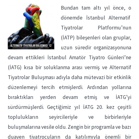
Bundan tam altı yıl önce, o
dönemde İstanbul Alternatif
Tiyatrolar Platformu’nun
(İATP) bileşenleri olan gruplar,
uzun süredir organizasyonuna
devam ettikleri İstanbul Amatör Tiyatro Günleri’ne
(İATG) kısa bir soluklanma arası vermiş ve Alternatif
Tiyatrolar Buluşması adıyla daha mütevazi bir etkinlik
düzenlemeyi tercih etmişlerdi. Ardından yollarına
bıraktıkları yerden devam etmiş ve İATG’yi
sürdürmüşlerdi. Geçtiğimiz yıl İATG 20. kez çeşitli
toplulukların seyircileriyle ve birbirleriyle
buluşmalarına vesile oldu. Zengin bir programla ve bazı
duayen tiyatrocuların da katılımıyla önemli bir