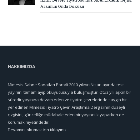
Arzunun Onda Dokuzu
HAKKIMIZDA
Mimesis Sahne Sanatları Portali 2010 yılının Nisan ayında test
yayınını tamamlayıp okuyucusuyla buluşmuştur. Otuz yılı aşkın bir
süredir yayınına devam eden ve tiyatro çevrelerinde saygın bir
yer edinen Mimesis Tiyatro Çeviri Araştırma Dergisi’nin düzeyli
çizgisini, güncelliğe müdahale eden bir yayıncılık yaparken de
korumak niyetindedir.
Devamını okumak için tıklayınız...