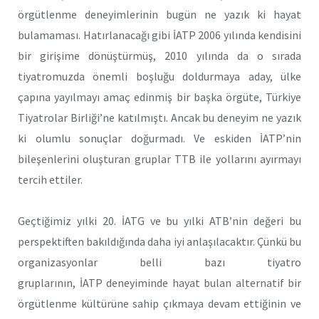
örgütlenme deneyimlerinin bugün ne yazık ki hayat
bulamaması. Hatırlanacağı gibi İATP 2006 yılında kendisini
bir girişime dönüştürmüş, 2010 yılında da o sırada
tiyatromuzda önemli boşluğu doldurmaya aday, ülke
çapına yayılmayı amaç edinmiş bir başka örgüte, Türkiye
Tiyatrolar Birliği’ne katılmıştı. Ancak bu deneyim ne yazık
ki olumlu sonuçlar doğurmadı. Ve eskiden İATP’nin
bileşenlerini oluşturan gruplar TTB ile yollarını ayırmayı
tercih ettiler.
Geçtiğimiz yılki 20. İATG ve bu yılki ATB’nin değeri bu
perspektiften bakıldığında daha iyi anlaşılacaktır. Çünkü bu
organizasyonlar belli bazı tiyatro
gruplarının, İATP deneyiminde hayat bulan alternatif bir
örgütlenme kültürüne sahip çıkmaya devam ettiğinin ve