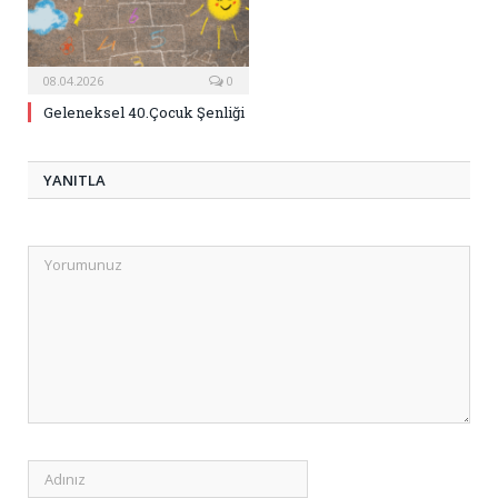
08.04.2026
0
Geleneksel 40.Çocuk Şenliği
YANITLA