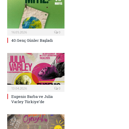
16.05.2026
0
40.Genç Günler Başladı
13.04.2026
0
Eugenio Barba ve Julia
Varley Türkiye’de