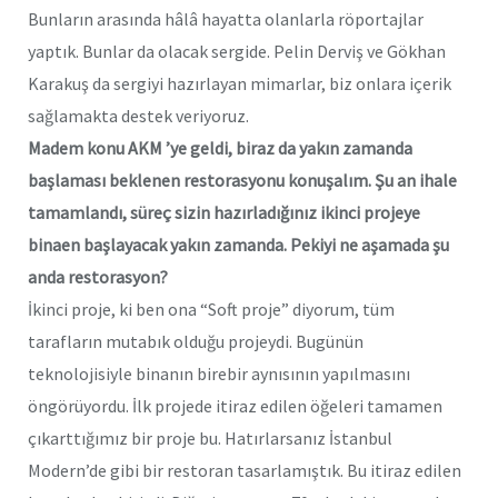
Bunların arasında hâlâ hayatta olanlarla röportajlar
yaptık. Bunlar da olacak sergide. Pelin Derviş ve Gökhan
Karakuş da sergiyi hazırlayan mimarlar, biz onlara içerik
sağlamakta destek veriyoruz.
Madem konu AKM ’ye geldi, biraz da yakın zamanda
başlaması beklenen restorasyonu konuşalım. Şu an ihale
tamamlandı, süreç sizin hazırladığınız ikinci projeye
binaen başlayacak yakın zamanda. Pekiyi ne aşamada şu
anda restorasyon?
İkinci proje, ki ben ona “Soft proje” diyorum, tüm
tarafların mutabık olduğu projeydi. Bugünün
teknolojisiyle binanın birebir aynısının yapılmasını
öngörüyordu. İlk projede itiraz edilen öğeleri tamamen
çıkarttığımız bir proje bu. Hatırlarsanız İstanbul
Modern’de gibi bir restoran tasarlamıştık. Bu itiraz edilen