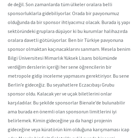
de değil. Son zamanlarda tüm ülkeler oralara belli
sponsorluklarla gidebiliyorlar. Orada bir pavyonumuz
olduğunda da bir sponsor ihtiyacımız olacak. Burada iş yapı
sektöründeki gruplara düşüyor ki bu kurumlar halihazırda
oralara davetli götürüyorlar. Ben bir Türkiye pavyonuna
sponsor olmaktan kaçınacaklarını sanmam. Mesela benim
Bilgi Üniversitesi Mimarlık Yüksek Lisans bölümünde
verdiğim derslerin içeriği her sene öğrencilerin bir
metropole gidip inceleme yapmasını gerektiriyor. Bu sene
Berlin’e gideceğiz. Bu seyahatlere Eczacıbaşı Grubu
sponsor oldu. Kalacak yer ve uçak biletlerini onlar
karşıladılar. Bu şekilde sponsorlar Bienale’de bulunabilir
ama burada en önemli olan sponsorun limitlerini iyi
belirlemek. Kimin gideceğine ya da hangi projenin
gideceğine veya küratörün kim olduğuna karışmaması icap