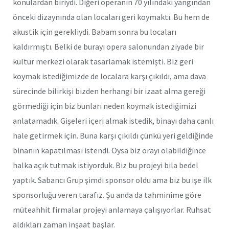
konulardan biriydi. Diğeri operanın 70 yılındaki yangından
önceki dizaynında olan locaları geri koymaktı. Bu hem de
akustik için gerekliydi. Babam sonra bu locaları
kaldırmıştı. Belki de burayı opera salonundan ziyade bir
kültür merkezi olarak tasarlamak istemişti. Biz geri
koymak istediğimizde de localara karşı çıkıldı, ama dava
sürecinde bilirkişi bizden herhangi bir izaat alma gereği
görmediği için biz bunları neden koymak istediğimizi
anlatamadık. Gişeleri içeri almak istedik, binayı daha canlı
hale getirmek için. Buna karşı çıkıldı çünkü yeri geldiğinde
binanın kapatılması istendi. Oysa biz orayı olabildiğince
halka açık tutmak istiyorduk. Biz bu projeyi bila bedel
yaptık. Sabancı Grup şimdi sponsor oldu ama biz bu işe ilk
sponsorluğu veren tarafız. Şu anda da tahminime göre
müteahhit firmalar projeyi anlamaya çalışıyorlar. Ruhsat
aldıkları zaman inşaat başlar.