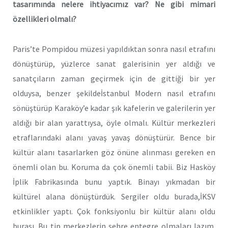
tasarımında nelere ihtiyacımız var? Ne gibi mimari
özellikleri olmalı?
Paris’te Pompidou müzesi yapıldıktan sonra nasıl etrafını
dönüştürüp, yüzlerce sanat galerisinin yer aldığı ve
sanatçıların zaman geçirmek için de gittiği bir yer
olduysa, benzer şekildeİstanbul Modern nasıl etrafını
sönüştürüp Karaköy’e kadar şık kafelerin ve galerilerin yer
aldığı bir alan yarattıysa, öyle olmalı. Kültür merkezleri
etraflarındaki alanı yavaş yavaş dönüştürür. Bence bir
kültür alanı tasarlarken göz önüne alınması gereken en
önemli olan bu. Koruma da çok önemli tabii. Biz Hasköy
İplik Fabrikasında bunu yaptık. Binayı yıkmadan bir
kültürel alana dönüştürdük. Sergiler oldu burada,İKSV
etkinlikler yaptı. Çok fonksiyonlu bir kültür alanı oldu
burası. Bu tip merkezlerin şehre entegre olmaları lazım.