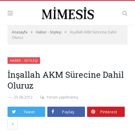
»
»
Anasayfa
Haber - Söyleşi
İnşallah AKM Sürecine Dahil
Oluruz
HABER - SÖYLEŞI
İnşallah AKM Sürecine Dahil
Oluruz
25.08.2012
Yorum yapılmamış
Tweet
Paylaş
Pinterest
+