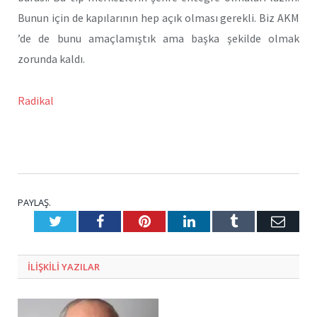
Bunun için de kapılarının hep açık olması gerekli. Biz AKM
’de de bunu amaçlamıştık ama başka şekilde olmak
zorunda kaldı.
Radikal
PAYLAŞ.
Twitter
Facebook
Pinterest
LinkedIn
Tumblr
E-
Posta
ILIŞKILI
YAZILAR