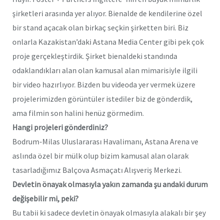
şirketleri arasında yer alıyor. Bienalde de kendilerine özel
bir stand açacak olan birkaç seçkin şirketten biri. Biz
onlarla Kazakistan’daki Astana Media Center gibi pek çok
proje gerçekleştirdik. Şirket bienaldeki standında
odaklandıkları alan olan kamusal alan mimarisiyle ilgili
bir video hazırlıyor. Bizden bu videoda yer vermek üzere
projelerimizden görüntüler istediler biz de gönderdik,
ama filmin son halini henüz görmedim.
Hangi projeleri gönderdiniz?
Bodrum-Milas Uluslararası Havalimanı, Astana Arena ve
aslında özel bir mülk olup bizim kamusal alan olarak
tasarladığımız Balçova Asmaçatı Alışveriş Merkezi.
Devletin önayak olmasıyla yakın zamanda şu andaki durum
değişebilir mi, peki?
Bu tabii ki sadece devletin önayak olmasıyla alakalı bir şey