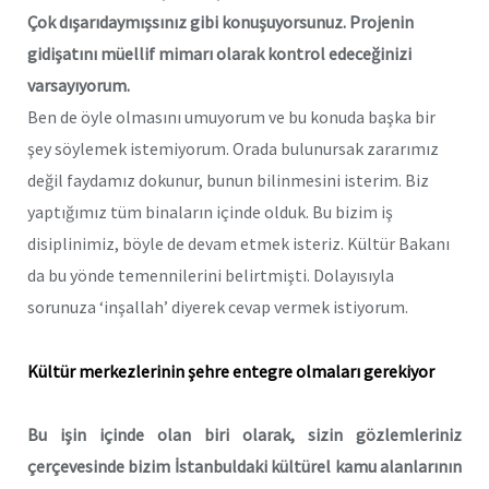
Çok dışarıdaymışsınız gibi konuşuyorsunuz. Projenin
gidişatını müellif mimarı olarak kontrol edeceğinizi
varsayıyorum.
Ben de öyle olmasını umuyorum ve bu konuda başka bir
şey söylemek istemiyorum. Orada bulunursak zararımız
değil faydamız dokunur, bunun bilinmesini isterim. Biz
yaptığımız tüm binaların içinde olduk. Bu bizim iş
disiplinimiz, böyle de devam etmek isteriz. Kültür Bakanı
da bu yönde temennilerini belirtmişti. Dolayısıyla
sorunuza ‘inşallah’ diyerek cevap vermek istiyorum.
Kültür merkezlerinin şehre entegre olmaları gerekiyor
Bu işin içinde olan biri olarak, sizin gözlemleriniz
çerçevesinde bizim İstanbuldaki kültürel kamu alanlarının