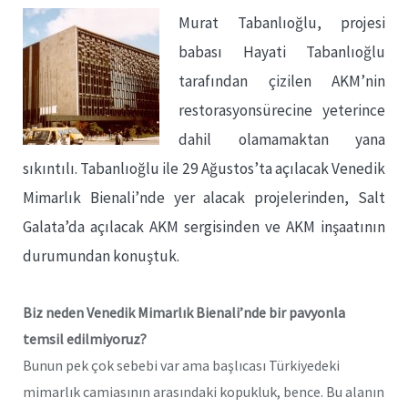
Murat Tabanlıoğlu, projesi
babası Hayati Tabanlıoğlu
tarafından çizilen AKM’nin
restorasyonsürecine yeterince
dahil olamamaktan yana
sıkıntılı. Tabanlıoğlu ile 29 Ağustos’ta açılacak Venedik
Mimarlık Bienali’nde yer alacak projelerinden, Salt
Galata’da açılacak AKM sergisinden ve AKM inşaatının
durumundan konuştuk.
Biz neden Venedik Mimarlık Bienali’nde bir pavyonla
temsil edilmiyoruz?
Bunun pek çok sebebi var ama başlıcası Türkiyedeki
mimarlık camiasının arasındaki kopukluk, bence. Bu alanın