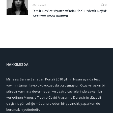
25.12.2025
0
İzmir Devlet Tiyatrosu’nda Sibel Erdenk Rejisi:
Arzunun Onda Dokuzu
HAKKIMIZDA
Mimesis Sahne Sanatları Portali 2010 yılının Nisan ayında test
yayınını tamamlayıp okuyucusuyla buluşmuştur. Otuz yılı aşkın bir
süredir yayınına devam eden ve tiyatro çevrelerinde saygın bir
yer edinen Mimesis Tiyatro Çeviri Araştırma Dergisi’nin düzeyli
çizgisini, güncelliğe müdahale eden bir yayıncılık yaparken de
korumak niyetindedir.