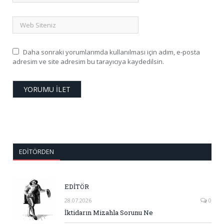
Daha sonraki yorumlarımda kullanılması için adım, e-posta
adresim ve site adresim bu tarayıcıya kaydedilsin.
EDITÖRDEN
EDİTÖR
28.07.2026
0
İktidarın Mizahla Sorunu Ne