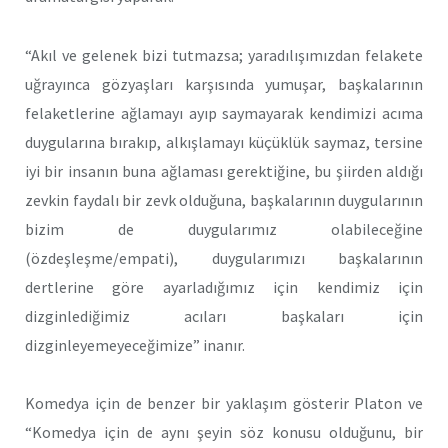
“Akıl ve gelenek bizi tutmazsa; yaradılışımızdan felakete
uğrayınca gözyaşları karşısında yumuşar, başkalarının
felaketlerine ağlamayı ayıp saymayarak kendimizi acıma
duygularına bırakıp, alkışlamayı küçüklük saymaz, tersine
iyi bir insanın buna ağlaması gerektiğine, bu şiirden aldığı
zevkin faydalı bir zevk olduğuna, başkalarının duygularının
bizim de duygularımız olabileceğine
(özdeşleşme/empati), duygularımızı başkalarının
dertlerine göre ayarladığımız için kendimiz için
dizginlediğimiz acıları başkaları için
dizginleyemeyeceğimize” inanır.
Komedya için de benzer bir yaklaşım gösterir Platon ve
“Komedya için de aynı şeyin söz konusu olduğunu, bir