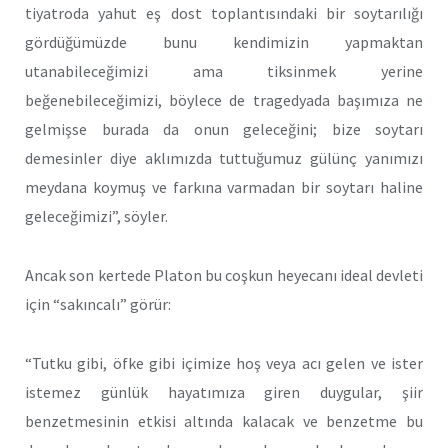
tiyatroda yahut eş dost toplantısındaki bir soytarılığı
gördüğümüzde bunu kendimizin yapmaktan
utanabileceğimizi ama tiksinmek yerine
beğenebileceğimizi, böylece de tragedyada başımıza ne
gelmişse burada da onun geleceğini; bize soytarı
demesinler diye aklımızda tuttuğumuz gülünç yanımızı
meydana koymuş ve farkına varmadan bir soytarı haline
geleceğimizi”, söyler.
Ancak son kertede Platon bu coşkun heyecanı ideal devleti
için “sakıncalı” görür:
“Tutku gibi, öfke gibi içimize hoş veya acı gelen ve ister
istemez günlük hayatımıza giren duygular, şiir
benzetmesinin etkisi altında kalacak ve benzetme bu