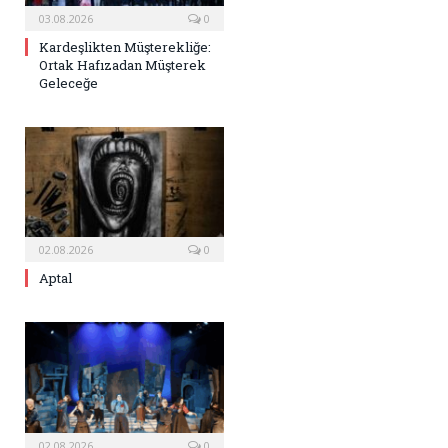
03.08.2026
0
Kardeşlikten Müşterekliğe:
Ortak Hafızadan Müşterek
Geleceğe
02.08.2026
0
Aptal
02.08.2026
0