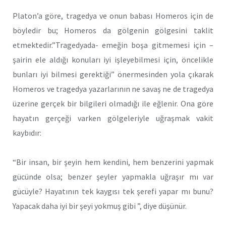
Platon’a göre, tragedya ve onun babası Homeros için de
böyledir bu; Homeros da gölgenin gölgesini taklit
etmektedir.”Tragedyada- emeğin boşa gitmemesi için –
şairin ele aldığı konuları iyi işleyebilmesi için, öncelikle
bunları iyi bilmesi gerektiği” önermesinden yola çıkarak
Homeros ve tragedya yazarlarının ne savaş ne de tragedya
üzerine gerçek bir bilgileri olmadığı ile eğlenir. Ona göre
hayatın gerçeği varken gölgeleriyle uğraşmak vakit
kaybıdır:
“Bir insan, bir şeyin hem kendini, hem benzerini yapmak
gücünde olsa; benzer şeyler yapmakla uğraşır mı var
gücüyle? Hayatının tek kaygısı tek şerefi yapar mı bunu?
Yapacak daha iyi bir şeyi yokmuş gibi ”, diye düşünür.