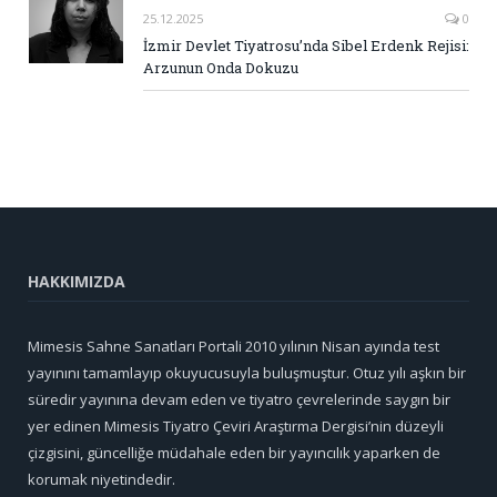
25.12.2025
0
İzmir Devlet Tiyatrosu’nda Sibel Erdenk Rejisi:
Arzunun Onda Dokuzu
HAKKIMIZDA
Mimesis Sahne Sanatları Portali 2010 yılının Nisan ayında test
yayınını tamamlayıp okuyucusuyla buluşmuştur. Otuz yılı aşkın bir
süredir yayınına devam eden ve tiyatro çevrelerinde saygın bir
yer edinen Mimesis Tiyatro Çeviri Araştırma Dergisi’nin düzeyli
çizgisini, güncelliğe müdahale eden bir yayıncılık yaparken de
korumak niyetindedir.