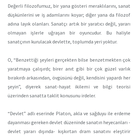
Değerli filozofumuz, bir yana gösteri meraklılarını, sanat
düşkünlerini ve iş adamlarını koyar; diğer yana da filozof
adına layık olanları. Sanatçı artık bir yaratıcı değil, yararı
olmayan işlerle uğraşan bir oyuncudur. Bu haliyle
sanatçının kurulacak devlette, toplumda yeri yoktur.
O, “Benzettiği şeyleri gerçekten bilse benzetmekten çok
yaratmaya çalışırdı; birer anıt gibi bir çok güzel varlık
bırakırdı arkasından, övgüsünü değil, kendisini yapardı her
şeyin”, diyerek sanat-hayat ikilemi ve bilgi teorisi
üzerinden sanatta taklit konusunu irdeler.
“Devlet” adlı eserinde Platon, akla ve sağduyu ile erdeme
dayanması gereken devlet düzeninde sanatın heyecanları -
devlet yararı dışında- kışkırtan dram sanatını eleştirir