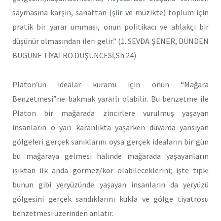
saymasına karşın, sanattan (şiir ve müzikte) toplum için
pratik bir yarar umması, onun politikacı ve ahlakçı bir
düşünür olmasından ileri gelir.” (1. SEVDA ŞENER, DÜNDEN
BÜGÜNE TİYATRO DÜŞÜNCESİ,Sh:24)
Platon’un idealar kuramı için onun “Mağara
Benzetmesi”ne bakmak yararlı olabilir. Bu benzetme ile
Platon bir mağarada zincirlere vurulmuş yaşayan
insanların o yarı karanlıkta yaşarken duvarda yansıyan
gölgeleri gerçek sanıklarını oysa gerçek ideaların bir gün
bu mağaraya gelmesi halinde mağarada yaşayanların
ışıktan ilk anda görmez/kör olabileceklerini; işte tıpkı
bunun gibi yeryüzünde yaşayan insanların da yeryüzü
gölgesini gerçek sandıklarını kukla ve gölge tiyatrosu
benzetmesi üzerinden anlatır.