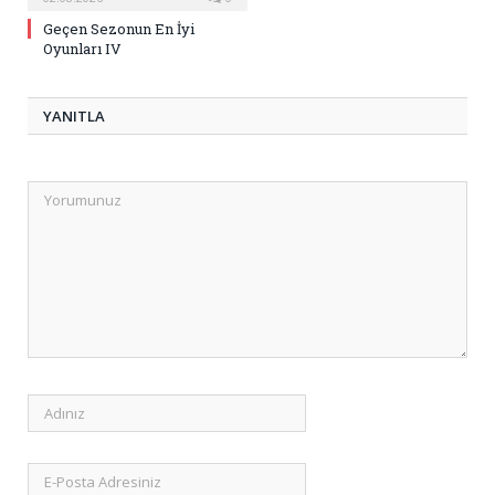
Geçen Sezonun En İyi
Oyunları IV
YANITLA