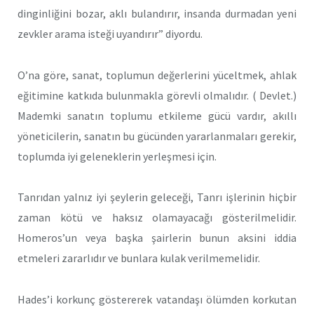
dinginliğini bozar, aklı bulandırır, insanda durmadan yeni
zevkler arama isteği uyandırır” diyordu.
O’na göre, sanat, toplumun değerlerini yüceltmek, ahlak
eğitimine katkıda bulunmakla görevli olmalıdır. ( Devlet.)
Mademki sanatın toplumu etkileme gücü vardır, akıllı
yöneticilerin, sanatın bu gücünden yararlanmaları gerekir,
toplumda iyi geleneklerin yerleşmesi için.
Tanrıdan yalnız iyi şeylerin geleceği, Tanrı işlerinin hiçbir
zaman kötü ve haksız olamayacağı gösterilmelidir.
Homeros’un veya başka şairlerin bunun aksini iddia
etmeleri zararlıdır ve bunlara kulak verilmemelidir.
Hades’i korkunç göstererek vatandaşı ölümden korkutan