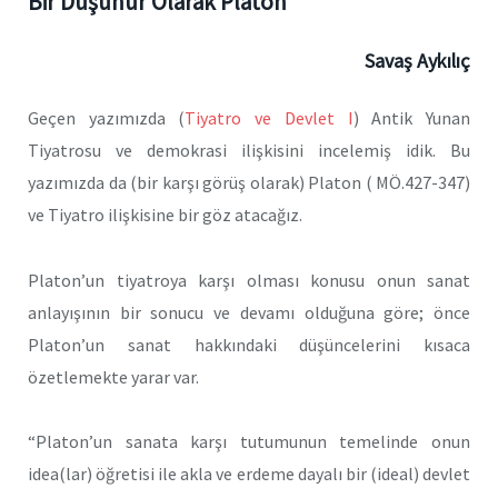
Bir Düşünür Olarak Platon
Savaş Aykılıç
Geçen yazımızda (
Tiyatro ve Devlet I
) Antik Yunan
Tiyatrosu ve demokrasi ilişkisini incelemiş idik. Bu
yazımızda da (bir karşı görüş olarak) Platon ( MÖ.427-347)
ve Tiyatro ilişkisine bir göz atacağız.
Platon’un tiyatroya karşı olması konusu onun sanat
anlayışının bir sonucu ve devamı olduğuna göre; önce
Platon’un sanat hakkındaki düşüncelerini kısaca
özetlemekte yarar var.
“Platon’un sanata karşı tutumunun temelinde onun
idea(lar) öğretisi ile akla ve erdeme dayalı bir (ideal) devlet