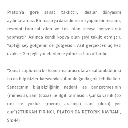
Platon’a göre sanat taklittir, idealar dünyasını
aydınlatamaz. Bir masa ya da sedir resmi yapan bir ressam,
resmini tanrısal olan ve tek olan ideaya benzeterek
yapmıştır. Aslında kendi kopya olan şeyi taklit etmiştir.
Yaptığı şey gölgenin de gölgesidir. Asıl gerçekten üç kez
uzaktır. Gerçeğe yönelenlerse yalnızca filozoflardır.
“Sanat toplumda bir kandırma aracı olarak kullanılabilir ki
bu da bilgisizler karşısında kullanıldığında çok tehlikelidir.
Sanatçının bilgisizliğinin nedeni ise benzetmesinin
(mimesis), sanı (doxa) ile ilgili olmasıdır. Çünkü varlık (to
on) ile yokluk (meon) arasında sanı (doxa) yer
alır.”(2.TÜRKAN FIRINCI, PLATON’DA RETORİK KAVRAMI,
Sh: 44)