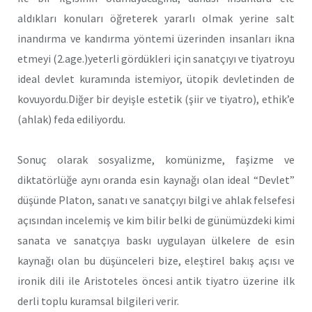
aldıkları konuları öğreterek yararlı olmak yerine salt
inandırma ve kandırma yöntemi üzerinden insanları ikna
etmeyi (2.age.)yeterli gördükleri için sanatçıyı ve tiyatroyu
ideal devlet kuramında istemiyor, ütopik devletinden de
kovuyordu.Diğer bir deyişle estetik (şiir ve tiyatro), ethik’e
(ahlak) feda ediliyordu.
Sonuç olarak sosyalizme, komünizme, faşizme ve
diktatörlüğe aynı oranda esin kaynağı olan ideal “Devlet”
düşünde Platon, sanatı ve sanatçıyı bilgi ve ahlak felsefesi
açısından incelemiş ve kim bilir belki de günümüzdeki kimi
sanata ve sanatçıya baskı uygulayan ülkelere de esin
kaynağı olan bu düşünceleri bize, eleştirel bakış açısı ve
ironik dili ile Aristoteles öncesi antik tiyatro üzerine ilk
derli toplu kuramsal bilgileri verir.