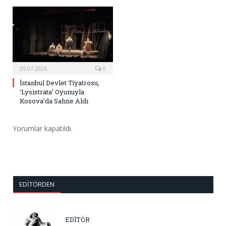
25.07.2026
0
İstanbul Devlet Tiyatrosu,
‘Lysistrata’ Oyunuyla
Kosova’da Sahne Aldı
Yorumlar kapatıldı.
EDITÖRDEN
EDİTÖR