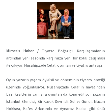
Mimesis Haber /
Tiyatro Boğaziçi, Karşılaşmalar’ın
ardından yeni sezonda karşımıza yeni bir kolaj çalışması
ile çıkıyor: Müsahipzade Celal, oyunları ve tiyatro anlayışı.
Oyun yazarın yaşam öyküsü ve döneminin tiyatro pratiği
üzerinde yoğunlaşıyor. Musahipzade Celal’in hayatından
bazı kesitlerin yanı sıra oyunları da konu ediliyor. Yazarın
İstanbul Efendisi, Bir Kavuk Devrildi, Gül ve Gönül, Macun
Hokkası, Kafes Arkasında ve Aynaroz Kadısı gibi ünlü