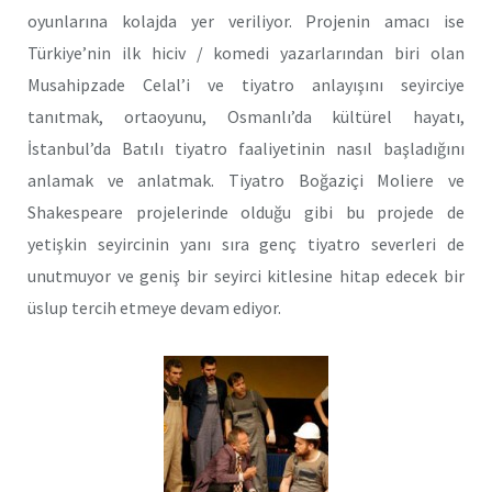
oyunlarına kolajda yer veriliyor. Projenin amacı ise
Türkiye’nin ilk hiciv / komedi yazarlarından biri olan
Musahipzade Celal’i ve tiyatro anlayışını seyirciye
tanıtmak, ortaoyunu, Osmanlı’da kültürel hayatı,
İstanbul’da Batılı tiyatro faaliyetinin nasıl başladığını
anlamak ve anlatmak. Tiyatro Boğaziçi Moliere ve
Shakespeare projelerinde olduğu gibi bu projede de
yetişkin seyircinin yanı sıra genç tiyatro severleri de
unutmuyor ve geniş bir seyirci kitlesine hitap edecek bir
üslup tercih etmeye devam ediyor.