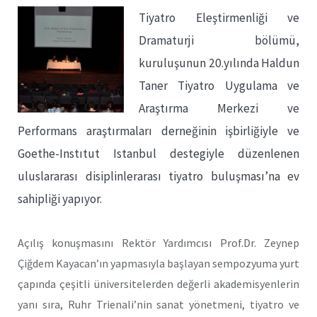
Tiyatro Eleştirmenliği ve
Dramaturji bölümü,
kuruluşunun 20.yılında Haldun
Taner Tiyatro Uygulama ve
Araştırma Merkezi ve
Performans araştırmaları derneğinin işbirliğiyle ve
Goethe-Instıtut Istanbul destegiyle düzenlenen
uluslararası disiplinlerarası tiyatro buluşması’na ev
sahipliği yapıyor.
Açılış konuşmasını Rektör Yardımcısı Prof.Dr. Zeynep
Çiğdem Kayacan’ın yapmasıyla başlayan sempozyuma yurt
çapında çeşitli üniversitelerden değerli akademisyenlerin
yanı sıra, Ruhr Trienali’nin sanat yönetmeni, tiyatro ve