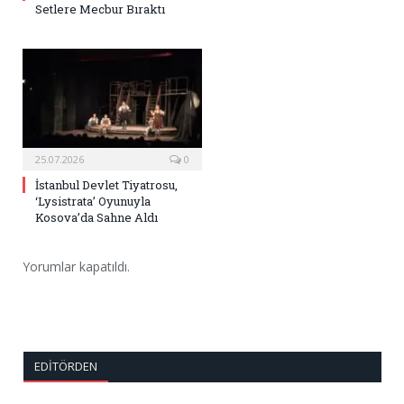
Setlere Mecbur Bıraktı
25.07.2026
0
İstanbul Devlet Tiyatrosu,
‘Lysistrata’ Oyunuyla
Kosova’da Sahne Aldı
Yorumlar kapatıldı.
EDITÖRDEN