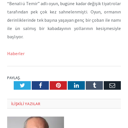
“Benali ü Temir” adlı oyun, bugüne kadar değişik tiyatrolar
tarafından pek çok kez sahnelenmişti. Oyun, ormanın
derinliklerinde tek başına yaşayan genç bir çoban ile namı
ile ün salmış bir kabadayının yollarının kesişmesiyle
başlıyor.
Haberler
PAYLAŞ.
Twitter
Facebook
Pinterest
LinkedIn
Tumblr
E-
Posta
ILIŞKILI
YAZILAR