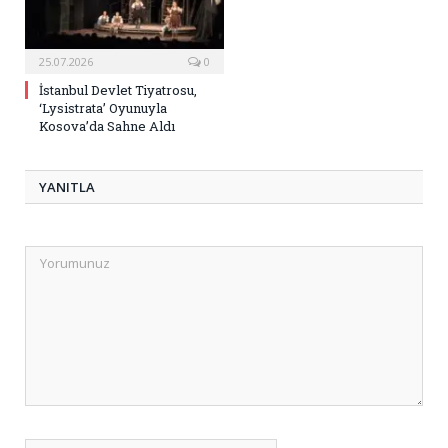
25.07.2026
0
İstanbul Devlet Tiyatrosu,
‘Lysistrata’ Oyunuyla
Kosova’da Sahne Aldı
YANITLA