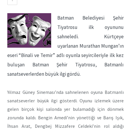
Batman Belediyesi Şehir
Tiyatrosu ilk oyununu
sahneledi. Kürtçeye
uyarlanan Murathan Mungan’ın
eseri “Binali ve Temir” adlı oyunla seyircileriyle ilk kez
buluşan Batman Şehir Tiyatrosu, Batmanlı
sanatseverlerden büyük ilgi gördü.
Yılmaz Güney Sineması’nda sahnelenen oyuna Batmanlı
sanatseverler büyük ilgi gösterdi. Oyunu izlemek üzere
gelen birçok kişi salonda yer bulamadığı için dönmek
zorunda kaldı. Bengin Amedi’nin yönettiği ve Barış Işık,
İhsan Arat, Dengbej Mizzafere Celdeki’nin rol aldığı