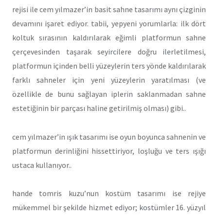
rejisi ile cem yılmazer’in basit sahne tasarımı aynı çizginin
devamını işaret ediyor. tabii, yepyeni yorumlarla: ilk dört
koltuk sırasının kaldırılarak eğimli platformun sahne
çerçevesinden taşarak seyircilere doğru ilerletilmesi,
platformun içinden belli yüzeylerin ters yönde kaldırılarak
farklı sahneler için yeni yüzeylerin yaratılması (ve
özellikle de bunu sağlayan iplerin saklanmadan sahne
estetiğinin bir parçası haline getirilmiş olması) gibi..
cem yılmazer’in ışık tasarımı ise oyun boyunca sahnenin ve
platformun derinliğini hissettiriyor, loşluğu ve ters ışığı
ustaca kullanıyor..
hande tomris kuzu’nun kostüm tasarımı ise rejiye
mükemmel bir şekilde hizmet ediyor; kostümler 16. yüzyıl