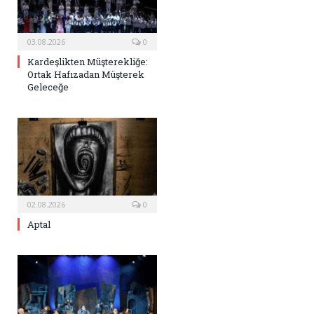
03.08.2026
0
Kardeşlikten Müşterekliğe:
Ortak Hafızadan Müşterek
Geleceğe
02.08.2026
0
Aptal