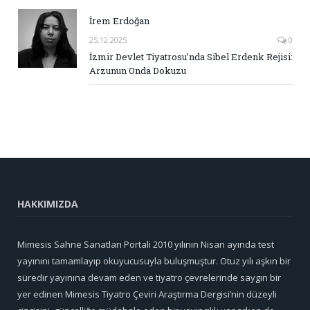
İrem Erdoğan
25.12.2025
0
İzmir Devlet Tiyatrosu’nda Sibel Erdenk Rejisi:
Arzunun Onda Dokuzu
HAKKIMIZDA
Mimesis Sahne Sanatları Portali 2010 yılının Nisan ayında test
yayınını tamamlayıp okuyucusuyla buluşmuştur. Otuz yılı aşkın bir
süredir yayınına devam eden ve tiyatro çevrelerinde saygın bir
yer edinen Mimesis Tiyatro Çeviri Araştırma Dergisi’nin düzeyli