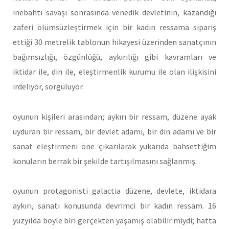
inebahtı savaşı sonrasında venedik devletinin, kazandığı
zaferi ölümsüzleştirmek için bir kadın ressama sipariş
ettiği 30 metrelik tablonun hikayesi üzerinden sanatçının
bağımsızlığı, özgünlüğü, aykırılığı gibi kavramları ve
iktidar ile, din ile, eleştirmenlik kurumu ile olan ilişkisini
irdeliyor, sorguluyor.
oyunun kişileri arasından; aykırı bir ressam, düzene ayak
uyduran bir ressam, bir devlet adamı, bir din adamı ve bir
sanat eleştirmeni öne çıkarılarak yukarıda bahsettiğim
konuların berrak bir şekilde tartışılmasını sağlanmış.
oyunun protagonisti galactia düzene, devlete, iktidara
aykırı, sanatı konusunda devrimci bir kadın ressam. 16
yüzyılda böyle biri gerçekten yaşamış olabilir miydi; hatta