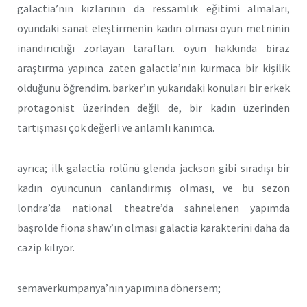
galactia’nın kızlarının da ressamlık eğitimi almaları,
oyundaki sanat eleştirmenin kadın olması oyun metninin
inandırıcılığı zorlayan tarafları. oyun hakkında biraz
araştırma yapınca zaten galactia’nın kurmaca bir kişilik
olduğunu öğrendim. barker’ın yukarıdaki konuları bir erkek
protagonist üzerinden değil de, bir kadın üzerinden
tartışması çok değerli ve anlamlı kanımca.
ayrıca; ilk galactia rolünü glenda jackson gibi sıradışı bir
kadın oyuncunun canlandırmış olması, ve bu sezon
londra’da national theatre’da sahnelenen yapımda
başrolde fiona shaw’ın olması galactia karakterini daha da
cazip kılıyor.
semaverkumpanya’nın yapımına dönersem;