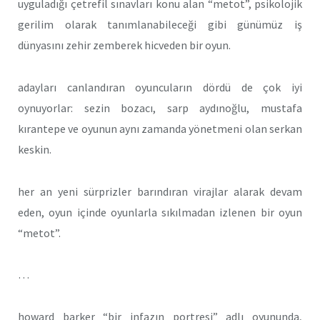
uyguladığı çetrefil sınavları konu alan “metot”, psikolojik
gerilim olarak tanımlanabileceği gibi günümüz iş
dünyasını zehir zemberek hicveden bir oyun.
adayları canlandıran oyuncuların dördü de çok iyi
oynuyorlar: sezin bozacı, sarp aydınoğlu, mustafa
kırantepe ve oyunun aynı zamanda yönetmeni olan serkan
keskin.
her an yeni sürprizler barındıran virajlar alarak devam
eden, oyun içinde oyunlarla sıkılmadan izlenen bir oyun
“metot”.
…
howard barker “bir infazın portresi” adlı oyununda,