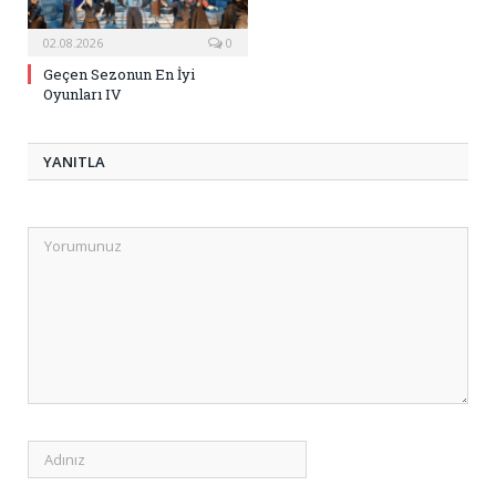
02.08.2026
0
Geçen Sezonun En İyi
Oyunları IV
YANITLA