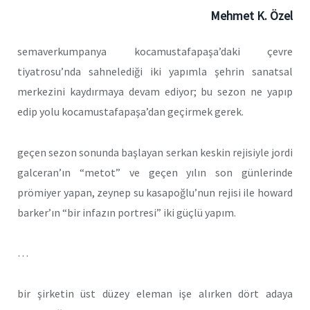
Mehmet K. Özel
semaverkumpanya kocamustafapaşa’daki çevre
tiyatrosu’nda sahnelediği iki yapımla şehrin sanatsal
merkezini kaydırmaya devam ediyor; bu sezon ne yapıp
edip yolu kocamustafapaşa’dan geçirmek gerek.
geçen sezon sonunda başlayan serkan keskin rejisiyle jordi
galceran’ın “metot” ve geçen yılın son günlerinde
prömiyer yapan, zeynep su kasapoğlu’nun rejisi ile howard
barker’ın “bir infazın portresi” iki güçlü yapım.
…
bir şirketin üst düzey eleman işe alırken dört adaya