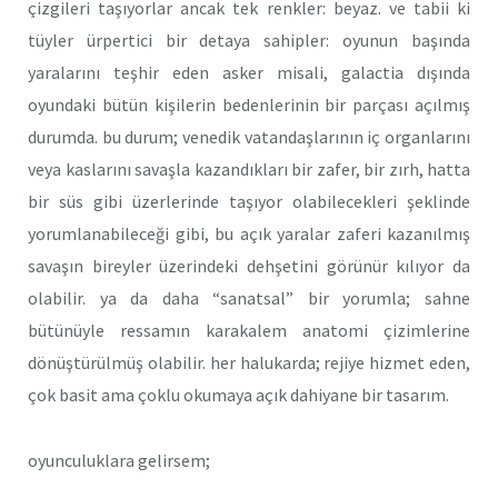
çizgileri taşıyorlar ancak tek renkler: beyaz. ve tabii ki
tüyler ürpertici bir detaya sahipler: oyunun başında
yaralarını teşhir eden asker misali, galactia dışında
oyundaki bütün kişilerin bedenlerinin bir parçası açılmış
durumda. bu durum; venedik vatandaşlarının iç organlarını
veya kaslarını savaşla kazandıkları bir zafer, bir zırh, hatta
bir süs gibi üzerlerinde taşıyor olabilecekleri şeklinde
yorumlanabileceği gibi, bu açık yaralar zaferi kazanılmış
savaşın bireyler üzerindeki dehşetini görünür kılıyor da
olabilir. ya da daha “sanatsal” bir yorumla; sahne
bütünüyle ressamın karakalem anatomi çizimlerine
dönüştürülmüş olabilir. her halukarda; rejiye hizmet eden,
çok basit ama çoklu okumaya açık dahiyane bir tasarım.
oyunculuklara gelirsem;