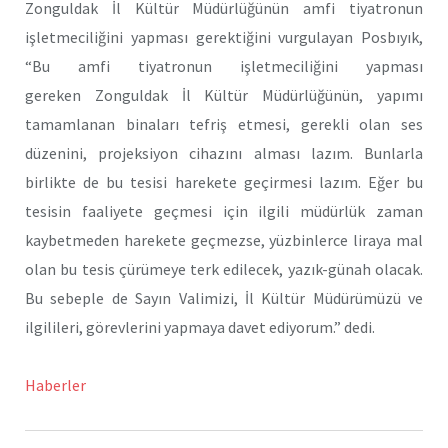
Zonguldak İl Kültür Müdürlüğünün amfi tiyatronun
işletmeciliğini yapması gerektiğini vurgulayan Posbıyık,
“Bu amfi tiyatronun işletmeciliğini yapması
gereken Zonguldak İl Kültür Müdürlüğünün, yapımı
tamamlanan binaları tefriş etmesi, gerekli olan ses
düzenini, projeksiyon cihazını alması lazım. Bunlarla
birlikte de bu tesisi harekete geçirmesi lazım. Eğer bu
tesisin faaliyete geçmesi için ilgili müdürlük zaman
kaybetmeden harekete geçmezse, yüzbinlerce liraya mal
olan bu tesis çürümeye terk edilecek, yazık-günah olacak.
Bu sebeple de Sayın Valimizi, İl Kültür Müdürümüzü ve
ilgilileri, görevlerini yapmaya davet ediyorum.” dedi.
Haberler