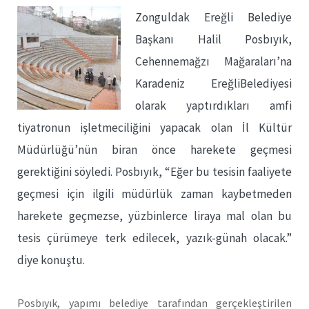
Zonguldak Ereğli Belediye
Başkanı Halil Posbıyık,
Cehennemağzı Mağaraları’na
Karadeniz EreğliBelediyesi
olarak yaptırdıkları amfi
tiyatronun işletmeciliğini yapacak olan İl Kültür
Müdürlüğü’nün biran önce harekete geçmesi
gerektiğini söyledi. Posbıyık, “Eğer bu tesisin faaliyete
geçmesi için ilgili müdürlük zaman kaybetmeden
harekete geçmezse, yüzbinlerce liraya mal olan bu
tesis çürümeye terk edilecek, yazık-günah olacak.”
diye konuştu.
Posbıyık, yapımı belediye tarafından gerçekleştirilen