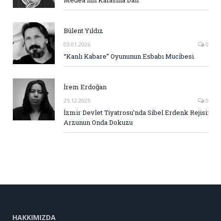
Bülent Yıldız
03.01.2026
0
“Kanlı Kabare” Oyununun Esbabı Mucibesi
İrem Erdoğan
25.12.2025
0
İzmir Devlet Tiyatrosu’nda Sibel Erdenk Rejisi:
Arzunun Onda Dokuzu
HAKKIMIZDA