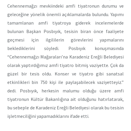
Cehennemağzı mevkiindeki amfi tiyatronun durumu ve
geleceğine yönelik önemli açıklamalarda bulundu. Yapımı
tamamlanan amfi tiyatroya giderek incelemelerde
bulunan Başkan Posbıyık, tesisin biran önce faaliyete
geçmesi için ilgililerin görevlerini yapmalarını
beklediklerini söyledi. Posbıyık konuşmasında
“Cehennemağzı Mağaraları’na Karadeniz Ereğli Belediyesi
olarak yaptırdığımız amfi tiyatro bitmiş vaziyette. Çok da
güzel bir tesis oldu. Konser ve tiyatro gibi sanatsal
etkinlikleri bin 750 kişi ile paylaşabilecek vaziyetteyiz.”
dedi. Posbıyık, herkesin malumu olduğu üzere amfi
tiyatronun Kültür Bakanlığına ait olduğunu hatırlatarak,
bu sebeple de Karadeniz Ereğli Belediyesi olarak bu tesisin
işletmeciliğini yapamadıklarını ifade etti.