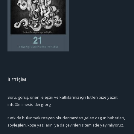
İLETİŞİM
Soru, görüş, öneri, eleştiri ve katkılarınız için lütfen bize yazın:
info@mimesis-dergi.org
Katkıda bulunmak isteyen okurlarımızdan gelen özgün haberleri,
söyleşileri, köşe yazılarını ya da çevirileri sitemizde yayımlıyoruz.