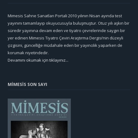
Mimesis Sahne Sanatları Portali 2010 yılının Nisan ayında test
yayınını tamamlayıp okuyucusuyla buluşmuştur. Otuz yılı aşkın bir
süredir yayınına devam eden ve tiyatro çevrelerinde saygın bir
yer edinen Mimesis Tiyatro Çeviri Araştırma Dergisi’nin düzeyli
çizgisini, güncelliğe müdahale eden bir yayıncılık yaparken de
korumak niyetindedir.
Devamını okumak için tıklayınız...
MİMESİS SON SAYI