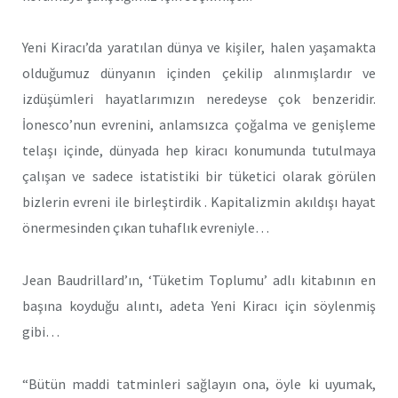
Yeni Kiracı’da yaratılan dünya ve kişiler, halen yaşamakta
olduğumuz dünyanın içinden çekilip alınmışlardır ve
izdüşümleri hayatlarımızın neredeyse çok benzeridir.
İonesco’nun evrenini, anlamsızca çoğalma ve genişleme
telaşı içinde, dünyada hep kiracı konumunda tutulmaya
çalışan ve sadece istatistiki bir tüketici olarak görülen
bizlerin evreni ile birleştirdik . Kapitalizmin akıldışı hayat
önermesinden çıkan tuhaflık evreniyle…
Jean Baudrillard’ın, ‘Tüketim Toplumu’ adlı kitabının en
başına koyduğu alıntı, adeta Yeni Kiracı için söylenmiş
gibi…
“Bütün maddi tatminleri sağlayın ona, öyle ki uyumak,