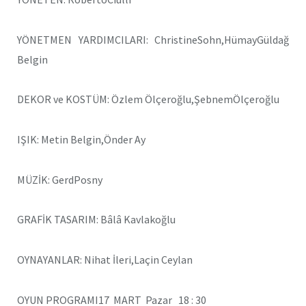
YÖNETMEN YARDIMCILARI: ChristineSohn,HümayGüldağ
Belgin
DEKOR ve KOSTÜM: Özlem Ölçeroğlu,ŞebnemÖlçeroğlu
IŞIK: Metin Belgin,Önder Ay
MÜZİK: GerdPosny
GRAFİK TASARIM: Bâlâ Kavlakoğlu
OYNAYANLAR: Nihat İleri,Laçin Ceylan
OYUN PROGRAMI17 MART Pazar 18 : 30