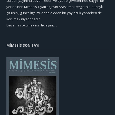
süredir yayınına devam eden ve tiyatro çevrelerinde saygın bir
yer edinen Mimesis Tiyatro Çeviri Araştırma Dergisi’nin düzeyli
çizgisini, güncelliğe müdahale eden bir yayıncılık yaparken de
korumak niyetindedir.
Devamını okumak için tıklayınız...
MİMESİS SON SAYI