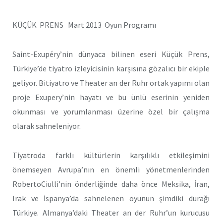
KÜÇÜK PRENS Mart 2013 Oyun Programı
Saint-Exupéry’nin dünyaca bilinen eseri Küçük Prens,
Türkiye’de tiyatro izleyicisinin karşısına gözalıcı bir ekiple
geliyor. Bitiyatro ve Theater an der Ruhr ortak yapımı olan
proje Exupery’nin hayatı ve bu ünlü eserinin yeniden
okunması ve yorumlanması üzerine özel bir çalışma
olarak sahneleniyor.
Tiyatroda farklı kültürlerin karşılıklı etkileşimini
önemseyen Avrupa’nın en önemli yönetmenlerinden
RobertoCiulli’nin önderliğinde daha önce Meksika, İran,
Irak ve İspanya’da sahnelenen oyunun şimdiki durağı
Türkiye. Almanya’daki Theater an der Ruhr’un kurucusu