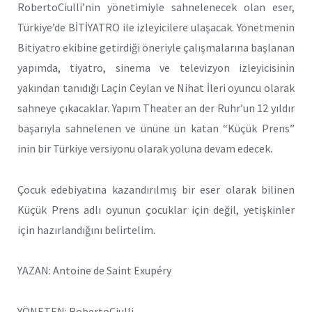
RobertoCiulli’nin yönetimiyle sahnelenecek olan eser,
Türkiye’de BİTİYATRO ile izleyicilere ulaşacak. Yönetmenin
Bitiyatro ekibine getirdiği öneriyle çalışmalarına başlanan
yapımda, tiyatro, sinema ve televizyon izleyicisinin
yakından tanıdığı Laçin Ceylan ve Nihat İleri oyuncu olarak
sahneye çıkacaklar. Yapım Theater an der Ruhr’un 12 yıldır
başarıyla sahnelenen ve ününe ün katan “Küçük Prens”
inin bir Türkiye versiyonu olarak yoluna devam edecek.
Çocuk edebiyatına kazandırılmış bir eser olarak bilinen
Küçük Prens adlı oyunun çocuklar için değil, yetişkinler
için hazırlandığını belirtelim.
YAZAN: Antoine de Saint Exupéry
YÖNETEN: RobertoCiulli