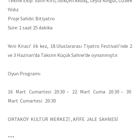
Teknik Ekip: Salih Kırlı, Gökçen Akbaş, Leyla Yüngül, Özbek
Yıldız
Proje Sahibi: Bitiyatro
Süre: 1 saat 25 dakika
Yeni Kiracı’ ilk kez, 18.Uluslararası Tiyatro Festivali’nde 2
ve 3 Haziran’da Taksim Küçük Sahne’de oynanmıştır.
Oyun Programı
16 Mart Cumartesi 20:30 – 22 Mart Cuma 20:30 – 30
Mart Cumartesi 20:30
ORTAKÖY KÜLTÜR MERKEZİ , AFİFE JALE SAHNESİ
***