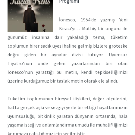
Programı
İonesco, 1954’de yazmış Yeni
Kiracı’yı… Müthiş bir öngörü ile
günümüz insanına dair yakaladığı tema, tüketim
toplumun birer sadık üyesi haline gelmiş bizlere groteske
doğru giden bir aynalar dizisi tutuyor. Uyumsuz
Tiyatro’nun önde gelen yazarlarından biri olan
Ionesco’nun yarattığı bu metin, kendi tepkiselliğimizi
üzerine kurduğumuz bir taslak metin olarak ele alındı.
Tüketim toplumunun bireysel ilişkileri, değer ölçülerini,
hatta gerçek aşkı ve sevgiyi yerle bir ettiği hayatlarımızın
uyumsuzluğu, bitkinlik yaratan dünyanın ortasında, hala
yaşama isteği ve anlamlandırma umudu ile muhalifliğimizi
korumaya çalıştığımız için seçilmiştir.