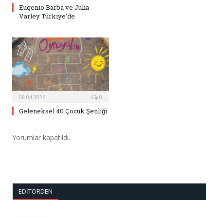
Eugenio Barba ve Julia
Varley Türkiye’de
08.04.2026
0
Geleneksel 40.Çocuk Şenliği
Yorumlar kapatıldı.
EDITÖRDEN