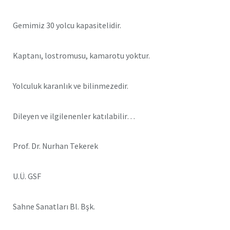
Gemimiz 30 yolcu kapasitelidir.
Kaptanı, lostromusu, kamarotu yoktur.
Yolculuk karanlık ve bilinmezedir.
Dileyen ve ilgilenenler katılabilir…
Prof. Dr. Nurhan Tekerek
U.Ü. GSF
Sahne Sanatları Bl. Bşk.