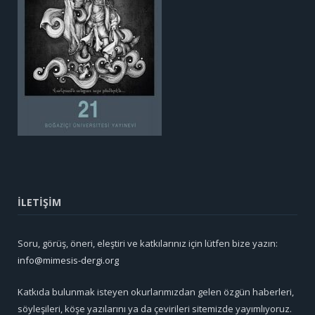
İLETİŞİM
Soru, görüş, öneri, eleştiri ve katkılarınız için lütfen bize yazın:
info@mimesis-dergi.org
Katkıda bulunmak isteyen okurlarımızdan gelen özgün haberleri,
söyleşileri, köşe yazılarını ya da çevirileri sitemizde yayımlıyoruz.