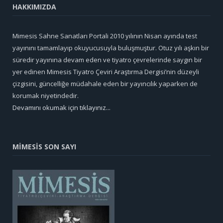
HAKKIMIZDA
Mimesis Sahne Sanatları Portali 2010 yılının Nisan ayında test
yayınını tamamlayıp okuyucusuyla buluşmuştur. Otuz yılı aşkın bir
süredir yayınına devam eden ve tiyatro çevrelerinde saygın bir
yer edinen Mimesis Tiyatro Çeviri Araştırma Dergisi’nin düzeyli
çizgisini, güncelliğe müdahale eden bir yayıncılık yaparken de
korumak niyetindedir.
Devamını okumak için tıklayınız...
MİMESİS SON SAYI