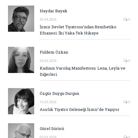
Haydar Bayak
29.04.2026
0
İzmir Devlet Tiyatrosu’ndan Rembetiko
Efsanesi: İki Yaka Tek Hikaye
Fuldem Özkan
26.03.2026
0
Kadının Varoluş Manifestosu: Lena, Leyla ve
Diğerleri
Özgür Duygu Durgun
13.03.2026
0
Asırlık Tiyatro Geleneği İzmir’de Yaşıyor
Gürel Sürücü
05.03.2026
0