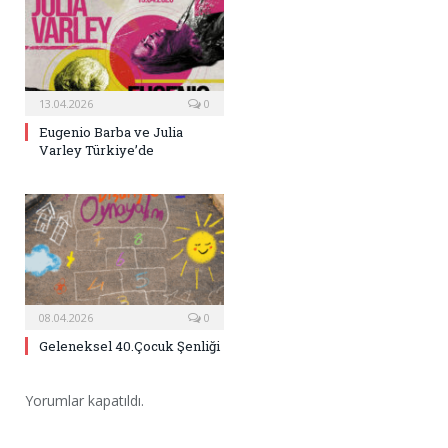
13.04.2026
0
Eugenio Barba ve Julia
Varley Türkiye’de
08.04.2026
0
Geleneksel 40.Çocuk Şenliği
Yorumlar kapatıldı.