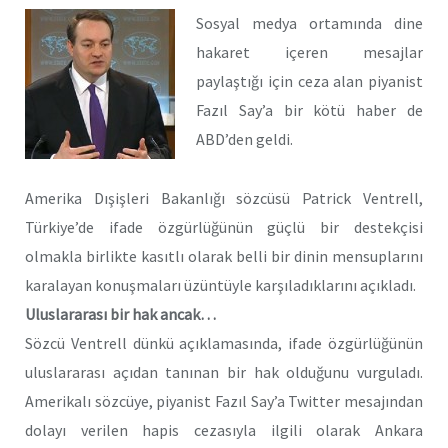
Sosyal medya ortamında dine
hakaret içeren mesajlar
paylaştığı için ceza alan piyanist
Fazıl Say’a bir kötü haber de
ABD’den geldi.
Amerika Dışişleri Bakanlığı sözcüsü Patrick Ventrell,
Türkiye’de ifade özgürlüğünün güçlü bir destekçisi
olmakla birlikte kasıtlı olarak belli bir dinin mensuplarını
karalayan konuşmaları üzüntüyle karşıladıklarını açıkladı.
Uluslararası bir hak ancak…
Sözcü Ventrell dünkü açıklamasında, ifade özgürlüğünün
uluslararası açıdan tanınan bir hak olduğunu vurguladı.
Amerikalı sözcüye, piyanist Fazıl Say’a Twitter mesajından
dolayı verilen hapis cezasıyla ilgili olarak Ankara