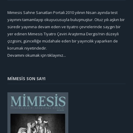
Mimesis Sahne Sanatları Portali 2010 yılının Nisan ayında test
yayınını tamamlayıp okuyucusuyla buluşmuştur. Otuz yılı aşkın bir
süredir yayınına devam eden ve tiyatro çevrelerinde saygın bir
yer edinen Mimesis Tiyatro Çeviri Araştırma Dergisi’nin düzeyli
çizgisini, güncelliğe müdahale eden bir yayıncılık yaparken de
korumak niyetindedir.
Devamını okumak için tıklayınız...
MİMESİS SON SAYI