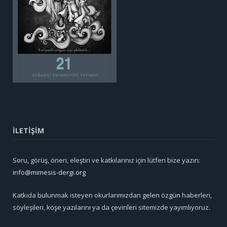
İLETİŞİM
Soru, görüş, öneri, eleştiri ve katkılarınız için lütfen bize yazın:
info@mimesis-dergi.org
Katkıda bulunmak isteyen okurlarımızdan gelen özgün haberleri,
söyleşileri, köşe yazılarını ya da çevirileri sitemizde yayımlıyoruz.