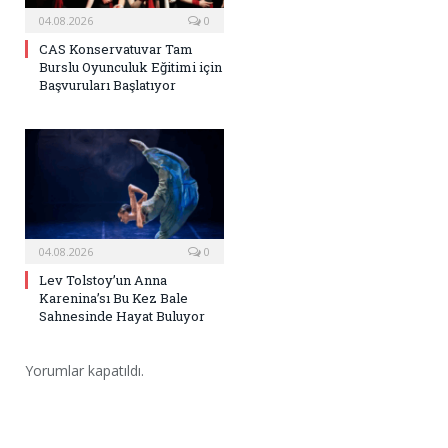
04.08.2026
0
CAS Konservatuvar Tam
Burslu Oyunculuk Eğitimi için
Başvuruları Başlatıyor
04.08.2026
0
Lev Tolstoy’un Anna
Karenina’sı Bu Kez Bale
Sahnesinde Hayat Buluyor
Yorumlar kapatıldı.