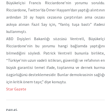
Büyükelçisi Francis Ricciardone’nin yorumu soruldu.
Ricciardone, Twitter’da Ömer Hayyam’dan yaptığı alıntının
ardından 10 ay hapis cezasına çarptırılan ama cezası
askıya alınan Fazıl Say için, “Yanlış tuşa bastı” ifadesi
kullanmıştı.
ABD Dışişleri Bakanlığı sözcüsü Ventrell, Büyükelçi
Ricciardone’nin bu yorumu hangi bağlamda yaptığını
bilmediğini söyledi. Patrick Ventrell bununla birlikte,
“Türkiye’nin uzun vadeli istikrarı, güvenliği ve refahının en
büyük garantisi temel ifade, toplanma ve dernek kurma
özgürlüğünü desteklemesidir. Bunlar demokrasinin sağlığı
için kritik önem taşır,” diye konuştu.
Star Gazete
PAYLAŞ.