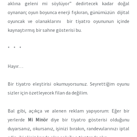
aklına geleni mi söylüyor” dedirtecek kadar doğal
oynanan; oyun boyunca enerji fışkıran, günümüzün dijital
oyuncak ve olanaklarını bir tiyatro oyununun içinde
kaynaştırmış bir sahne gösterisi bu.
* * *
Hayır…
Bir tiyatro eleştirisi okumuyorsunuz. Seyrettiğim oyunu
sizler için özetleyecek filan da değilim.
Bal gibi, açıkça ve alenen reklam yapıyorum: Eğer bir
yerlerde
Mi Minör
diye bir tiyatro gösterisi olduğunu
duyarsanız, okursanız, işinizi bırakın, randevularınızı iptal