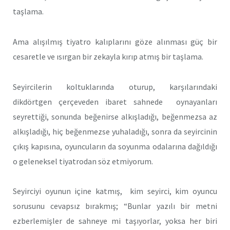
taşlama.
Ama alışılmış tiyatro kalıplarını göze alınması güç bir
cesaretle ve ısırgan bir zekayla kırıp atmış bir taşlama.
Seyircilerin koltuklarında oturup, karşılarındaki
dikdörtgen çerçeveden ibaret sahnede oynayanları
seyrettiği, sonunda beğenirse alkışladığı, beğenmezsa az
alkışladığı, hiç beğenmezse yuhaladığı, sonra da seyircinin
çıkış kapısına, oyuncuların da soyunma odalarına dağıldığı
o geleneksel tiyatrodan söz etmiyorum.
Seyirciyi oyunun içine katmış, kim seyirci, kim oyuncu
sorusunu cevapsız bırakmış; “Bunlar yazılı bir metni
ezberlemişler de sahneye mi taşıyorlar, yoksa her biri