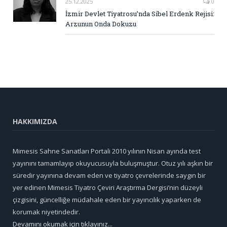
25.12.2025
0
İzmir Devlet Tiyatrosu’nda Sibel Erdenk Rejisi:
Arzunun Onda Dokuzu
HAKKIMIZDA
Mimesis Sahne Sanatları Portali 2010 yılının Nisan ayında test
yayınını tamamlayıp okuyucusuyla buluşmuştur. Otuz yılı aşkın bir
süredir yayınına devam eden ve tiyatro çevrelerinde saygın bir
yer edinen Mimesis Tiyatro Çeviri Araştırma Dergisi’nin düzeyli
çizgisini, güncelliğe müdahale eden bir yayıncılık yaparken de
korumak niyetindedir.
Devamını okumak için tıklayınız...