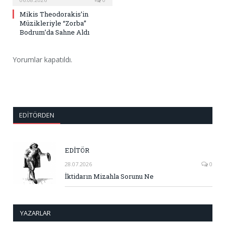
Mikis Theodorakis’in
Müzikleriyle “Zorba”
Bodrum’da Sahne Aldı
Yorumlar kapatıldı.
EDITÖRDEN
EDİTÖR
28.07.2026
0
İktidarın Mizahla Sorunu Ne
YAZARLAR