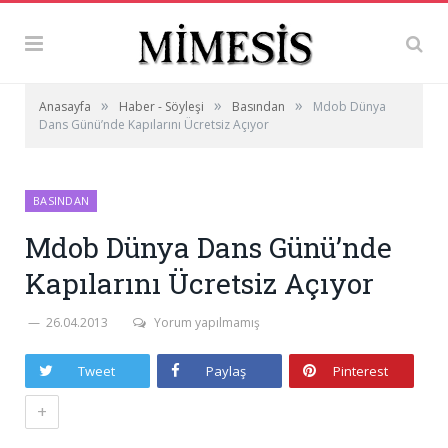
»
»
»
Anasayfa
Haber - Söyleşi
Basından
Mdob Dünya
Dans Günü’nde Kapılarını Ücretsiz Açıyor
BASINDAN
Mdob Dünya Dans Günü’nde
Kapılarını Ücretsiz Açıyor
26.04.2013
Yorum yapılmamış
Tweet
Paylaş
Pinterest
+