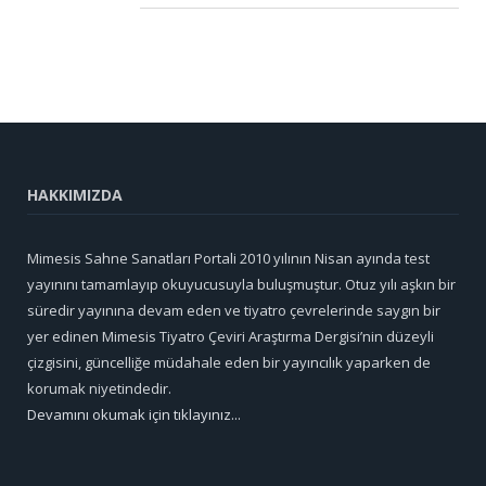
HAKKIMIZDA
Mimesis Sahne Sanatları Portali 2010 yılının Nisan ayında test
yayınını tamamlayıp okuyucusuyla buluşmuştur. Otuz yılı aşkın bir
süredir yayınına devam eden ve tiyatro çevrelerinde saygın bir
yer edinen Mimesis Tiyatro Çeviri Araştırma Dergisi’nin düzeyli
çizgisini, güncelliğe müdahale eden bir yayıncılık yaparken de
korumak niyetindedir.
Devamını okumak için tıklayınız...