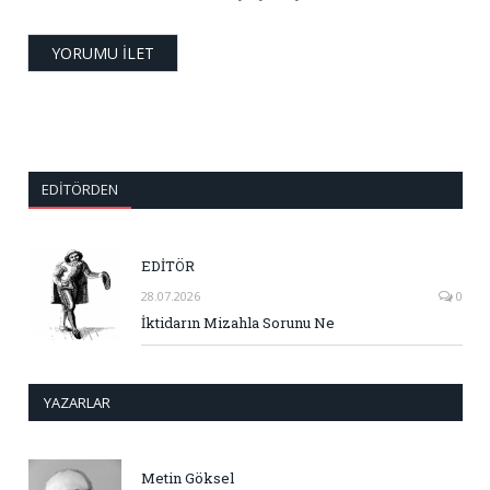
EDITÖRDEN
EDİTÖR
28.07.2026
0
İktidarın Mizahla Sorunu Ne
YAZARLAR
Metin Göksel