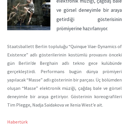
elektronik müziği, çağdaş bale
ve görsel deneyimle bir araya
getirdiği gösterisinin
prömiyerine hazırlanıyor.
Staatsballett Berlin topluluğu “Quinque Viae-Dynamics of
Existence” adlı gösterilerinin kostümlü provasını önceki
gün Berlin’de Berghain adlı tekno gece kulübünde
gerçekleştirdi. Performans bugün dünya prömiyeri
yapılacak “Masse” adlı gösterinin bir parçası. Üç bölümden
oluşan “Masse” elektronik müziği, çağdaş bale ve görsel
deneyimle bir araya getiriyor. Gösterinin koreografileri
Tim Plegge, Nadja Saidakova ve Xenia Wiest’e ait.
Habertürk