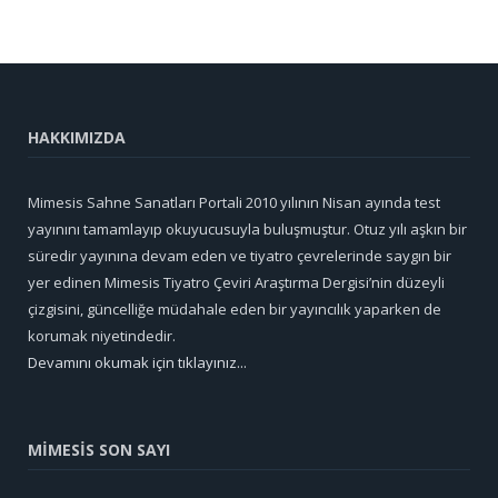
HAKKIMIZDA
Mimesis Sahne Sanatları Portali 2010 yılının Nisan ayında test
yayınını tamamlayıp okuyucusuyla buluşmuştur. Otuz yılı aşkın bir
süredir yayınına devam eden ve tiyatro çevrelerinde saygın bir
yer edinen Mimesis Tiyatro Çeviri Araştırma Dergisi’nin düzeyli
çizgisini, güncelliğe müdahale eden bir yayıncılık yaparken de
korumak niyetindedir.
Devamını okumak için tıklayınız...
MİMESİS SON SAYI