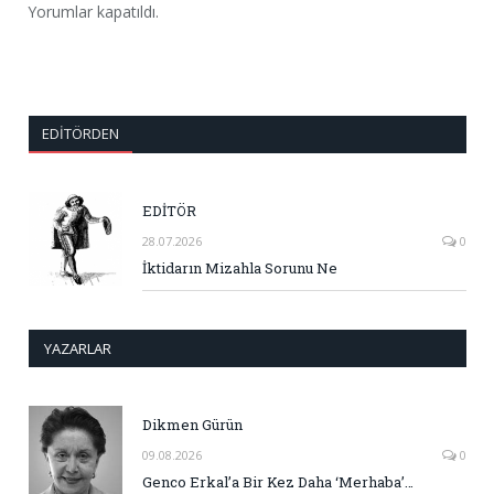
Yorumlar kapatıldı.
EDITÖRDEN
EDİTÖR
28.07.2026
0
İktidarın Mizahla Sorunu Ne
YAZARLAR
Dikmen Gürün
09.08.2026
0
Genco Erkal’a Bir Kez Daha ‘Merhaba’…