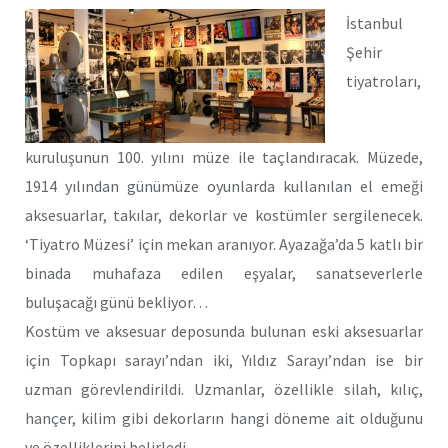
İstanbul
Şehir
tiyatroları,
kuruluşunun 100. yılını müze ile taçlandıracak. Müzede,
1914 yılından günümüze oyunlarda kullanılan el emeği
aksesuarlar, takılar, dekorlar ve kostümler sergilenecek.
‘Tiyatro Müzesi’ için mekan aranıyor. Ayazağa’da 5 katlı bir
binada muhafaza edilen eşyalar, sanatseverlerle
buluşacağı günü bekliyor…
Kostüm ve aksesuar deposunda bulunan eski aksesuarlar
için Topkapı sarayı’ndan iki, Yıldız Sarayı’ndan ise bir
uzman görevlendirildi. Uzmanlar, özellikle silah, kılıç,
hançer, kilim gibi dekorların hangi döneme ait olduğunu
ve özelliklerini belirledi.