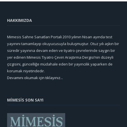
HAKKIMIZDA
Mimesis Sahne Sanatları Portali 2010 yılının Nisan ayında test
yayınını tamamlayıp okuyucusuyla buluşmuştur. Otuz yılı aşkın bir
süredir yayınına devam eden ve tiyatro çevrelerinde saygın bir
yer edinen Mimesis Tiyatro Çeviri Araştırma Dergisi’nin düzeyli
çizgisini, güncelliğe müdahale eden bir yayıncılık yaparken de
korumak niyetindedir.
Devamını okumak için tıklayınız...
MİMESİS SON SAYI