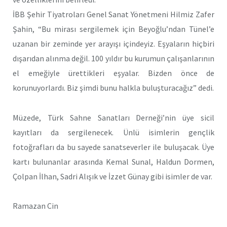
İBB Şehir Tiyatroları Genel Sanat Yönetmeni Hilmiz Zafer
Şahin, “Bu mirası sergilemek için Beyoğlu’ndan Tünel’e
uzanan bir zeminde yer arayışı içindeyiz. Eşyaların hiçbiri
dışarıdan alınma değil. 100 yıldır bu kurumun çalışanlarının
el emeğiyle ürettikleri eşyalar. Bizden önce de
korunuyorlardı. Biz şimdi bunu halkla buluşturacağız” dedi.
Müzede, Türk Sahne Sanatları Derneği’nin üye sicil
kayıtları da sergilenecek. Ünlü isimlerin gençlik
fotoğrafları da bu sayede sanatseverler ile buluşacak. Üye
kartı bulunanlar arasında Kemal Sunal, Haldun Dormen,
Çolpan İlhan, Sadri Alışık ve İzzet Günay gibi isimler de var.
Ramazan Cin