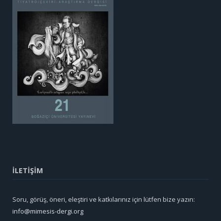
İLETİŞİM
Soru, görüş, öneri, eleştiri ve katkılarınız için lütfen bize yazın:
info@mimesis-dergi.org