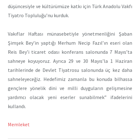
düşüncesiyle ve kültürümüze katkı için Türk Anadolu Vakfı
Tiyatro Topluluğu’nu kurduk.
Vakıflar Haftası münasebetiyle yönetmenliğini Şaban
Şimşek Bey’in yaptığı Merhum Necip Fazıl’ın eseri olan
Reis Bey’i ticaret odası konferans salonunda 7 Mayıs’ta
sahneye koyuyoruz. Ayrıca 29 ve 30 Mayıs’la 1 Haziran
tarihlerinde de Devlet Tiyatrosu salonunda üç kez daha
sahneleyeceğiz. Hedefimiz zamanla bu konuda bilhassa
gençlere yönelik dini ve milli duyguların gelişmesine
yardımcı olacak yeni eserler sunabilmek” ifadelerini
kullandı.
Memleket