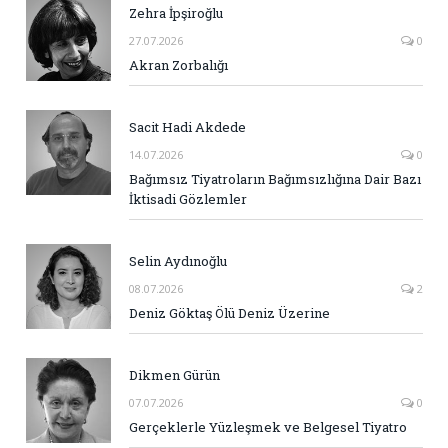
Zehra İpşiroğlu
27.07.2026
0
Akran Zorbalığı
Sacit Hadi Akdede
14.07.2026
0
Bağımsız Tiyatroların Bağımsızlığına Dair Bazı
İktisadi Gözlemler
Selin Aydınoğlu
08.07.2026
2
Deniz Göktaş Ölü Deniz Üzerine
Dikmen Gürün
07.07.2026
0
Gerçeklerle Yüzleşmek ve Belgesel Tiyatro