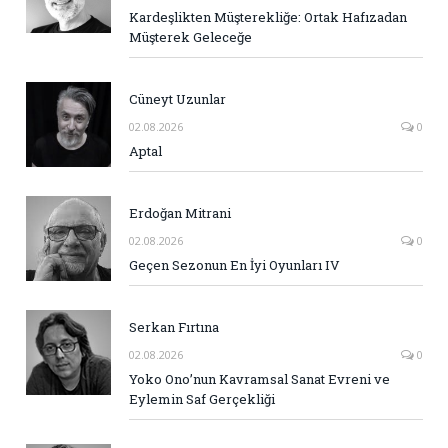
Kardeşlikten Müşterekliğe: Ortak Hafızadan
Müşterek Geleceğe
Cüneyt Uzunlar
02.08.2026
0
Aptal
Erdoğan Mitrani
02.08.2026
0
Geçen Sezonun En İyi Oyunları IV
Serkan Fırtına
02.08.2026
0
Yoko Ono’nun Kavramsal Sanat Evreni ve
Eylemin Saf Gerçekliği