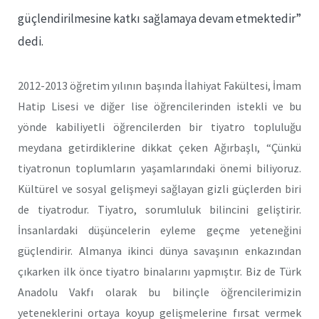
güçlendirilmesine katkı sağlamaya devam etmektedir”
dedi.
2012-2013 öğretim yılının başında İlahiyat Fakültesi, İmam
Hatip Lisesi ve diğer lise öğrencilerinden istekli ve bu
yönde kabiliyetli öğrencilerden bir tiyatro topluluğu
meydana getirdiklerine dikkat çeken Ağırbaşlı, “Çünkü
tiyatronun toplumların yaşamlarındaki önemi biliyoruz.
Kültürel ve sosyal gelişmeyi sağlayan gizli güçlerden biri
de tiyatrodur. Tiyatro, sorumluluk bilincini geliştirir.
İnsanlardaki düşüncelerin eyleme geçme yeteneğini
güçlendirir. Almanya ikinci dünya savaşının enkazından
çıkarken ilk önce tiyatro binalarını yapmıştır. Biz de Türk
Anadolu Vakfı olarak bu bilinçle öğrencilerimizin
yeteneklerini ortaya koyup gelişmelerine fırsat vermek