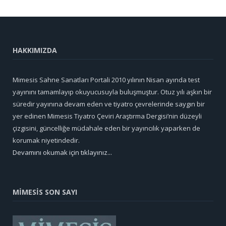
HAKKIMIZDA
Mimesis Sahne Sanatları Portali 2010 yılının Nisan ayında test
yayınını tamamlayıp okuyucusuyla buluşmuştur. Otuz yılı aşkın bir
süredir yayınına devam eden ve tiyatro çevrelerinde saygın bir
yer edinen Mimesis Tiyatro Çeviri Araştırma Dergisi’nin düzeyli
çizgisini, güncelliğe müdahale eden bir yayıncılık yaparken de
korumak niyetindedir.
Devamını okumak için tıklayınız...
MİMESİS SON SAYI