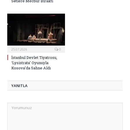
Setlere Mecbur Bıraktı
25.07.2026
0
İstanbul Devlet Tiyatrosu,
‘Lysistrata’ Oyunuyla
Kosova’da Sahne Aldı
YANITLA