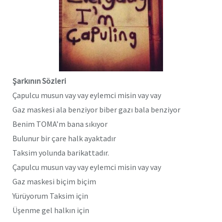
Şarkının Sözleri
Çapulcu musun vay vay eylemci misin vay vay
Gaz maskesi ala benziyor biber gazı bala benziyor
Benim TOMA’m bana sıkıyor
Bulunur bir çare halk ayaktadır
Taksim yolunda barikattadır.
Çapulcu musun vay vay eylemci misin vay vay
Gaz maskesi biçim biçim
Yürüyorum Taksim için
Üşenme gel halkın için