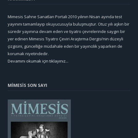
Mimesis Sahne Sanatları Portali 2010 yılının Nisan ayında test
yayınını tamamlayıp okuyucusuyla buluşmuştur. Otuz yılı aşkın bir
süredir yayınına devam eden ve tiyatro çevrelerinde saygın bir
yer edinen Mimesis Tiyatro Çeviri Araştırma Dergisi’nin düzeyli
çizgisini, güncelliğe müdahale eden bir yayıncılık yaparken de
korumak niyetindedir.
Devamını okumak için tıklayınız...
MİMESİS SON SAYI