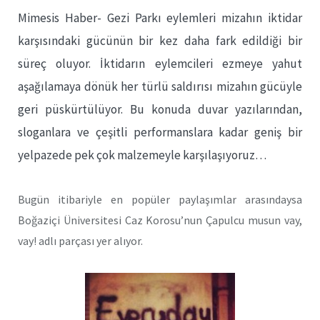
Mimesis Haber- Gezi Parkı eylemleri mizahın iktidar
karşısındaki gücünün bir kez daha fark edildiği bir
süreç oluyor. İktidarın eylemcileri ezmeye yahut
aşağılamaya dönük her türlü saldırısı mizahın gücüyle
geri püskürtülüyor. Bu konuda duvar yazılarından,
sloganlara ve çeşitli performanslara kadar geniş bir
yelpazede pek çok malzemeyle karşılaşıyoruz…
Bugün itibariyle en popüler paylaşımlar arasındaysa
Boğaziçi Üniversitesi Caz Korosu’nun Çapulcu musun vay,
vay! adlı parçası yer alıyor.