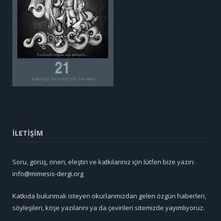
İLETİŞİM
Soru, görüş, öneri, eleştiri ve katkılarınız için lütfen bize yazın:
info@mimesis-dergi.org
Katkıda bulunmak isteyen okurlarımızdan gelen özgün haberleri,
söyleşileri, köşe yazılarını ya da çevirileri sitemizde yayımlıyoruz.