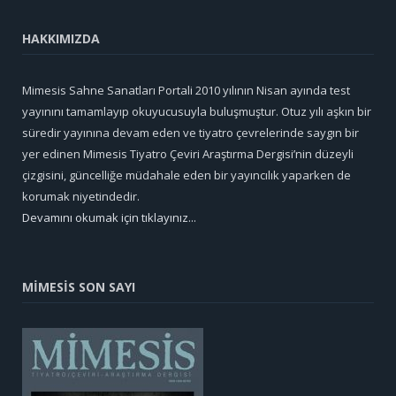
HAKKIMIZDA
Mimesis Sahne Sanatları Portali 2010 yılının Nisan ayında test
yayınını tamamlayıp okuyucusuyla buluşmuştur. Otuz yılı aşkın bir
süredir yayınına devam eden ve tiyatro çevrelerinde saygın bir
yer edinen Mimesis Tiyatro Çeviri Araştırma Dergisi’nin düzeyli
çizgisini, güncelliğe müdahale eden bir yayıncılık yaparken de
korumak niyetindedir.
Devamını okumak için tıklayınız...
MİMESİS SON SAYI