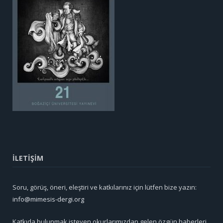
İLETİŞİM
Soru, görüş, öneri, eleştiri ve katkılarınız için lütfen bize yazın:
info@mimesis-dergi.org
Katkıda bulunmak isteyen okurlarımızdan gelen özgün haberleri,