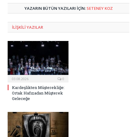
YAZARIN BÜTÜN YAZILARI IÇIN:
SETENEY KOZ
ILIŞKILI
YAZILAR
03.08.2026
0
Kardeşlikten Müşterekliğe:
Ortak Hafızadan Müşterek
Geleceğe