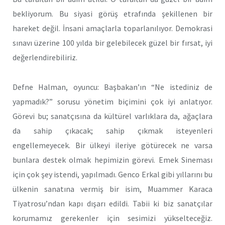
bekliyorum. Bu siyasi görüş etrafında şekillenen bir
hareket değil. İnsani amaçlarla toparlanılıyor. Demokrasi
sınavı üzerine 100 yılda bir gelebilecek güzel bir fırsat, iyi
değerlendirebiliriz.
Defne Halman, oyuncu: Başbakan’ın “Ne istediniz de
yapmadık?” sorusu yönetim biçimini çok iyi anlatıyor.
Görevi bu; sanatçısına da kültürel varlıklara da, ağaçlara
da sahip çıkacak; sahip çıkmak isteyenleri
engellemeyecek. Bir ülkeyi ileriye götürecek ne varsa
bunlara destek olmak hepimizin görevi. Emek Sineması
için çok şey istendi, yapılmadı. Genco Erkal gibi yıllarını bu
ülkenin sanatına vermiş bir isim, Muammer Karaca
Tiyatrosu’ndan kapı dışarı edildi. Tabii ki biz sanatçılar
korumamız gerekenler için sesimizi yükselteceğiz.