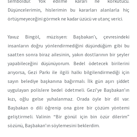
semboldür. Yok edilme kararı ne korkutucu.
Düşüncelerimin, hislerimin bu kararları alanlarla hiç
örtüşmeyeceğini görmek ne kadar üzücü ve utanç verici.
Yavuz Bingöl, müzisyen: Başbakan’ı, çevresindeki
insanların doğru yönlendirmediğini düşündüğüm gibi bu
saatten sonra biraz ailesinin, yakın dostlarının bir şeyler
yapabileceğini düşünüyorum. Bedel ödetecek birilerini
arıyorsa, Gezi Parkı ile ilgili halkı bilgilendirmediği için
sayın belediye başkanına bağırmalı. İlk gün aşırı şiddet
uygulayan polislere bedel ödetmeli. Gezi’ye Başbakan’ın
kızı, oğlu gelse yuhalanmaz. Orada öyle bir dil var.
Başbakan o dili öğrenip ona göre bir çözüm yöntemi
geliştirmeli. Valinin “Bir gönül için bin özür dilerim”
sözünü, Başbakan’ın söylemesini beklerdim.