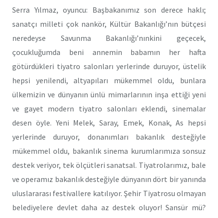
Serra Yılmaz, oyuncu: Başbakanımız son derece haklı;
sanatçı milleti çok nankör, Kültür Bakanlığı’nın bütçesi
neredeyse Savunma Bakanlığı’nınkini geçecek,
çocukluğumda beni annemin babamın her hafta
götürdükleri tiyatro salonları yerlerinde duruyor, üstelik
hepsi yenilendi, altyapıları mükemmel oldu, bunlara
ülkemizin ve dünyanın ünlü mimarlarının inşa ettiği yeni
ve gayet modern tiyatro salonları eklendi, sinemalar
desen öyle. Yeni Melek, Saray, Emek, Konak, As hepsi
yerlerinde duruyor, donanımları bakanlık desteğiyle
mükemmel oldu, bakanlık sinema kurumlarımıza sonsuz
destek veriyor, tek ölçütleri sanatsal. Tiyatrolarımız, bale
ve operamız bakanlık desteğiyle dünyanın dört bir yanında
uluslararası festivallere katılıyor. Şehir Tiyatrosu olmayan
belediyelere devlet daha az destek oluyor! Sansür mü?