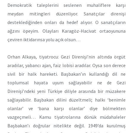
Demokratik taleplerini seslenen muhaliflere karşı
meydan mitingleri düzenliyor. Sanatçılar direnişi
desteklediğinden onları da hedef alıyor. O sanatçıların
ağzını öpeyim. Olayları Karagöz-Hacivat ortaoyununa
çeviren iktidarınsa yolu açık olsun…
Orhan Alkaya, tiyatrocu: Gezi Direnişi’nin altında örgüt
aradılar, yabancı ajan, faiz lobisi aradılar. Oysa son derece
sivil bir halk hareketi. Başbakan’ın kullandığı dil ne
toplumsal hayata uyum sağlayabilir ne de Gezi
Direnişi’ndeki yeni Türkiye diliyle arasında bir müzakere
sağlayabilir. Başbakan dilini düzeltmeli; halkı ‘benimle
olanlar’ ve ‘bana karşı olanlar’ diye bölmekten
vazgeçmeli… Kamu tiyatrolarına dönük müdahaleler
Başbakan’ı doğrular nitelikte değil. 1949’da kurulmuş