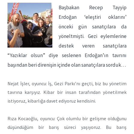
Başbakan Recep Tayyip
Erdoğan ‘eleştiri oklarını’
önceki gün sanatçılara da
yöneltmişti. Gezi eylemlerine
destek veren sanatçılara
“Yazıklar olsun” diye seslenen Erdoğan’ın tavrını
başından beri direnişin içinde olan sanatçılara sorduk…
Nejat İşler, oyuncu: İş, Gezi Parkı’nı geçti, biz bu yönetim
tavrına karşıyız. Kibar bir insan tarafından yönetilmek
istiyoruz, kibarlığa davet ediyoruz kendisini.
Rıza Kocaoğlu, oyuncu: Çok olumlu bir gelişme olduğunu
düşündüğüm bir barış süreci yaşıyoruz. Bu barış