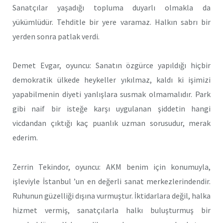
Sanatçılar yaşadığı topluma duyarlı olmakla da
yükümlüdür. Tehditle bir yere varamaz. Halkın sabrı bir
yerden sonra patlak verdi.
Demet Evgar, oyuncu: Sanatın özgürce yapıldığı hiçbir
demokratik ülkede heykeller yıkılmaz, kaldı ki işimizi
yapabilmenin diyeti yanlışlara susmak olmamalıdır. Park
gibi naif bir isteğe karşı uygulanan şiddetin hangi
vicdandan çıktığı kaç puanlık uzman sorusudur, merak
ederim.
Zerrin Tekindor, oyuncu: AKM benim için konumuyla,
işleviyle İstanbul ’un en değerli sanat merkezlerindendir.
Ruhunun güzelliği dışına vurmuştur. İktidarlara değil, halka
hizmet vermiş, sanatçılarla halkı buluşturmuş bir