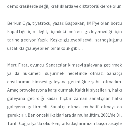
demokrasilerde değil, krallıklarda ve diktatörlüklerde olur.
Berkun Oya, tiyatrocu, yazar: Başbakan, IMF’ye olan borcu
kapattığı için değil, içindeki nefreti gizleyemediği için
tarihe geçiyor. Yazık. Keşke gizleyebilseydi, sarhoşluğunu
ustalıkla gizleyebilen bir alkolik gibi…
Mert Fırat, oyuncu: Sanatçılar kimseyi galeyana getirmek
ya da hükümeti düşürmek hedefinde olmaz. Sanatçı
dostlarımın kimseyi galeyana getirdiğine şahit olmadım.
Amaç provokasyona karşı durmak. Kaldı ki siyasilerin, halkı
galeyana getirdiği kadar hiçbir zaman sanatçılar halkı
galeyena getirmedi. Sanatçı olmak muhalif olmayı da
gerektirir. Ben önceki iktidarlara da muhaliftim. 2001’de Dil
Tarih Coğrafya’da okurken, arkadaşlarımızın başörtüsüyle