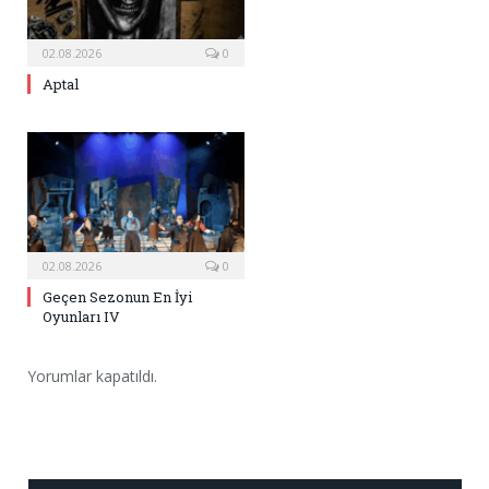
02.08.2026
0
Aptal
02.08.2026
0
Geçen Sezonun En İyi
Oyunları IV
Yorumlar kapatıldı.