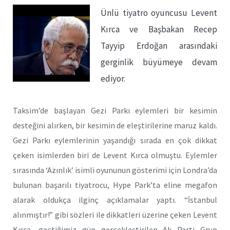
Ünlü tiyatro oyuncusu Levent
Kırca ve Başbakan Recep
Tayyip Erdoğan arasındaki
gerginlik büyümeye devam
ediyor.
Taksim’de başlayan Gezi Parkı eylemleri bir kesimin
desteğini alırken, bir kesimin de eleştirilerine maruz kaldı.
Gezi Parkı eylemlerinin yaşandığı sırada en çok dikkat
çeken isimlerden biri de Levent Kırca olmuştu. Eylemler
sırasında ‘Azınlık’ isimli oyununun gösterimi için Londra’da
bulunan başarılı tiyatrocu, Hype Park’ta eline megafon
alarak oldukça ilginç açıklamalar yaptı. “İstanbul
alınmıştır!” gibi sözleri ile dikkatleri üzerine çeken Levent
Kırca, geçtiğimiz gün gerçekleştirilen Ak Parti Grup