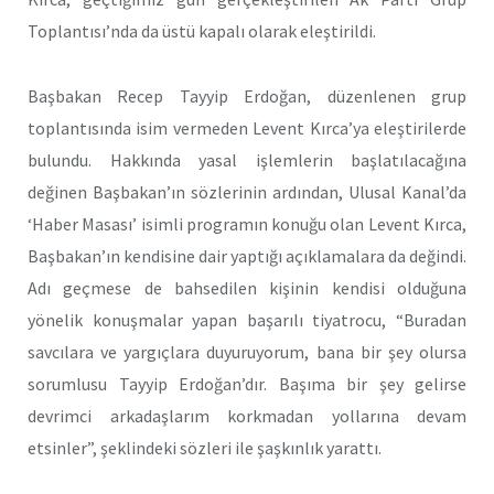
Toplantısı’nda da üstü kapalı olarak eleştirildi.
Başbakan Recep Tayyip Erdoğan, düzenlenen grup
toplantısında isim vermeden Levent Kırca’ya eleştirilerde
bulundu. Hakkında yasal işlemlerin başlatılacağına
değinen Başbakan’ın sözlerinin ardından, Ulusal Kanal’da
‘Haber Masası’ isimli programın konuğu olan Levent Kırca,
Başbakan’ın kendisine dair yaptığı açıklamalara da değindi.
Adı geçmese de bahsedilen kişinin kendisi olduğuna
yönelik konuşmalar yapan başarılı tiyatrocu, “Buradan
savcılara ve yargıçlara duyuruyorum, bana bir şey olursa
sorumlusu Tayyip Erdoğan’dır. Başıma bir şey gelirse
devrimci arkadaşlarım korkmadan yollarına devam
etsinler”, şeklindeki sözleri ile şaşkınlık yarattı.