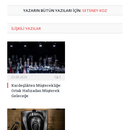
Posta
YAZARIN BÜTÜN YAZILARI IÇIN:
SETENEY KOZ
ILIŞKILI
YAZILAR
03.08.2026
0
Kardeşlikten Müşterekliğe:
Ortak Hafızadan Müşterek
Geleceğe