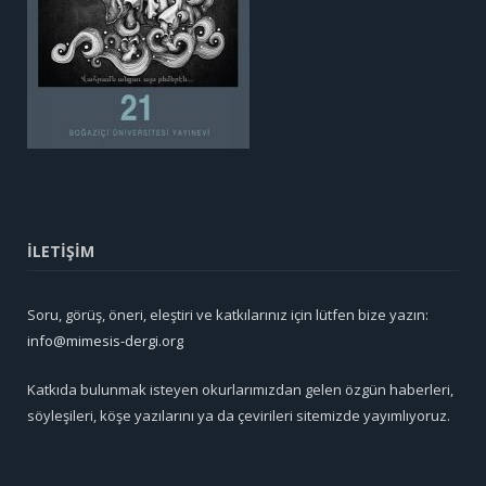
İLETİŞİM
Soru, görüş, öneri, eleştiri ve katkılarınız için lütfen bize yazın:
info@mimesis-dergi.org
Katkıda bulunmak isteyen okurlarımızdan gelen özgün haberleri,
söyleşileri, köşe yazılarını ya da çevirileri sitemizde yayımlıyoruz.