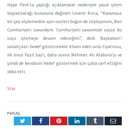
Hype Park’ta yaptığı açıklamalar nedeniyle yasal işlem
başlatılacağı konusuna değinen Levent Kırca, “Kanunsuz
bir şey söylemedim aynı sözleri bugün de söylüyorum, Ben
Cumhuriyeti savundum. Cumhuriyeti savunmak suçsa bu
suçu işlemeye devam edeceğim.”, dedi. Başbakan’ı
sanatçıları hedef göstermekle itham eden ünlü tiyatrocu,
ilk önce Fazıl Say’ı, daha sonra Mehmet Ali Alabora’yı ve
şimdi de kendisini hedef göstermek için çaba sarf ettiğini
iddia etti.
Star
PAYLAŞ.
Twitter
Facebook
Pinterest
LinkedIn
Tumblr
E-