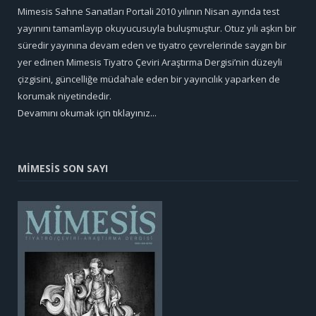
Mimesis Sahne Sanatları Portali 2010 yılının Nisan ayında test
yayınını tamamlayıp okuyucusuyla buluşmuştur. Otuz yılı aşkın bir
süredir yayınına devam eden ve tiyatro çevrelerinde saygın bir
yer edinen Mimesis Tiyatro Çeviri Araştırma Dergisi’nin düzeyli
çizgisini, güncelliğe müdahale eden bir yayıncılık yaparken de
korumak niyetindedir.
Devamını okumak için tıklayınız...
MİMESİS SON SAYI