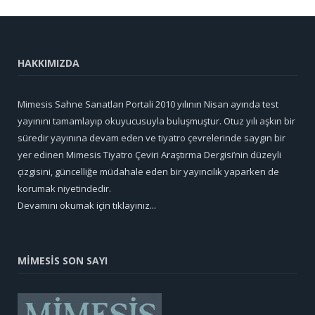
HAKKIMIZDA
Mimesis Sahne Sanatları Portali 2010 yılının Nisan ayında test
yayınını tamamlayıp okuyucusuyla buluşmuştur. Otuz yılı aşkın bir
süredir yayınına devam eden ve tiyatro çevrelerinde saygın bir
yer edinen Mimesis Tiyatro Çeviri Araştırma Dergisi’nin düzeyli
çizgisini, güncelliğe müdahale eden bir yayıncılık yaparken de
korumak niyetindedir.
Devamını okumak için tıklayınız...
MİMESİS SON SAYI