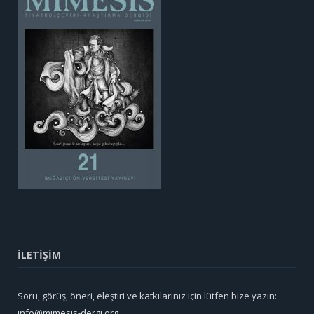
İLETİŞİM
Soru, görüş, öneri, eleştiri ve katkılarınız için lütfen bize yazın:
info@mimesis-dergi.org