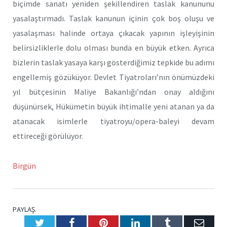
biçimde sanatı yeniden şekillendiren taslak kanununu
yasalaştırmadı. Taslak kanunun içinin çok boş oluşu ve
yasalaşması halinde ortaya çıkacak yapının işleyişinin
belirsizliklerle dolu olması bunda en büyük etken. Ayrıca
bizlerin taslak yasaya karşı gösterdiğimiz tepkide bu adımı
engellemiş gözüküyor. Devlet Tiyatroları’nın önümüzdeki
yıl bütçesinin Maliye Bakanlığı’ndan onay aldığını
düşünürsek, Hükümetin büyük ihtimalle yeni atanan ya da
atanacak isimlerle tiyatroyu/opera-baleyi devam
ettireceği görülüyor.
Birgün
PAYLAŞ.
Twitter
Facebook
Pinterest
LinkedIn
Tumblr
E-