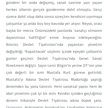
gündem bir anda değişmiş, sanat üzerine yazı yazan
herkes ülkenin gerçek gündemine dahil olmuştu. Gerçi
sürece dahil olup daha sonra süreçten kendisini sıyırmaya
çalışanlar şu anda boy boy basında yer alıyor. Neyse, orası
başka bir mecra. Önümüzdeki yazılarda ‘sanatçı olmanın
dayanılmaz hafifliğini’ enine boyuna irdeleyeceğim.
İkincisi; Devlet Tiyatroları’nda yaşanılan yönetim
değişikliği. ‘Kapatılacak’ söylemi içinde epeydir çalkantılı
günler geçiren Devlet Tiyatrosu’nda Genel Sanat
Yönetmeni değişti. Sayın Lemi Bilgin’in yerine DT’nin yine
çok değerli bir ismi Mustafa Kurt göreve getirildi.
Mustafa’yı Adana Devlet Tiyatrosu Müdürlüğü yaptığı
dönemden bu yana tanırım. Hem sanatsal yapısı hem de
idari yönetimi çok iyi bir isim. Kendisi içinden geçtiğimiz
dönem itibariyle Devlet Tiyatrosu adına büyük şans.
Üçüncüsü; Hükümetin bürokratları tarafından bilgisizce