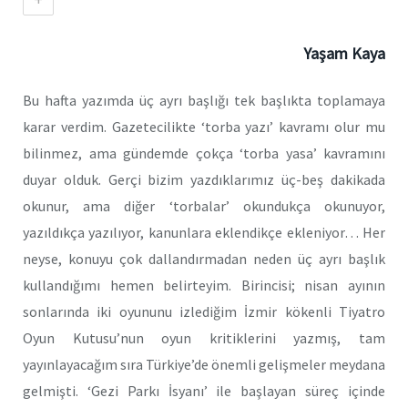
Yaşam Kaya
Bu hafta yazımda üç ayrı başlığı tek başlıkta toplamaya
karar verdim. Gazetecilikte ‘torba yazı’ kavramı olur mu
bilinmez, ama gündemde çokça ‘torba yasa’ kavramını
duyar olduk. Gerçi bizim yazdıklarımız üç-beş dakikada
okunur, ama diğer ‘torbalar’ okundukça okunuyor,
yazıldıkça yazılıyor, kanunlara eklendikçe ekleniyor… Her
neyse, konuyu çok dallandırmadan neden üç ayrı başlık
kullandığımı hemen belirteyim. Birincisi; nisan ayının
sonlarında iki oyununu izlediğim İzmir kökenli Tiyatro
Oyun Kutusu’nun oyun kritiklerini yazmış, tam
yayınlayacağım sıra Türkiye’de önemli gelişmeler meydana
gelmişti. ‘Gezi Parkı İsyanı’ ile başlayan süreç içinde