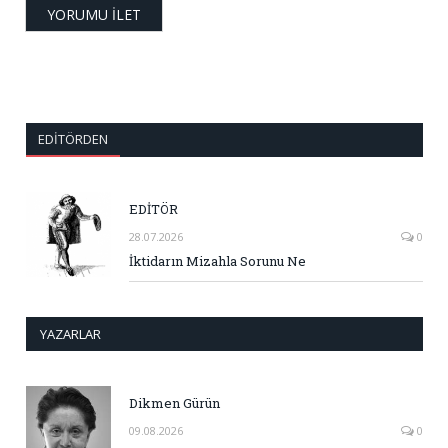
EDITÖRDEN
EDİTÖR
28.07.2026
0
İktidarın Mizahla Sorunu Ne
YAZARLAR
Dikmen Gürün
09.08.2026
0