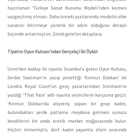
hazırlanan ‘Türkiye Sanat Kurumu Modeli’nden kısmen
vazgeçilmiş olması. Daha önceki yazılarımda modelin ülke
sanatını bitirmeye yönelik bir adım olduğunu detaylı
biçimde anlatmıştım. Şimdi gelelim detaylara.
Tiyatro Oyun Kutusu’ndan Gerçekçi İki Öykü!
İzmir’den kalkıp iki oyunla İstanbul’a gelen Oyun Kutusu,
Serdar Saatman’ın yazıp yönettiği ‘Kırmızı Dükkan’ ile
Londra Royal Court’un genç yazarlarından Stenham’ın
yazdığı ‘That Face’ adlı oyunla seyircilerin karşısına geçti.
‘Kırmızı Dükkan’da alışveriş yapan bir grup kadın,
bulundukları yerde patlama meydana gelmesi sonucu
kendilerini bir anda erotik market mağazasında bulur.
Hiçbiri ölmemiştir, dört kadın yaşamla ölüm arasında