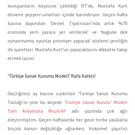
konuşanların köşesine çekildiği DT’de, Mustafa Kurt
dönemi yepyeni umutları içinde barındırıyor. Geçen hafta
basına duyurulan ‘Devlet Tiyatroları’nda artık %70
oranında yerli yazara yer verilecek’ ve ‘bugüne dek
oynanmamış oyunlar prömiyer yapacak’ söylemi yeniliğin
ilk işaretleri. Mustafa Kurt’un yapacaklarını dikkatle takip
etmek lazım.
‘Türkiye Sanat Kurumu Modeli’ Rafa Kalktı!
Geçtiğimiz ay basına sızdırılan ‘Türkiye Sanat Kurumu
Taslağı’nı yine bu köşede
‘Türkiye Sanat Kurulu’ Modeli
Tam Anlamıyla Rezillik!’
adlı yazımda çok ağır
eleştirmiştim. Geçen haftalarda her gece torba yasalarla
birçok kanun değişikliğe uğrarken, Hükümet şaşırtıcı