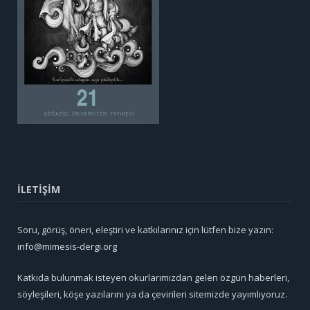
İLETİŞİM
Soru, görüş, öneri, eleştiri ve katkılarınız için lütfen bize yazın:
info@mimesis-dergi.org
Katkıda bulunmak isteyen okurlarımızdan gelen özgün haberleri,
söyleşileri, köşe yazılarını ya da çevirileri sitemizde yayımlıyoruz.