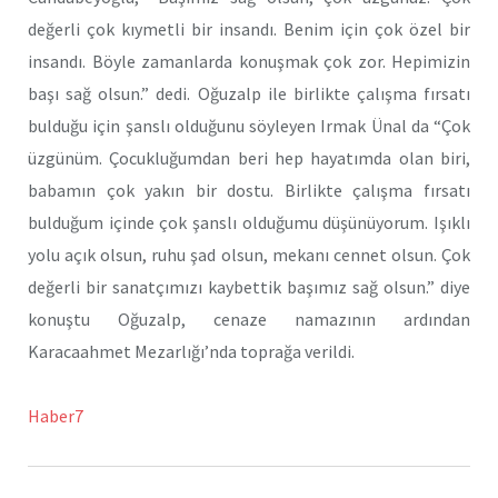
değerli çok kıymetli bir insandı. Benim için çok özel bir
insandı. Böyle zamanlarda konuşmak çok zor. Hepimizin
başı sağ olsun.” dedi. Oğuzalp ile birlikte çalışma fırsatı
bulduğu için şanslı olduğunu söyleyen Irmak Ünal da “Çok
üzgünüm. Çocukluğumdan beri hep hayatımda olan biri,
babamın çok yakın bir dostu. Birlikte çalışma fırsatı
bulduğum içinde çok şanslı olduğumu düşünüyorum. Işıklı
yolu açık olsun, ruhu şad olsun, mekanı cennet olsun. Çok
değerli bir sanatçımızı kaybettik başımız sağ olsun.” diye
konuştu Oğuzalp, cenaze namazının ardından
Karacaahmet Mezarlığı’nda toprağa verildi.
Haber7