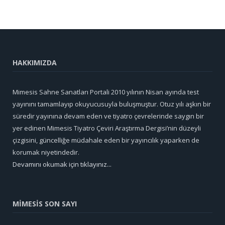
HAKKIMIZDA
Mimesis Sahne Sanatları Portali 2010 yılının Nisan ayında test
yayınını tamamlayıp okuyucusuyla buluşmuştur. Otuz yılı aşkın bir
süredir yayınına devam eden ve tiyatro çevrelerinde saygın bir
yer edinen Mimesis Tiyatro Çeviri Araştırma Dergisi’nin düzeyli
çizgisini, güncelliğe müdahale eden bir yayıncılık yaparken de
korumak niyetindedir.
Devamını okumak için tıklayınız...
MİMESİS SON SAYI