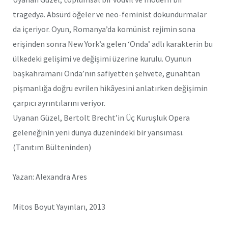
tragedya. Absürd öğeler ve neo-feminist dokundurmalar
da içeriyor. Oyun, Romanya’da komünist rejimin sona
erişinden sonra New York’a gelen ‘Onda’ adlı karakterin bu
ülkedeki gelişimi ve değişimi üzerine kurulu. Oyunun
başkahramanı Onda’nın safiyetten şehvete, günahtan
pişmanlığa doğru evrilen hikâyesini anlatırken değişimin
çarpıcı ayrıntılarını veriyor.
Uyanan Güzel, Bertolt Brecht’in Üç Kuruşluk Opera
geleneğinin yeni dünya düzenindeki bir yansıması.
(Tanıtım Bülteninden)
Yazan: Alexandra Ares
Mitos Boyut Yayınları, 2013