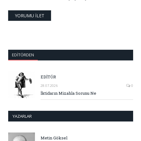
EDITÖRDEN
EDİTÖR
28.07.2026
0
İktidarın Mizahla Sorunu Ne
YAZARLAR
Metin Göksel