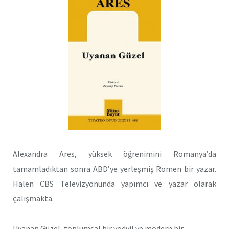
Alexandra Ares, yüksek öğrenimini Romanya’da
tamamladıktan sonra ABD’ye yerleşmiş Romen bir yazar.
Halen CBS Televizyonunda yapımcı ve yazar olarak
çalışmakta.
Uyanan Güzel, toplumsal bir vodvil ve modern bir