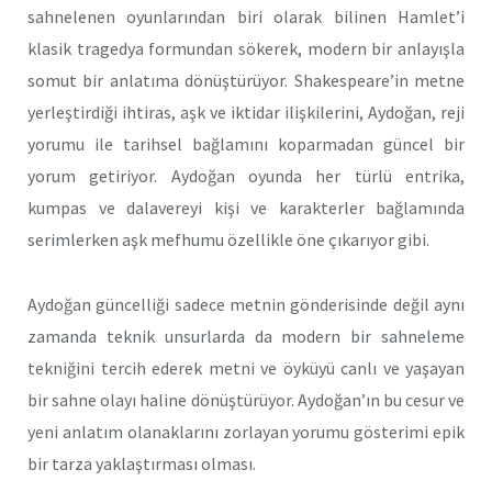
sahnelenen oyunlarından biri olarak bilinen Hamlet’i
klasik tragedya formundan sökerek, modern bir anlayışla
somut bir anlatıma dönüştürüyor. Shakespeare’in metne
yerleştirdiği ihtiras, aşk ve iktidar ilişkilerini, Aydoğan, reji
yorumu ile tarihsel bağlamını koparmadan güncel bir
yorum getiriyor. Aydoğan oyunda her türlü entrika,
kumpas ve dalavereyi kişi ve karakterler bağlamında
serimlerken aşk mefhumu özellikle öne çıkarıyor gibi.
Aydoğan güncelliği sadece metnin gönderisinde değil aynı
zamanda teknik unsurlarda da modern bir sahneleme
tekniğini tercih ederek metni ve öyküyü canlı ve yaşayan
bir sahne olayı haline dönüştürüyor. Aydoğan’ın bu cesur ve
yeni anlatım olanaklarını zorlayan yorumu gösterimi epik
bir tarza yaklaştırması olması.