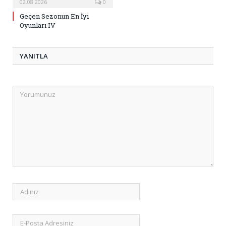
02.08.2026
0
Geçen Sezonun En İyi
Oyunları IV
YANITLA