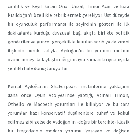
canlılık ve keyif katan Onur Ünsal, Timur Acar ve Esra
Kızıldoğan’ı özellikle tebrik etmek gerekiyor. Üst düzeyde
bir oyunculuk performansı ile seyircinin gösteri ile ilk
dakikalarda kurduğu duygusal bağ, akışla birlikte politik
gönderiler ve güncel gerçeklikle kurulan sarih ya da zımni
ilişkinin buruk tadıyla, Aydoğan’ın bu yorumu metnin
özüne inmeyi kolaylaştırdığı gibi aynı zamanda oynanışı da
şenlikli hale dönüştürüyorlar.
Kemal Aydoğan’ın Shakespeare metinlerine yaklaşımı
daha önce Oyun Atölyesi’nde yaptığı, Atinalı Timon,
Othello ve Macbeth yorumları ile biliniyor ve bu tarz
yorumlar bazı konservatif düşünenlere tuhaf ve kabul
edilmez gibi gelse de Aydoğan’ın -doğru bir tercihle- klasik
bir tragedyanın modern yorumu ‘yaşayan ve değişen