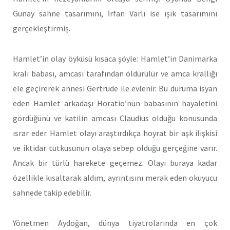
Günay sahne tasarımını, İrfan Varlı ise ışık tasarımını
gerçekleştirmiş.
Hamlet’in olay öyküsü kısaca şöyle: Hamlet’in Danimarka
kralı babası, amcası tarafından öldürülür ve amca krallığı
ele geçirerek annesi Gertrude ile evlenir. Bu duruma isyan
eden Hamlet arkadaşı Horatio’nun babasının hayaletini
gördüğünü ve katilin amcası Claudius olduğu konusunda
ısrar eder. Hamlet olayı araştırdıkça hoyrat bir aşk ilişkisi
ve iktidar tutkusunun olaya sebep olduğu gerçeğine varır.
Ancak bir türlü harekete geçemez. Olayı buraya kadar
özellikle kısaltarak aldım, ayrıntısını merak eden okuyucu
sahnede takip edebilir.
Yönetmen Aydoğan, dünya tiyatrolarında en çok