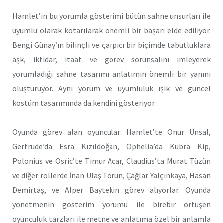
Hamlet’in bu yorumla gösterimi bütün sahne unsurları ile
uyumlu olarak kotarılarak önemli bir başarı elde ediliyor.
Bengi Günay’ın bilinçli ve çarpıcı bir biçimde tabutluklara
aşk, iktidar, itaat ve görev sorunsalını imleyerek
yorumladığı sahne tasarımı anlatımın önemli bir yanını
oluşturuyor. Aynı yorum ve uyumluluk ışık ve güncel
kostüm tasarımında da kendini gösteriyor.
Oyunda görev alan oyuncular: Hamlet’te Onur Ünsal,
Gertrude’da Esra Kızıldoğan, Ophelia’da Kübra Kip,
Polonius ve Osric’te Timur Acar, Claudius’ta Murat Tüzün
ve diğer rollerde İnan Ulaş Torun, Çağlar Yalçınkaya, Hasan
Demirtaş, ve Alper Baytekin görev alıyorlar. Oyunda
yönetmenin gösterim yorumu ile birebir örtüşen
oyunculuk tarzları ile metne ve anlatıma özel bir anlamla