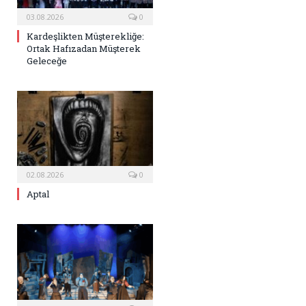
03.08.2026
0
Kardeşlikten Müşterekliğe:
Ortak Hafızadan Müşterek
Geleceğe
02.08.2026
0
Aptal