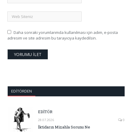
Daha sonraki yorumlarımda kullanılması için adım, e-posta
adresim ve site adresim bu tarayıcıya kaydedilsin.
EDITÖRDEN
EDİTÖR
28.07.2026
0
İktidarın Mizahla Sorunu Ne