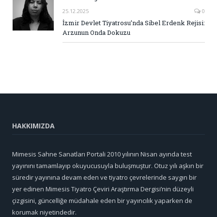
25.12.2025
0
İzmir Devlet Tiyatrosu’nda Sibel Erdenk Rejisi:
Arzunun Onda Dokuzu
HAKKIMIZDA
Mimesis Sahne Sanatları Portali 2010 yılının Nisan ayında test
yayınını tamamlayıp okuyucusuyla buluşmuştur. Otuz yılı aşkın bir
süredir yayınına devam eden ve tiyatro çevrelerinde saygın bir
yer edinen Mimesis Tiyatro Çeviri Araştırma Dergisi’nin düzeyli
çizgisini, güncelliğe müdahale eden bir yayıncılık yaparken de
korumak niyetindedir.