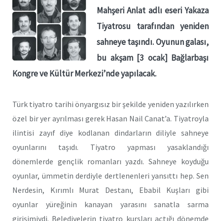
Mahşeri Anlat adlı eseri Yakaza
Tiyatrosu tarafından yeniden
sahneye taşındı. Oyunun galası,
bu akşam [3 ocak] Bağlarbaşı
Kongre ve Kültür Merkezi’nde yapılacak.
Türk tiyatro tarihi önyargısız bir şekilde yeniden yazılırken
özel bir yer ayrılması gerek Hasan Nail Canat’a. Tiyatroyla
ilintisi zayıf diye kodlanan dindarların diliyle sahneye
oyunlarını taşıdı. Tiyatro yapması yasaklandığı
dönemlerde gençlik romanları yazdı. Sahneye koyduğu
oyunlar, ümmetin derdiyle dertlenenleri yansıttı hep. Sen
Nerdesin, Kırımlı Murat Destanı, Ebabil Kuşları gibi
oyunlar yüreğinin kanayan yarasını sanatla sarma
girişimiydi. Belediyelerin tiyatro kursları açtığı dönemde