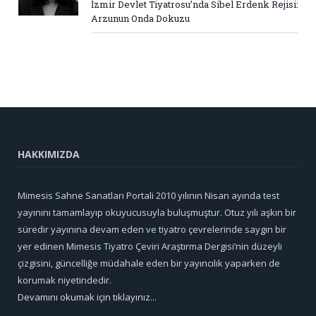
İzmir Devlet Tiyatrosu’nda Sibel Erdenk Rejisi:
Arzunun Onda Dokuzu
HAKKIMIZDA
Mimesis Sahne Sanatları Portali 2010 yılının Nisan ayında test
yayınını tamamlayıp okuyucusuyla buluşmuştur. Otuz yılı aşkın bir
süredir yayınına devam eden ve tiyatro çevrelerinde saygın bir
yer edinen Mimesis Tiyatro Çeviri Araştırma Dergisi’nin düzeyli
çizgisini, güncelliğe müdahale eden bir yayıncılık yaparken de
korumak niyetindedir.
Devamını okumak için tıklayınız...