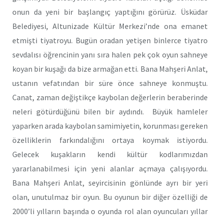
onun da yeni bir başlangıç yaptığını görürüz. Üsküdar
Belediyesi, Altunizade Kültür Merkezi’nde ona emanet
etmişti tiyatroyu. Bugün oradan yetişen binlerce tiyatro
sevdalısı öğrencinin yanı sıra halen pek çok oyun sahneye
koyan bir kuşağı da bize armağan etti. Bana Mahşeri Anlat,
ustanın vefatından bir süre önce sahneye konmuştu.
Canat, zaman değiştikçe kaybolan değerlerin beraberinde
neleri götürdüğünü bilen bir aydındı. Büyük hamleler
yaparken arada kaybolan samimiyetin, korunması gereken
özelliklerin farkındalığını ortaya koymak istiyordu.
Gelecek kuşakların kendi kültür kodlarımızdan
yararlanabilmesi için yeni alanlar açmaya çalışıyordu.
Bana Mahşeri Anlat, seyircisinin gönlünde ayrı bir yeri
olan, unutulmaz bir oyun. Bu oyunun bir diğer özelliği de
2000’li yılların başında o oyunda rol alan oyuncuları yıllar