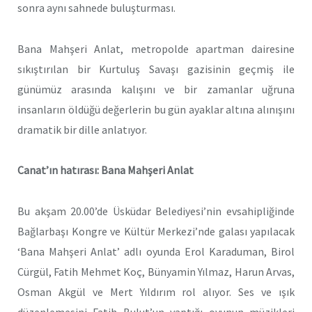
sonra aynı sahnede buluşturması.
Bana Mahşeri Anlat, metropolde apartman dairesine
sıkıştırılan bir Kurtuluş Savaşı gazisinin geçmiş ile
günümüz arasında kalışını ve bir zamanlar uğruna
insanların öldüğü değerlerin bu gün ayaklar altına alınışını
dramatik bir dille anlatıyor.
Canat’ın hatırası: Bana Mahşeri Anlat
Bu akşam 20.00’de Üsküdar Belediyesi’nin evsahipliğinde
Bağlarbaşı Kongre ve Kültür Merkezi’nde galası yapılacak
‘Bana Mahşeri Anlat’ adlı oyunda Erol Karaduman, Birol
Cürgül, Fatih Mehmet Koç, Bünyamin Yılmaz, Harun Arvas,
Osman Akgül ve Mert Yıldırım rol alıyor. Ses ve ışık