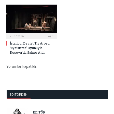
25.07.2026
0
İstanbul Devlet Tiyatrosu,
‘Lysistrata’ Oyunuyla
Kosova’da Sahne Aldı
Yorumlar kapatıldı.
EDITÖRDEN
EDİTÖR