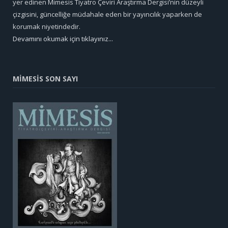
yer edinen Mimesis Tiyatro Çeviri Araştırma Dergisi’nin düzeyli
çizgisini, güncelliğe müdahale eden bir yayıncılık yaparken de
korumak niyetindedir.
Devamını okumak için tıklayınız...
MİMESİS SON SAYI