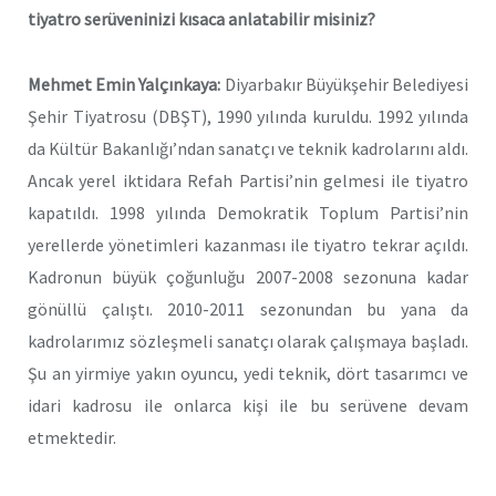
tiyatro serüveninizi kısaca anlatabilir misiniz?
Mehmet Emin Yalçınkaya:
Diyarbakır Büyükşehir Belediyesi
Şehir Tiyatrosu (DBŞT), 1990 yılında kuruldu. 1992 yılında
da Kültür Bakanlığı’ndan sanatçı ve teknik kadrolarını aldı.
Ancak yerel iktidara Refah Partisi’nin gelmesi ile tiyatro
kapatıldı. 1998 yılında Demokratik Toplum Partisi’nin
yerellerde yönetimleri kazanması ile tiyatro tekrar açıldı.
Kadronun büyük çoğunluğu 2007-2008 sezonuna kadar
gönüllü çalıştı. 2010-2011 sezonundan bu yana da
kadrolarımız sözleşmeli sanatçı olarak çalışmaya başladı.
Şu an yirmiye yakın oyuncu, yedi teknik, dört tasarımcı ve
idari kadrosu ile onlarca kişi ile bu serüvene devam
etmektedir.