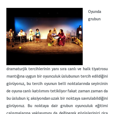
Oyunda
grubun
dramaturjik tercihlerinin yanı sıra canlı ve halk tiyatrosu
mantığına uygun bir oyunculuk üslubunun tercih edildiğini
görüyoruz, bu tercih oyunun belli noktalarında seyircinin
de oyuna canlı katılımını tetikliyor fakat zaman zaman da
bu üslubun iç aksiyondan uzak bir noktaya savrulabildiğini
görüyoruz. Bu noktaya dair grubun oyunculuk eğitimi
çalışmalarına yaklaşımını da değinerek görüşlerinizi rica