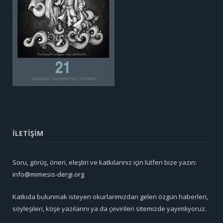
İLETİŞİM
Soru, görüş, öneri, eleştiri ve katkılarınız için lütfen bize yazın:
info@mimesis-dergi.org
Katkıda bulunmak isteyen okurlarımızdan gelen özgün haberleri,
söyleşileri, köşe yazılarını ya da çevirileri sitemizde yayımlıyoruz.