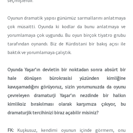
seçmişlerdir.
Oyunun dramatik yapısı günümüz sarmallarını anlatmaya
çok müsaitti. Oyunda ki kodlar da bunu anlatmaya ve
yorumlamaya çok uygundu. Bu oyun birçok tiyatro grubu
tarafından oynandı. Biz de Kürdistani bir bakış açısı ile
baktık ve yorumlamaya çalıştık.
Oyunda Yaşar’ın devletin bir noktadan sonra absürt bir
hale dönüşen bürokrasisi yüzünden kimliğine
kavuşamadığını görüyoruz, sizin yorumunuzda da oyunu
çevreleyen dramaturji Yaşar’ın nezdinde bir halkın
kimliksiz bırakılması olarak karşımıza çıkıyor, bu
dramaturjik tercihinizi biraz açabilir misiniz?
FK:
Kuşkusuz, kendimi oyunun içinde görmem, onu