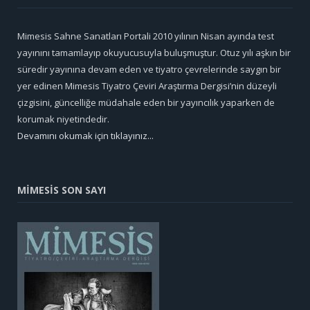
Mimesis Sahne Sanatları Portali 2010 yılının Nisan ayında test
yayınını tamamlayıp okuyucusuyla buluşmuştur. Otuz yılı aşkın bir
süredir yayınına devam eden ve tiyatro çevrelerinde saygın bir
yer edinen Mimesis Tiyatro Çeviri Araştırma Dergisi’nin düzeyli
çizgisini, güncelliğe müdahale eden bir yayıncılık yaparken de
korumak niyetindedir.
Devamını okumak için tıklayınız...
MİMESİS SON SAYI