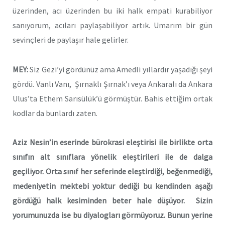
üzerinden, acı üzerinden bu iki halk empati kurabiliyor
sanıyorum, acıları paylaşabiliyor artık. Umarım bir gün
sevinçleri de paylaşır hale gelirler.
MEY:
Siz Gezi’yi gördünüz ama Amedli yıllardır yaşadığı şeyi
gördü. Vanlı Vanı, Şırnaklı Şırnak’ı veya Ankaralı da Ankara
Ulus’ta Ethem Sarısülük’ü görmüştür. Bahis ettiğim ortak
kodlar da bunlardı zaten.
Aziz Nesin’in eserinde bürokrasi eleştirisi ile birlikte orta
sınıfın alt sınıflara yönelik eleştirileri ile de dalga
geçiliyor. Orta sınıf her seferinde eleştirdiği, beğenmediği,
medeniyetin mektebi yoktur dediği bu kendinden aşağı
gördüğü halk kesiminden beter hale düşüyor. Sizin
yorumunuzda ise bu diyalogları görmüyoruz. Bunun yerine