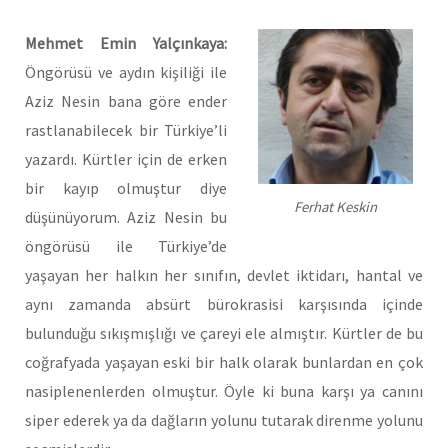
Mehmet Emin Yalçınkaya:
Öngörüsü ve aydın kişiliği ile
Aziz Nesin bana göre ender
rastlanabilecek bir Türkiye’li
yazardı. Kürtler için de erken
bir kayıp olmuştur diye
Ferhat Keskin
düşünüyorum. Aziz Nesin bu
öngörüsü ile Türkiye’de
yaşayan her halkın her sınıfın, devlet iktidarı, hantal ve
aynı zamanda absürt bürokrasisi karşısında içinde
bulunduğu sıkışmışlığı ve çareyi ele almıştır. Kürtler de bu
coğrafyada yaşayan eski bir halk olarak bunlardan en çok
nasiplenenlerden olmuştur. Öyle ki buna karşı ya canını
siper ederek ya da dağların yolunu tutarak direnme yolunu