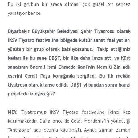
Bu iki grubun bir arada olması çok güzel bir sentez
yaratıyor bence.
Diyarbakır Büyükşehir Belediyesi Şehir Tiyatrosu olarak
İKSV Tiyatro festivaline bölgede kültür sanat faaliyetleri
yürüten bir grup olarak katılıyorsunuz. Takip ettiğimiz
kadarı ile bu sene DBŞT, bir ilke daha imza attı ve Kürt
sanatının önemli ismi Ehmede Xani’nin Mem û Zin adlı
eserini Cemil Paşa konağında sergiledi. Bu ilk mekân
tiyatrosu olarak lanse edildi. DBŞT’yi bundan sonra hangi
projelerle izleyeceğiz?
MEY
: Tiyatromuz İKSV Tiyatro festivaline ikinci kez
katılmaktadır. Daha önce de Celal Mordeniz’in yönettiği
“Antigone” adlı oyunla katılmıştı. Ayrıca zaman zaman