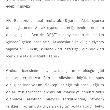
edebilir miyiz?
FK
: Bu sorunun asıl muhatabı Diyarbakır’daki oyuncu
arkadaşlarımdır. Ancak oyunun estetiği benim tercihim
olduğu için… Ben de, DBŞT’ nin oyuncuları da “halkın
içinden” gelen insanlarız. Arkadaşlar “Halk” için tiyatro
yapıyorlar. Bunun, kullandıkları estetiğe, ele aldıkları
içeriklere etkisi olacaktır tabii ki.
Grubun içerisinde alaylı arkadaşlarımız olduğu gibi
mektepliler de var. Ben bu bileşimin büyük bir şans
olduğuna inanıyorum. Mektepliler eğitimli ancak, eğitim
onları tek tornadan çıkmış bir makineye dönüştürmüş
olabiliyor. Alaylılar, bireysel farklılıklarını, otonom
renklerini korumuşlardır, ancak eğitim açıkları vardır belki.