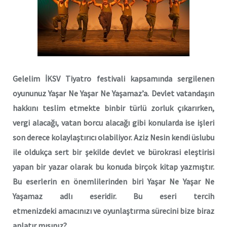
Gelelim İKSV Tiyatro festivali kapsamında sergilenen
oyununuz Yaşar Ne Yaşar Ne Yaşamaz’a. Devlet vatandaşın
hakkını teslim etmekte binbir türlü zorluk çıkarırken,
vergi alacağı, vatan borcu alacağı gibi konularda ise işleri
son derece kolaylaştırıcı olabiliyor. Aziz Nesin kendi üslubu
ile oldukça sert bir şekilde devlet ve bürokrasi eleştirisi
yapan bir yazar olarak bu konuda birçok kitap yazmıştır.
Bu eserlerin en önemlilerinden biri Yaşar Ne Yaşar Ne
Yaşamaz adlı eseridir. Bu eseri tercih
etmenizdeki amacınızı ve oyunlaştırma sürecini bize biraz
anlatır mısınız?