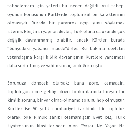
sahnelemem için yeterli bir neden değildi. Asıl sebep,
oyunun konusunun Kürtlerde toplumsal bir karakterinin
olmasıydı. Burada bir parantez açıp şunu söylemek
isterim. Eleştirisi yapılan devlet, Türk olana da özünde çok
değişik davranmamış olabilir, ancak Kürtler burada
“bünyedeki yabancı madde”dirler. Bu bakıma devletin
vatandaşına karşı bildik davranışının Kürtlere yansıması
daha sert olmuş ve vahim sonuçlar doğurmuştur.
Sorunuza dönecek olursak; bana göre, cemaatin,
topluluğun önde geldiği doğu toplumlarında bireyin bir
kimlik sorunu, bir var olma-olmama sorunu hep olmuştur.
Kürtler ise 90 yıllık cumhuriyet tarihinde bir topluluk
olarak bile kimlik sahibi olamamıştır. Evet biz, Türk
tiyatrosunun klasiklerinden olan “Yaşar Ne Yaşar Ne