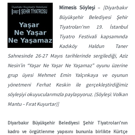
Mimesis Söyleşi
–
[
Diyarbakır
Büyükşehir Belediyesi Şehir
Tiyatroları’nın 19. İstanbul
Tiyatro Festivali kapsamında
Kadıköy Haldun Taner
Sahnesinde 26-27 Mayıs tarihlerinde sergilediği, Aziz
Nesin’in “Yaşar Ne Yaşar Ne Yaşamaz” oyunu üzerine
grup üyesi Mehmet Emin Yalçınkaya ve oyunun
yönetmeni Ferhat Keskin ile gerçekleştirdiğimiz
söyleşiyi okuyucularımızla paylaşıyoruz. (Söyleşi: Volkan
Mantu – Fırat Kuyurtar)]
Diyarbakır Büyükşehir Belediyesi Şehir Tiyatroları’nın
kadro ve örgütlenme yapısını bununla birlikte Kürtçe