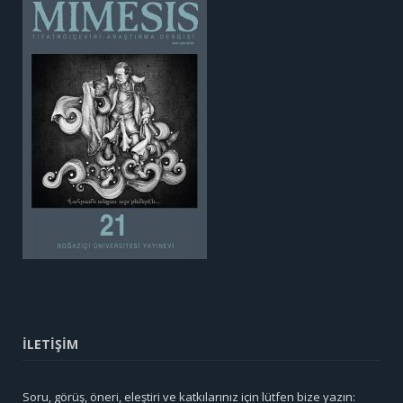
İLETİŞİM
Soru, görüş, öneri, eleştiri ve katkılarınız için lütfen bize yazın: