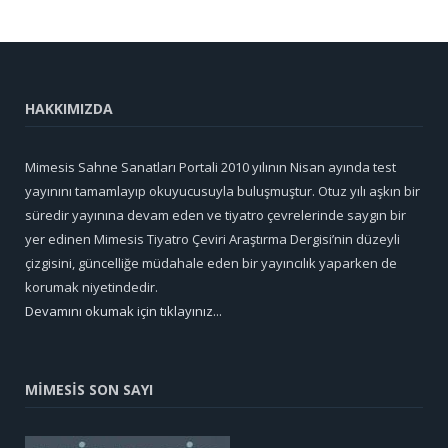
HAKKIMIZDA
Mimesis Sahne Sanatları Portali 2010 yılının Nisan ayında test
yayınını tamamlayıp okuyucusuyla buluşmuştur. Otuz yılı aşkın bir
süredir yayınına devam eden ve tiyatro çevrelerinde saygın bir
yer edinen Mimesis Tiyatro Çeviri Araştırma Dergisi’nin düzeyli
çizgisini, güncelliğe müdahale eden bir yayıncılık yaparken de
korumak niyetindedir.
Devamını okumak için tıklayınız...
MİMESİS SON SAYI