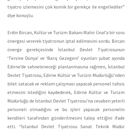
tiyatro izlemesini çok komik bir gerekçe ile engellediler”
diye konuştu.
Erdin Bircan, Kültür ve Turizm Bakanı Mahir Ünal’a bir soru
önergesi vererek tiyatronun iptal edilmesini sordu. Bircan
önerge gerekçesinde İstanbul Devlet Tiyatrosunun
‘Tersine Dünya’ ve ‘Barış Gezegeni’ oyunları şubat ayında
Edirne’de sahneleneceği planlanmasına rağmen, İstanbul
Devlet Tiyatrosu, Edirne Kültür ve Turizm Müdürlüğü’nden
bilet satacak ve reklam çalışması yapacak personel tahsis
etmesini istediğini kaydederek, Edirne Kültür ve Turizm
Müdürlüğü de İstanbul Devlet Tiyatrosu’na cevaben yeterli
personeli olmadığını ve bu işleri yapacak personelin
kendileri tarafından gönderilmesini talep ettiğini ifade
etti. “İstanbul Devlet Tiyatrosu Sanat Teknik Müdür