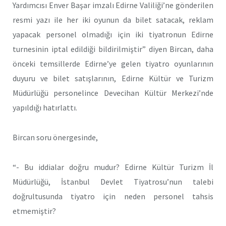
Yardımcısı Enver Başar imzalı Edirne Valiliği’ne gönderilen
resmi yazı ile her iki oyunun da bilet satacak, reklam
yapacak personel olmadığı için iki tiyatronun Edirne
turnesinin iptal edildiği bildirilmiştir” diyen Bircan, daha
önceki temsillerde Edirne’ye gelen tiyatro oyunlarının
duyuru ve bilet satışlarının, Edirne Kültür ve Turizm
Müdürlüğü personelince Devecihan Kültür Merkezi’nde
yapıldığı hatırlattı.
Bircan soru önergesinde,
“- Bu iddialar doğru mudur? Edirne Kültür Turizm İl
Müdürlüğü, İstanbul Devlet Tiyatrosu’nun talebi
doğrultusunda tiyatro için neden personel tahsis
etmemiştir?