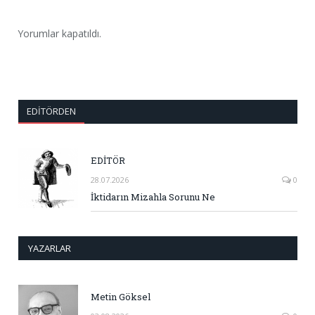
Yorumlar kapatıldı.
EDITÖRDEN
EDİTÖR
28.07.2026
0
İktidarın Mizahla Sorunu Ne
YAZARLAR
Metin Göksel