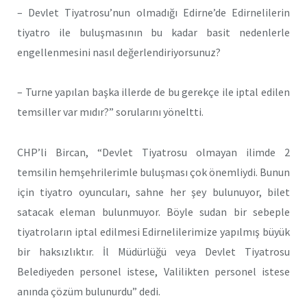
– Devlet Tiyatrosu’nun olmadığı Edirne’de Edirnelilerin
tiyatro ile buluşmasının bu kadar basit nedenlerle
engellenmesini nasıl değerlendiriyorsunuz?
– Turne yapılan başka illerde de bu gerekçe ile iptal edilen
temsiller var mıdır?” sorularını yöneltti.
CHP’li Bircan, “Devlet Tiyatrosu olmayan ilimde 2
temsilin hemşehrilerimle buluşması çok önemliydi. Bunun
için tiyatro oyuncuları, sahne her şey bulunuyor, bilet
satacak eleman bulunmuyor. Böyle sudan bir sebeple
tiyatroların iptal edilmesi Edirnelilerimize yapılmış büyük
bir haksızlıktır. İl Müdürlüğü veya Devlet Tiyatrosu
Belediyeden personel istese, Valilikten personel istese
anında çözüm bulunurdu” dedi.