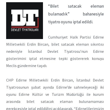
“Bilet satacak eleman
bulamadık” bahanesiyle
tiyatro oyunu iptal edildi.
Cumhuriyet Halk Partisi Edirne
Milletvekili Erdin Bircan, bilet satacak eleman sıkıntısı
nedeniyle İstanbul Devlet Tiyatrosu’nun Edirne
gösterimini iptal etmesine tepki göstererek konuyu
Meclis gündemine taşıdı.
CHP Edirne Milletvekili Erdin Bircan, İstanbul Devlet
Tiyatrosunun şubat ayında Edirne’de sahneleyeceği iki
oyunu Edirne Kültür ve Turizm Müdürlüğü ile kurum
arasında bilet satacak elaman bulunamaması
gerekçesiyle iptal edildiğini açıklayarak, “Edirnelilerimizin