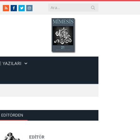
RSS
Facebook
Twitter
Instagram
 YAZILARI
EDITÖRDEN
EDİTÖR