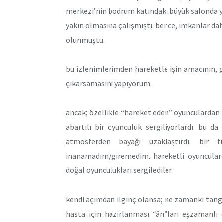
merkezi’nin bodrum katındaki büyük salonda y
yakın olmasına çalışmıştı. bence, imkanlar dahi
olunmuştu.
bu izlenimlerimden hareketle işin amacının, 
çıkarsamasını yapıyorum.
ancak; özellikle “hareket eden” oyunculardan
abartılı bir oyunculuk sergiliyorlardı. bu 
atmosferden bayağı uzaklaştırdı. bir t
inanamadım/giremedim. hareketli oyuncular
doğal oyunculukları sergilediler.
kendi açımdan ilginç olansa; ne zamanki tango
hasta için hazırlanması “ân”ları eşzamanlı o