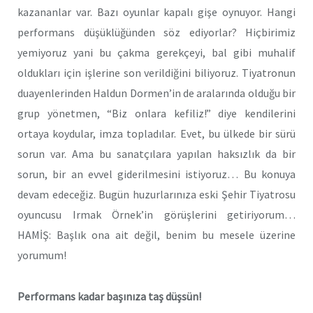
kazananlar var. Bazı oyunlar kapalı gişe oynuyor. Hangi
performans düşüklüğünden söz ediyorlar? Hiçbirimiz
yemiyoruz yani bu çakma gerekçeyi, bal gibi muhalif
oldukları için işlerine son verildiğini biliyoruz. Tiyatronun
duayenlerinden Haldun Dormen’in de aralarında olduğu bir
grup yönetmen, “Biz onlara kefiliz!” diye kendilerini
ortaya koydular, imza topladılar. Evet, bu ülkede bir sürü
sorun var. Ama bu sanatçılara yapılan haksızlık da bir
sorun, bir an evvel giderilmesini istiyoruz… Bu konuya
devam edeceğiz. Bugün huzurlarınıza eski Şehir Tiyatrosu
oyuncusu Irmak Örnek’in görüşlerini getiriyorum…
HAMİŞ: Başlık ona ait değil, benim bu mesele üzerine
yorumum!
Performans kadar başınıza taş düşsün! ­