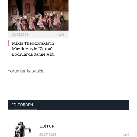
06.08.2026
0
Mikis Theodorakis’in
Müzikleriyle “Zorba”
Bodrum’da Sahne Aldı
Yorumlar kapatıldı.
EDITÖRDEN
EDİTÖR
28.07.2026
0