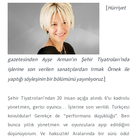
[
Hürriyet
gazetesinden Ayşe Arman’ın Şehir Tiyatroları’nda
işlerine son verilen sanatçılardan Irmak Örnek ile
yaptığı söyleşinin bir bölümünü yayınlıyoruz.
]
Şehir Tiyatroları’ndan 20 insan açığa alındı. 6’sı kadrolu
yönetmen, gerisi oyuncu… İşlerine son verildi. Türkçesi
kovuldular! Gerekçe de “performans düşüklüğü”. Ben
bunca yıllık yönetmen ve oyunculara ayıp edildiğini
düşünüyorum. Ve haksızlık! Aralarında bir sürü ödül