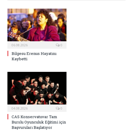
06.08.2026
0
Bilgesu Erenus Hayatını
Kaybetti
04.08.2026
0
CAS Konservatuvar Tam
Burslu Oyunculuk Eğitimi için
Başvuruları Başlatıyor