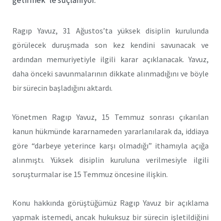
getirmek”le suçlanıyor.
Ragıp Yavuz, 31 Ağustos’ta yüksek disiplin kurulunda
görülecek duruşmada son kez kendini savunacak ve
ardından memuriyetiyle ilgili karar açıklanacak. Yavuz,
daha önceki savunmalarının dikkate alınmadığını ve böyle
bir sürecin başladığını aktardı.
Yönetmen Ragıp Yavuz, 15 Temmuz sonrası çıkarılan
kanun hükmünde kararnameden yararlanılarak da, iddiaya
göre “darbeye yeterince karşı olmadığı” ithamıyla açığa
alınmıştı. Yüksek disiplin kuruluna verilmesiyle ilgili
soruşturmalar ise 15 Temmuz öncesine ilişkin.
Konu hakkında görüştüğümüz Ragıp Yavuz bir açıklama
yapmak istemedi, ancak hukuksuz bir sürecin işletildiğini