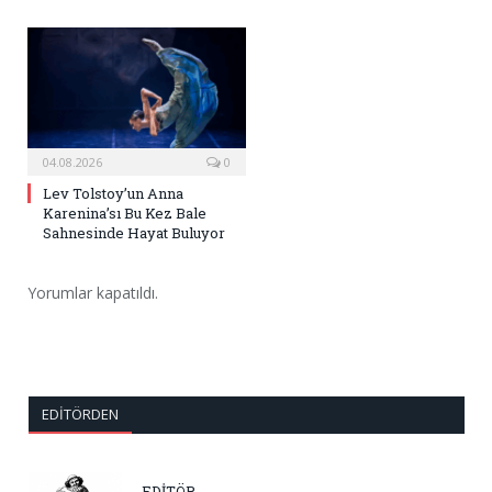
04.08.2026
0
Lev Tolstoy’un Anna
Karenina’sı Bu Kez Bale
Sahnesinde Hayat Buluyor
Yorumlar kapatıldı.
EDITÖRDEN
EDİTÖR