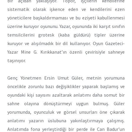
bir açıdan yaklaşıyor. Topor, işçilerin kendilerine
sistematik olarak işkence eden ve kendilerini ezen
yöneticilere başkaldırmaması ve bu eziyeti kabullenmesi
üzerine kuruyor oyununu. Yazar, oyununda iki karşıt sınıfın
temsilcilerini grotesk (kaba güldürü) tipler üzerine
kuruyor ve alışılmadık bir dil kullanıyor. Oyun Gazeteci-
Yazar Mine G. Kırıkkanat’ın özenli çevirisiyle sahneye
taşınıyor.
Genç Yönetmen Ersin Umut Güler, metnin yorumuna
öncelikle zorunlu bazı değişiklikler yaparak başlamış ve
oyundaki kişi sayısını azaltarak anlatımı daha somut bir
sahne olayına dönüştürmeyi uygun bulmuş. Güler
yorumunda, oyunculuk ve görsel unsurları öne çıkarak
anlatımı yazarın üslubuna yakınlaştırmaya çalışmış.
Anlatımda fona yerleştirdiği bir perde ile Can Badur’un