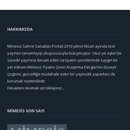
HAKKIMIZDA
Mimesis Sahne Sanatları Portali 2010 yılının Nisan ayında test
yayınını tamamlayıp okuyucusuyla buluşmuştur. Otuz yılı aşkın bir
süredir yayınına devam eden ve tiyatro çevrelerinde saygın bir
yer edinen Mimesis Tiyatro Çeviri Araştırma Dergisi’nin düzeyli
çizgisini, güncelliğe müdahale eden bir yayıncılık yaparken de
korumak niyetindedir.
Devamını okumak için tıklayınız...
MİMESİS SON SAYI