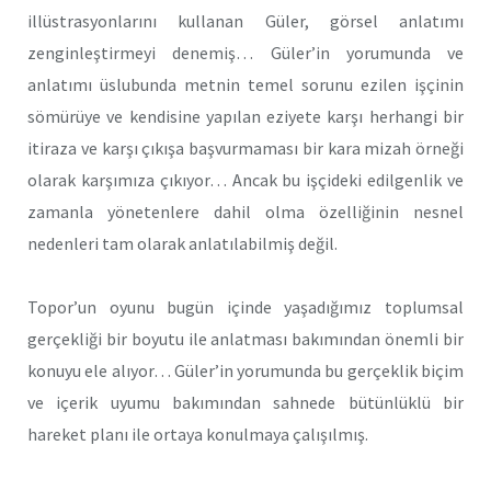
illüstrasyonlarını kullanan Güler, görsel anlatımı
zenginleştirmeyi denemiş… Güler’in yorumunda ve
anlatımı üslubunda metnin temel sorunu ezilen işçinin
sömürüye ve kendisine yapılan eziyete karşı herhangi bir
itiraza ve karşı çıkışa başvurmaması bir kara mizah örneği
olarak karşımıza çıkıyor… Ancak bu işçideki edilgenlik ve
zamanla yönetenlere dahil olma özelliğinin nesnel
nedenleri tam olarak anlatılabilmiş değil.
Topor’un oyunu bugün içinde yaşadığımız toplumsal
gerçekliği bir boyutu ile anlatması bakımından önemli bir
konuyu ele alıyor… Güler’in yorumunda bu gerçeklik biçim
ve içerik uyumu bakımından sahnede bütünlüklü bir
hareket planı ile ortaya konulmaya çalışılmış.