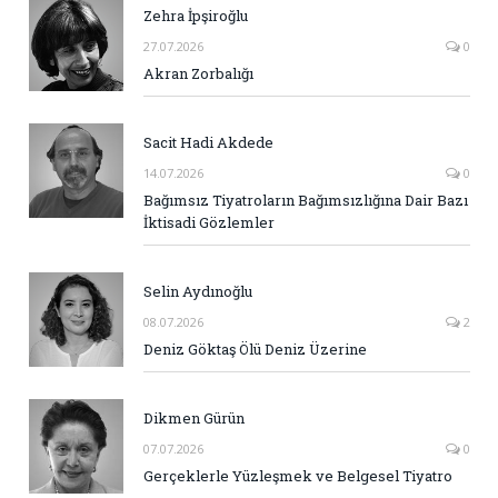
Zehra İpşiroğlu
27.07.2026
0
Akran Zorbalığı
Sacit Hadi Akdede
14.07.2026
0
Bağımsız Tiyatroların Bağımsızlığına Dair Bazı
İktisadi Gözlemler
Selin Aydınoğlu
08.07.2026
2
Deniz Göktaş Ölü Deniz Üzerine
Dikmen Gürün
07.07.2026
0
Gerçeklerle Yüzleşmek ve Belgesel Tiyatro