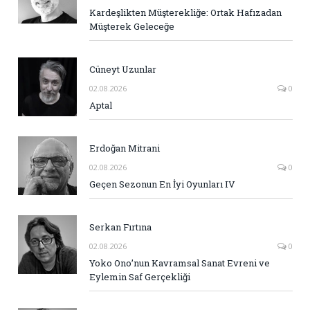
Kardeşlikten Müşterekliğe: Ortak Hafızadan
Müşterek Geleceğe
Cüneyt Uzunlar
02.08.2026
0
Aptal
Erdoğan Mitrani
02.08.2026
0
Geçen Sezonun En İyi Oyunları IV
Serkan Fırtına
02.08.2026
0
Yoko Ono’nun Kavramsal Sanat Evreni ve
Eylemin Saf Gerçekliği