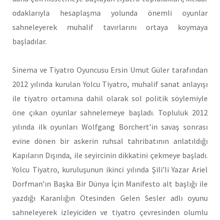
odaklarıyla hesaplaşma yolunda önemli oyunlar
sahneleyerek muhalif tavırlarını ortaya koymaya
başladılar.
Sinema ve Tiyatro Oyuncusu Ersin Umut Güler tarafından
2012 yılında kurulan Yolcu Tiyatro, muhalif sanat anlayışı
ile tiyatro ortamına dahil olarak sol politik söylemiyle
öne çıkan oyunlar sahnelemeye başladı. Topluluk 2012
yılında ilk oyunları Wolfgang Borchert’in savaş sonrası
evine dönen bir askerin ruhsal tahribatının anlatıldığı
Kapıların Dışında, ile seyircinin dikkatini çekmeye başladı.
Yolcu Tiyatro, kuruluşunun ikinci yılında Şili’li Yazar Ariel
Dorfman’ın Başka Bir Dünya İçin Manifesto alt başlığı ile
yazdığı Karanlığın Ötesinden Gelen Sesler adlı oyunu
sahneleyerek izleyiciden ve tiyatro çevresinden olumlu