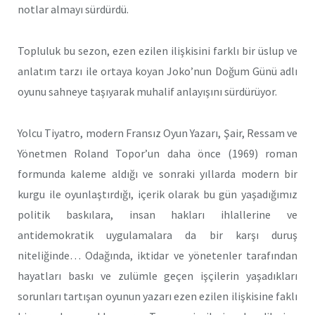
notlar almayı sürdürdü.
Topluluk bu sezon, ezen ezilen ilişkisini farklı bir üslup ve
anlatım tarzı ile ortaya koyan Joko’nun Doğum Günü adlı
oyunu sahneye taşıyarak muhalif anlayışını sürdürüyor.
Yolcu Tiyatro, modern Fransız Oyun Yazarı, Şair, Ressam ve
Yönetmen Roland Topor’un daha önce (1969) roman
formunda kaleme aldığı ve sonraki yıllarda modern bir
kurgu ile oyunlaştırdığı, içerik olarak bu gün yaşadığımız
politik baskılara, insan hakları ihlallerine ve
antidemokratik uygulamalara da bir karşı duruş
niteliğinde… Odağında, iktidar ve yönetenler tarafından
hayatları baskı ve zulümle geçen işçilerin yaşadıkları
sorunları tartışan oyunun yazarı ezen ezilen ilişkisine faklı