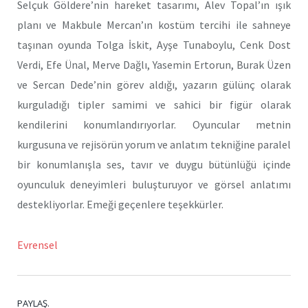
Selçuk Göldere’nin hareket tasarımı, Alev Topal’ın ışık
planı ve Makbule Mercan’ın kostüm tercihi ile sahneye
taşınan oyunda Tolga İskit, Ayşe Tunaboylu, Cenk Dost
Verdi, Efe Ünal, Merve Dağlı, Yasemin Ertorun, Burak Üzen
ve Sercan Dede’nin görev aldığı, yazarın gülünç olarak
kurguladığı tipler samimi ve sahici bir figür olarak
kendilerini konumlandırıyorlar. Oyuncular metnin
kurgusuna ve rejisörün yorum ve anlatım tekniğine paralel
bir konumlanışla ses, tavır ve duygu bütünlüğü içinde
oyunculuk deneyimleri buluşturuyor ve görsel anlatımı
destekliyorlar. Emeği geçenlere teşekkürler.
Evrensel
PAYLAŞ.