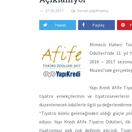
27.03.2017
Yorum yapılmamış
Tweet
Paylaş
P
Mimesis Haber/ Tür
Ödülleri’nde 21. yıl 
2016 – 2017 sezonu
Müzesi’nde gerçekleşt
Yapı Kredi Afife Tiy
tiyatro emekçilerinin ve tiyatroseverler
düzenlenecek ödüllerle ilgili şu değerlendirm
“Tiyatro köklü geleneğinden aldığı güçle 
ediyor. Yapı Kredi Afife Tiyatro Ödülleri, 
tiyatromuz pek çok değişim geçirdi. Tiya