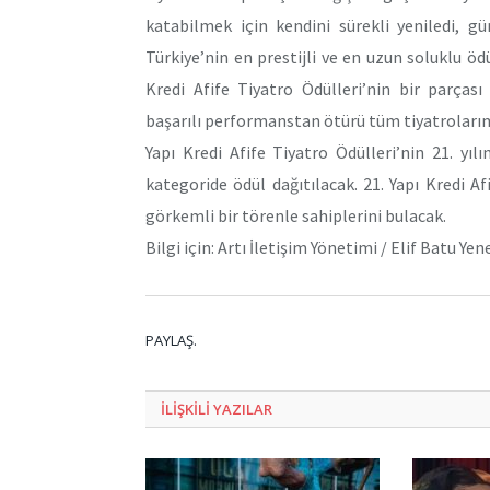
katabilmek için kendini sürekli yeniledi, 
Türkiye’nin en prestijli ve en uzun soluklu öd
Kredi Afife Tiyatro Ödülleri’nin bir parças
başarılı performanstan ötürü tüm tiyatroları
Yapı Kredi Afife Tiyatro Ödülleri’nin 21. y
kategoride ödül dağıtılacak. 21. Yapı Kredi Af
görkemli bir törenle sahiplerini bulacak.
Bilgi için: Artı İletişim Yönetimi / Elif Batu Ye
PAYLAŞ.
ILIŞKILI
YAZILAR