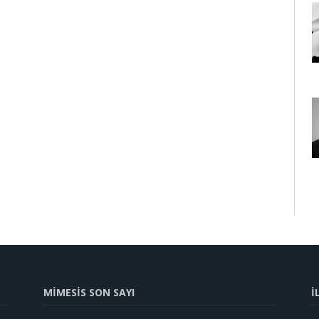
MİMESİS SON SAYI
İ