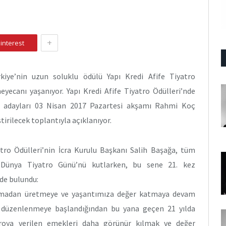
+
interest
kiye’nin uzun soluklu ödülü Yapı Kredi Afife Tiyatro
heyecanı yaşanıyor. Yapı Kredi Afife Tiyatro Ödülleri’nde
 adayları 03 Nisan 2017 Pazartesi akşamı Rahmi Koç
irilecek toplantıyla açıklanıyor.
atro Ödülleri’nin İcra Kurulu Başkanı Salih Başağa, tüm
in Dünya Tiyatro Günü’nü kutlarken, bu sene 21. kez
ede bulundu:
yılmadan üretmeye ve yaşantımıza değer katmaya devam
ilk düzenlenmeye başlandığından bu yana geçen 21 yılda
troya verilen emekleri daha görünür kılmak ve değer