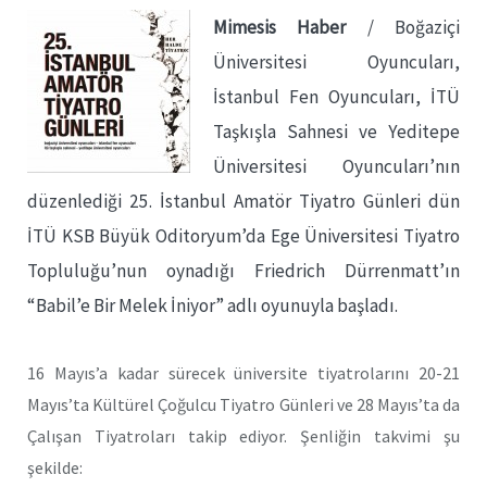
Mimesis Haber
/ Boğaziçi
Üniversitesi Oyuncuları,
İstanbul Fen Oyuncuları, İTÜ
Taşkışla Sahnesi ve Yeditepe
Üniversitesi Oyuncuları’nın
düzenlediği 25. İstanbul Amatör Tiyatro Günleri dün
İTÜ KSB Büyük Oditoryum’da Ege Üniversitesi Tiyatro
Topluluğu’nun oynadığı Friedrich Dürrenmatt’ın
“Babil’e Bir Melek İniyor” adlı oyunuyla başladı.
16 Mayıs’a kadar sürecek üniversite tiyatrolarını 20-21
Mayıs’ta Kültürel Çoğulcu Tiyatro Günleri ve 28 Mayıs’ta da
Çalışan Tiyatroları takip ediyor. Şenliğin takvimi şu
şekilde: