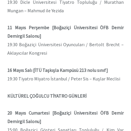
19:30 Dicle Üniversitesi Tiyatro Topluluğu / Murathan
Mungan – Mahmud ile Yezida
11 Mayıs Perşembe [Boğaziçi Üniversitesi ÖFB Demir
Demirgil Salonu]
19:30 Boğaziçi Üniversitesi Oyuncuları / Bertolt Brecht –
Aklayıcılar Kongresi
16 Mayıs Salı [İTÜ Taşkışla Kampüsü 213 nolu sınıf]
19:30 Tiyatro Miyatro İstanbul / Peter Sis – Kuşlar Meclisi
KÜLTÜREL ÇOĞULCU TİYATRO GÜNLERİ
20 Mayıs Cumartesi [Boğaziçi Üniversitesi ÖFB Demir
Demirgil Salonu]
15:00 Boğaziçi Gösteri Sanatları Topluluğu / Kim Var