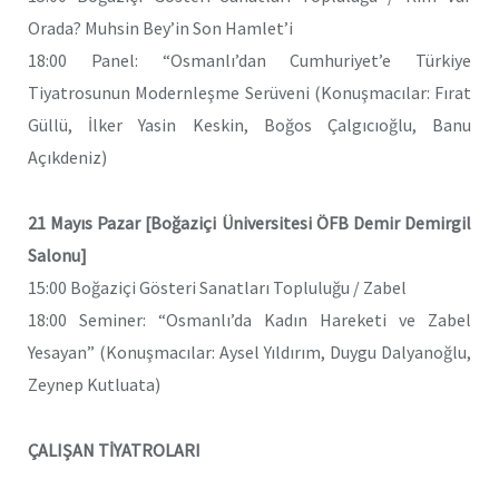
Orada? Muhsin Bey’in Son Hamlet’i
18:00 Panel: “Osmanlı’dan Cumhuriyet’e Türkiye
Tiyatrosunun Modernleşme Serüveni (Konuşmacılar: Fırat
Güllü, İlker Yasin Keskin, Boğos Çalgıcıoğlu, Banu
Açıkdeniz)
21 Mayıs Pazar [Boğaziçi Üniversitesi ÖFB Demir Demirgil
Salonu]
15:00 Boğaziçi Gösteri Sanatları Topluluğu / Zabel
18:00 Seminer: “Osmanlı’da Kadın Hareketi ve Zabel
Yesayan” (Konuşmacılar: Aysel Yıldırım, Duygu Dalyanoğlu,
Zeynep Kutluata)
ÇALIŞAN TİYATROLARI