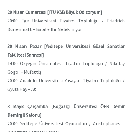
29 Nisan Cumartesi [İTÜ KSB Büyük Oditoryum]
20:00 Ege Üniversitesi Tiyatro Topluluğu / Friedrich
Dürrenmatt – Babil’e Bir Melek İniyor
30 Nisan Pazar [Yeditepe Üniversitesi Güzel Sanatlar
Fakültesi Sahnesi]
14:00 Özyeğin Üniversitesi Tiyatro Topluluğu / Nikolay
Gogol – Müfettiş
20:00 Anadolu Üniversitesi Yaşayan Tiyatro Topluluğu /
Gyula Hay – At
3 Mayıs Çarşamba [Boğaziçi Üniversitesi ÖFB Demir
Demirgil Salonu]
20:00 Yeditepe Üniversitesi Oyuncuları / Aristophanes –