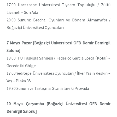
17:00 Hacettepe Üniversitesi Tiyatro Topluluğu / Zülfü
Livaneli – Son Ada
20:00 Sunum: Brecht, Oyunları ve Dönem Almanya’sı /
Boğaziçi Üniversitesi Oyuncuları
7 Mayıs Pazar [Boğaziçi Üniversitesi ÖFB Demir Demirgil
Salonu]
13:00 İTÜ Taşkışla Sahnesi / Federico Garcia Lorca (Kolaj) –
Gecede İki Gölge
17:00 Yeditepe Üniversitesi Oyuncuları / İlker Yasin Keskin –
Yaş – Plaka 35
19:30 Sunum ve Tartışma: Stanislavski Provada
10 Mayıs Çarşamba [Boğaziçi Üniversitesi ÖFB Demir
Demirgil Salonu]