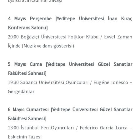
Lysistrata Kadınlar Savaşı
4 Mayıs Perşembe [Yeditepe Üniversitesi İnan Kıraç
Konferans Salonu]
20:00 Boğaziçi Üniversitesi Folklor Klübü / Evvel Zaman
İçinde (Müzik ve dans gösterisi)
5 Mayıs Cuma [Yeditepe Üniversitesi Güzel Sanatlar
Fakültesi Sahnesi]
19:30 Sabancı Üniversitesi Oyuncuları / Eugéne Ionesco –
Gergedanlar
6 Mayıs Cumartesi [Yeditepe Üniversitesi Güzel Sanatlar
Fakültesi Sahnesi]
13:00 İstanbul Fen Oyuncuları / Federico Garcia Lorca –
Eskicinin Tazesi