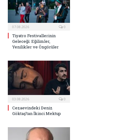
07.08.2026
0
Tiyatro Festivallerinin
Geleceği: Eğilimler,
Yenilikler ve Öngörüler
03.08.2026
0
Cezaevindeki Deniz
Göktaş’tan İkinci Mektup