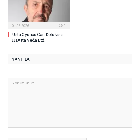
01.08.2026
0
Usta Oyuncu Can Kolukısa
Hayata Veda Etti
YANITLA