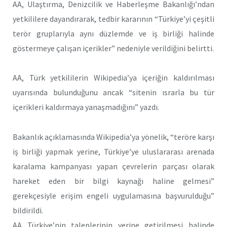
AA, Ulaştırma, Denizcilik ve Haberleşme Bakanlığı’ndan
yetkililere dayandırarak, tedbir kararının “Türkiye’yi çeşitli
terör gruplarıyla aynı düzlemde ve iş birliği halinde
göstermeye çalışan içerikler” nedeniyle verildiğini belirtti.
AA, Türk yetkililerin Wikipedia’ya içeriğin kaldırılması
uyarısında bulunduğunu ancak “sitenin ısrarla bu tür
içerikleri kaldırmaya yanaşmadığını” yazdı.
Bakanlık açıklamasında Wikipedia’ya yönelik, “teröre karşı
iş birliği yapmak yerine, Türkiye’ye uluslararası arenada
karalama kampanyası yapan çevrelerin parçası olarak
hareket eden bir bilgi kaynağı haline gelmesi”
gerekçesiyle erişim engeli uygulamasına başvurulduğu”
bildirildi.
AA Türkiye’nin taleplerinin yerine getirilmesi halinde