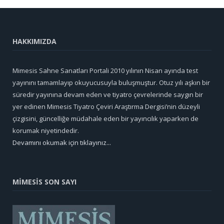
HAKKIMIZDA
Mimesis Sahne Sanatları Portali 2010 yılının Nisan ayında test
yayınını tamamlayıp okuyucusuyla buluşmuştur. Otuz yılı aşkın bir
süredir yayınına devam eden ve tiyatro çevrelerinde saygın bir
yer edinen Mimesis Tiyatro Çeviri Araştırma Dergisi’nin düzeyli
çizgisini, güncelliğe müdahale eden bir yayıncılık yaparken de
korumak niyetindedir.
Devamını okumak için tıklayınız...
MİMESİS SON SAYI