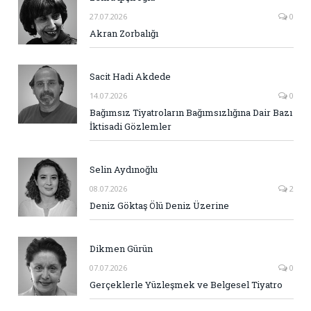
27.07.2026
0
Akran Zorbalığı
Sacit Hadi Akdede
14.07.2026
0
Bağımsız Tiyatroların Bağımsızlığına Dair Bazı
İktisadi Gözlemler
Selin Aydınoğlu
08.07.2026
2
Deniz Göktaş Ölü Deniz Üzerine
Dikmen Gürün
07.07.2026
0
Gerçeklerle Yüzleşmek ve Belgesel Tiyatro