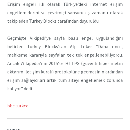
Erişim engeli ilk olarak Türkiye’deki internet erişim
engellemelerini ve çevrimiçi sansürü eş zamanlı olarak
takip eden Turkey Blocks tarafından duyuruldu.
Geçmişte Vikipedi’ye sayfa bazlı engel uygulandığını
belirten Turkey Blocks’tan Alp Toker “Daha önce,
mahkeme kararıyla sayfalar tek tek engellenebiliyordu.
Ancak Wikipedia’nın 2015’te HTTPS (güvenli hiper metin
aktarım iletişim kuralı) protokolüne geçmesinin ardından
erişim sağlayıcıları artık tüm siteyi engellemek zorunda
kalıyor” dedi.
bbc türkçe