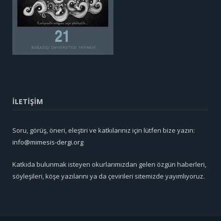
İLETİŞİM
Soru, görüş, öneri, eleştiri ve katkılarınız için lütfen bize yazın:
info@mimesis-dergi.org
Katkıda bulunmak isteyen okurlarımızdan gelen özgün haberleri,
söyleşileri, köşe yazılarını ya da çevirileri sitemizde yayımlıyoruz.