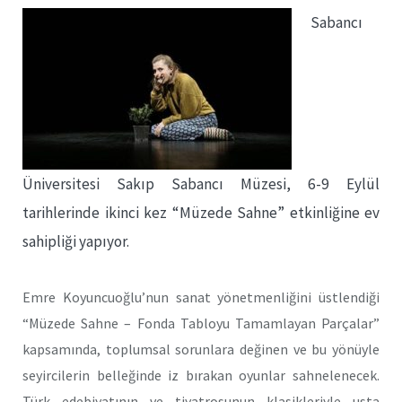
Sabancı
Üniversitesi Sakıp Sabancı Müzesi, 6-9 Eylül
tarihlerinde ikinci kez “Müzede Sahne” etkinliğine ev
sahipliği yapıyor.
Emre Koyuncuoğlu’nun sanat yönetmenliğini üstlendiği
“Müzede Sahne – Fonda Tabloyu Tamamlayan Parçalar”
kapsamında, toplumsal sorunlara değinen ve bu yönüyle
seyircilerin belleğinde iz bırakan oyunlar sahnelenecek.
Türk edebiyatının ve tiyatrosunun klasikleriyle usta