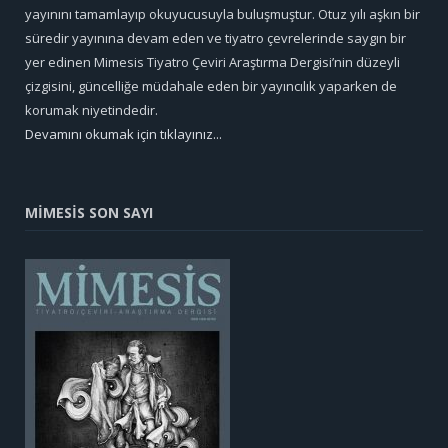
yayınını tamamlayıp okuyucusuyla buluşmuştur. Otuz yılı aşkın bir
süredir yayınına devam eden ve tiyatro çevrelerinde saygın bir
yer edinen Mimesis Tiyatro Çeviri Araştırma Dergisi’nin düzeyli
çizgisini, güncelliğe müdahale eden bir yayıncılık yaparken de
korumak niyetindedir.
Devamını okumak için tıklayınız...
MİMESİS SON SAYI