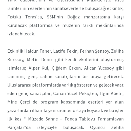
isimlerinin eserlerinin sanatseverlerle buluşacağı etkinlik,
Fıstıklı Teras’ta, SSM’nin Boğaz manzarasına karşı
kurulacak platformda ve müzenin farklı mekânlarında
izlenebilecek.
Etkinlik Haldun Taner, Latife Tekin, Ferhan Şensoy, Zeliha
Berksoy, Metin Deniz gibi kendi ekollerini oluşturmuş
isimlerle; Alper Kul, Çiğdem Erken, Alican Yücesoy gibi
tanınmış genç sahne sanatçılarını bir araya getirecek.
Uluslararası platformlarda varlık gösteren ve gelecek vaat
eden genç sanatçılar; Canan Yücel Pekiçten, Ilgın Abeln,
Mine Çerçi de program kapsamında eserleri yer alan
yazarlardan ilhamla yeni ürünler ortaya koyacak ve bu işler
ilk kez “ Müzede Sahne – Fonda Tabloyu Tamamlayan
Parçalar”da izleyiciyle buluşacak. Oyuncu Zeliha