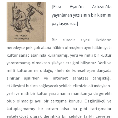
[Esra Aşan’ın Artizan’da
yayınlanan yazısının bir kısmını
paylaşıyoruz.]
Bir süredir siyasi iktidarın
neredeyse pek çok alana hâkim olmuşken aynı hâkimiyeti
kültür sanat alanında kuramamış, yerli ve milli bir kültür
yaratamamış olmaktan şikâyet ettiğini biliyoruz. Yerli ve
milli kültürün ne olduğu, -hele de küreselleşen dünyada
sınırlar aşılırken ve internet sanatsal tanışıklığı,
etkileşimi hızlıca sağlayacak şekilde elimizin altındayken-
yerli ve milli bir kültür yaratmanın mümkün ya da gerekli
olup olmadığı ayrı bir tartışma konusu. Özgürlükçü ve
kutuplaşmamış bir ortam olsa bu gibi tartışmalar
entelektüel olarak derinlikli bir şekilde farklı çevreleri