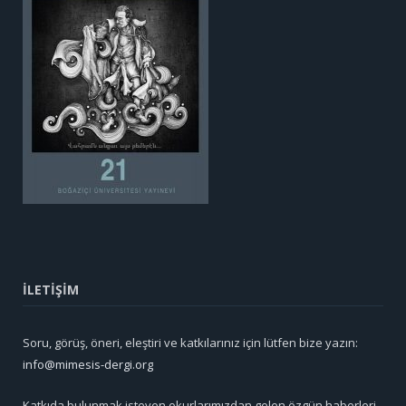
İLETİŞİM
Soru, görüş, öneri, eleştiri ve katkılarınız için lütfen bize yazın:
info@mimesis-dergi.org
Katkıda bulunmak isteyen okurlarımızdan gelen özgün haberleri,