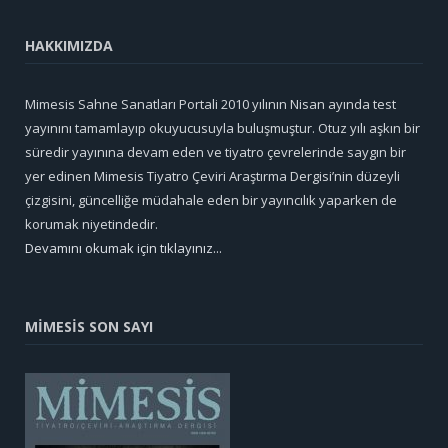
HAKKIMIZDA
Mimesis Sahne Sanatları Portali 2010 yılının Nisan ayında test
yayınını tamamlayıp okuyucusuyla buluşmuştur. Otuz yılı aşkın bir
süredir yayınına devam eden ve tiyatro çevrelerinde saygın bir
yer edinen Mimesis Tiyatro Çeviri Araştırma Dergisi’nin düzeyli
çizgisini, güncelliğe müdahale eden bir yayıncılık yaparken de
korumak niyetindedir.
Devamını okumak için tıklayınız...
MİMESİS SON SAYI