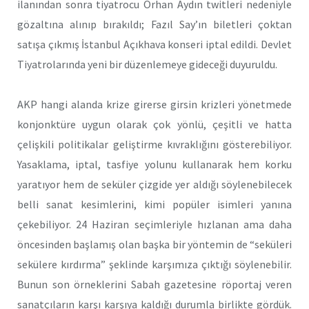
ilanından sonra tiyatrocu Orhan Aydın twitleri nedeniyle
gözaltına alınıp bırakıldı; Fazıl Say’ın biletleri çoktan
satışa çıkmış İstanbul Açıkhava konseri iptal edildi. Devlet
Tiyatrolarında yeni bir düzenlemeye gideceği duyuruldu.
AKP hangi alanda krize girerse girsin krizleri yönetmede
konjonktüre uygun olarak çok yönlü, çeşitli ve hatta
çelişkili politikalar geliştirme kıvraklığını gösterebiliyor.
Yasaklama, iptal, tasfiye yolunu kullanarak hem korku
yaratıyor hem de seküler çizgide yer aldığı söylenebilecek
belli sanat kesimlerini, kimi popüler isimleri yanına
çekebiliyor. 24 Haziran seçimleriyle hızlanan ama daha
öncesinden başlamış olan başka bir yöntemin de “seküleri
sekülere kırdırma” şeklinde karşımıza çıktığı söylenebilir.
Bunun son örneklerini Sabah gazetesine röportaj veren
sanatçıların karşı karşıya kaldığı durumla birlikte gördük.