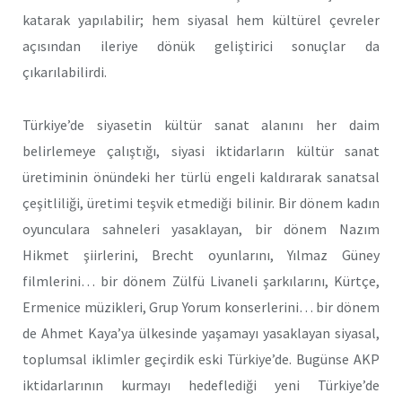
katarak yapılabilir; hem siyasal hem kültürel çevreler
açısından ileriye dönük geliştirici sonuçlar da
çıkarılabilirdi.
Türkiye’de siyasetin kültür sanat alanını her daim
belirlemeye çalıştığı, siyasi iktidarların kültür sanat
üretiminin önündeki her türlü engeli kaldırarak sanatsal
çeşitliliği, üretimi teşvik etmediği bilinir. Bir dönem kadın
oyunculara sahneleri yasaklayan, bir dönem Nazım
Hikmet şiirlerini, Brecht oyunlarını, Yılmaz Güney
filmlerini… bir dönem Zülfü Livaneli şarkılarını, Kürtçe,
Ermenice müzikleri, Grup Yorum konserlerini… bir dönem
de Ahmet Kaya’ya ülkesinde yaşamayı yasaklayan siyasal,
toplumsal iklimler geçirdik eski Türkiye’de. Bugünse AKP
iktidarlarının kurmayı hedeflediği yeni Türkiye’de