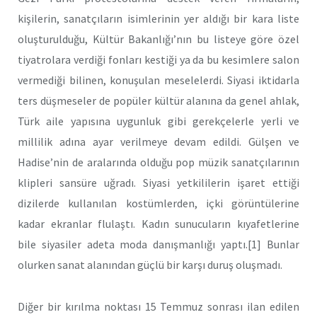
kişilerin, sanatçıların isimlerinin yer aldığı bir kara liste
oluşturulduğu, Kültür Bakanlığı’nın bu listeye göre özel
tiyatrolara verdiği fonları kestiği ya da bu kesimlere salon
vermediği bilinen, konuşulan meselelerdi. Siyasi iktidarla
ters düşmeseler de popüler kültür alanına da genel ahlak,
Türk aile yapısına uygunluk gibi gerekçelerle yerli ve
millilik adına ayar verilmeye devam edildi. Gülşen ve
Hadise’nin de aralarında olduğu pop müzik sanatçılarının
klipleri sansüre uğradı. Siyasi yetkililerin işaret ettiği
dizilerde kullanılan kostümlerden, içki görüntülerine
kadar ekranlar flulaştı. Kadın sunucuların kıyafetlerine
bile siyasiler adeta moda danışmanlığı yaptı.[1] Bunlar
olurken sanat alanından güçlü bir karşı duruş oluşmadı.
Diğer bir kırılma noktası 15 Temmuz sonrası ilan edilen