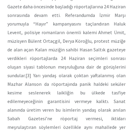
Gazete daha öncesinde başladığı röportajlarına 24 Haziran
sonrasında devam etti. Referandumda İzmir Marşı
yorumuyla “Hayır” kampanyasını taçlandıran Haluk
Levent, polisiye romanların önemli kalemi Ahmet Ümit,
müzisyen Bülent Ortaçgil, Derya Köroğlu, protest müziğe
de alan açan Kalan müziğin sahibi Hasan Saltık gazeteye
verdikleri röportajlarda 24 Haziran seçimleri sonrası
oluşan siyasi tablonun meşruluğuna dair de görüşlerini
sundular.[3] Yarı yandaş olarak çoktan yaftalanmış olan
Mazhar Alanson da röportajında panik haldeki seküler
kesime seslenerek laikliğin bu ülkede tasfiye
edilemeyeceğinin garantisini vermeye kalktı. Sanat
alanında üretim veren bu isimlerin yandaş olarak anılan
Sabah Gazetesi’ne röportaj vermesi, iktidarı
meşrulaştıran söylemleri özellikle aynı mahallede yer