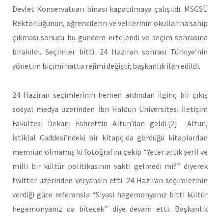
Devlet Konservatuarı binası kapatılmaya çalışıldı. MSGSÜ
Rektörlüğünün, öğrencilerin ve velilerinin okullarına sahip
çıkması sonucu bu gündem ertelendi ve seçim sonrasına
bırakıldı. Seçimler bitti. 24 Haziran sonrası Türkiye’nin
yönetim biçimi hatta rejimi değişti; başkanlık ilan edildi.
24 Haziran seçimlerinin hemen ardından ilginç bir çıkış
sosyal medya üzerinden İbn Haldun Üniversitesi İletişim
Fakültesi Dekanı Fahrettin Altun’dan geldi.[2] Altun,
İstiklal Caddesi’ndeki bir kitapçıda gördüğü kitaplardan
memnun olmamış ki fotoğrafını çekip “Yeter artık yerli ve
milli bir kültür politikasının vakti gelmedi mi?” diyerek
twitter üzerinden veryansın etti. 24 Haziran seçimlerinin
verdiği güce referansla “Siyasi hegemonyanız bitti kültür
hegemonyanız da bitecek.” diye devam etti. Başkanlık