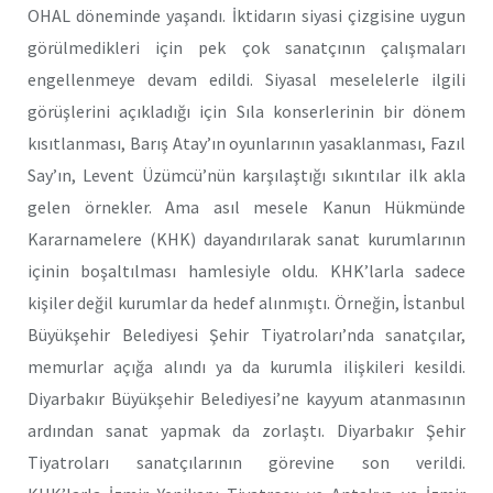
OHAL döneminde yaşandı. İktidarın siyasi çizgisine uygun
görülmedikleri için pek çok sanatçının çalışmaları
engellenmeye devam edildi. Siyasal meselelerle ilgili
görüşlerini açıkladığı için Sıla konserlerinin bir dönem
kısıtlanması, Barış Atay’ın oyunlarının yasaklanması, Fazıl
Say’ın, Levent Üzümcü’nün karşılaştığı sıkıntılar ilk akla
gelen örnekler. Ama asıl mesele Kanun Hükmünde
Kararnamelere (KHK) dayandırılarak sanat kurumlarının
içinin boşaltılması hamlesiyle oldu. KHK’larla sadece
kişiler değil kurumlar da hedef alınmıştı. Örneğin, İstanbul
Büyükşehir Belediyesi Şehir Tiyatroları’nda sanatçılar,
memurlar açığa alındı ya da kurumla ilişkileri kesildi.
Diyarbakır Büyükşehir Belediyesi’ne kayyum atanmasının
ardından sanat yapmak da zorlaştı. Diyarbakır Şehir
Tiyatroları sanatçılarının görevine son verildi.