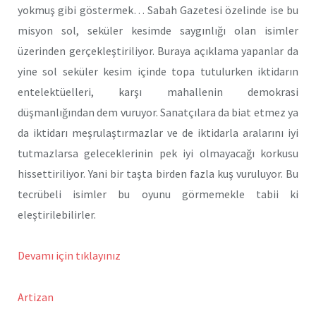
yokmuş gibi göstermek… Sabah Gazetesi özelinde ise bu
misyon sol, seküler kesimde saygınlığı olan isimler
üzerinden gerçekleştiriliyor. Buraya açıklama yapanlar da
yine sol seküler kesim içinde topa tutulurken iktidarın
entelektüelleri, karşı mahallenin demokrasi
düşmanlığından dem vuruyor. Sanatçılara da biat etmez ya
da iktidarı meşrulaştırmazlar ve de iktidarla aralarını iyi
tutmazlarsa geleceklerinin pek iyi olmayacağı korkusu
hissettiriliyor. Yani bir taşta birden fazla kuş vuruluyor. Bu
tecrübeli isimler bu oyunu görmemekle tabii ki
eleştirilebilirler.
Devamı için tıklayınız
Artizan