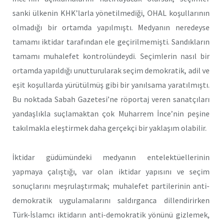
sanki ülkenin KHK’larla yönetilmediği, OHAL koşullarının
olmadığı bir ortamda yapılmıştı. Medyanın neredeyse
tamamı iktidar tarafından ele geçirilmemişti. Sandıkların
tamamı muhalefet kontrolündeydi. Seçimlerin nasıl bir
ortamda yapıldığı unutturularak seçim demokratik, adil ve
eşit koşullarda yürütülmüş gibi bir yanılsama yaratılmıştı.
Bu noktada Sabah Gazetesi’ne röportaj veren sanatçıları
yandaşlıkla suçlamaktan çok Muharrem İnce’nin peşine
takılmakla eleştirmek daha gerçekçi bir yaklaşım olabilir.
İktidar güdümündeki medyanın entelektüellerinin
yapmaya çalıştığı, var olan iktidar yapısını ve seçim
sonuçlarını meşrulaştırmak; muhalefet partilerinin anti-
demokratik uygulamalarını saldırganca dillendirirken
Türk-İslamcı iktidarın anti-demokratik yönünü gizlemek,