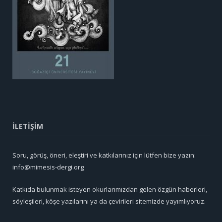
İLETİŞİM
Soru, görüş, öneri, eleştiri ve katkılarınız için lütfen bize yazın:
info@mimesis-dergi.org
Katkıda bulunmak isteyen okurlarımızdan gelen özgün haberleri,
söyleşileri, köşe yazılarını ya da çevirileri sitemizde yayımlıyoruz.