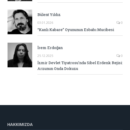
Bülent Yıldız
03.01.2026
0
“Kanlı Kabare” Oyununun Esbabı Mucibesi
İrem Erdoğan
25.12.2025
0
İzmir Devlet Tiyatrosu’nda Sibel Erdenk Rejisi:
Arzunun Onda Dokuzu
HAKKIMIZDA