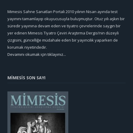
Mimesis Sahne Sanatları Portali 2010 yılının Nisan ayında test
yayınını tamamlayıp okuyucusuyla buluşmuştur. Otuz yılı aşkın bir
süredir yayınına devam eden ve tiyatro çevrelerinde saygın bir
yer edinen Mimesis Tiyatro Çeviri Araştırma Dergisi’nin düzeyli
çizgisini, güncelliğe müdahale eden bir yayıncılık yaparken de
korumak niyetindedir.
Devamını okumak için tıklayınız...
MİMESİS SON SAYI