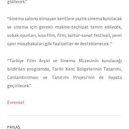
gidilecek.”
“Sinema salonu olmayan kentlere yazlık sinema kurulacak
ve sinema için gerekli makine-teçhizat temin edilecek,
sokak oyunları, kısa film, film, kültür-sanat festivali, yerel
spor müsabakaları gibi faaliyetler de desteklenecek. “
“Türkiye Film Arşivi ve Sinema Müzesinin kurulacağı
bildirilen programda, Tarihi Kent Bölgelerinin Tasarımı,
Canlandırılması ve Tanıtımı Projesi’nin de hayata
geçirilecek.”
Evrensel
PAYLAŞ.