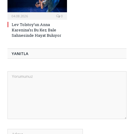
04.08.2026
0
Lev Tolstoy’un Anna
Karenina’sı Bu Kez Bale
Sahnesinde Hayat Buluyor
YANITLA