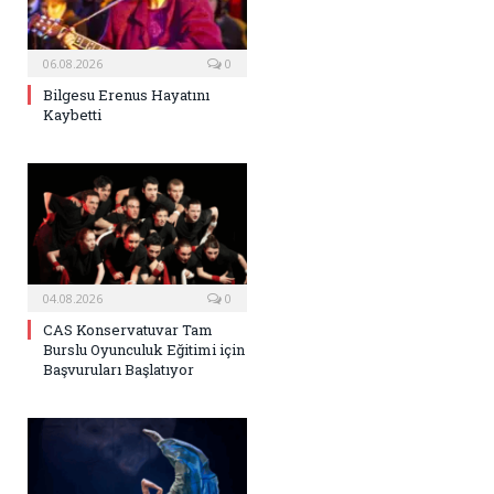
06.08.2026
0
Bilgesu Erenus Hayatını
Kaybetti
04.08.2026
0
CAS Konservatuvar Tam
Burslu Oyunculuk Eğitimi için
Başvuruları Başlatıyor