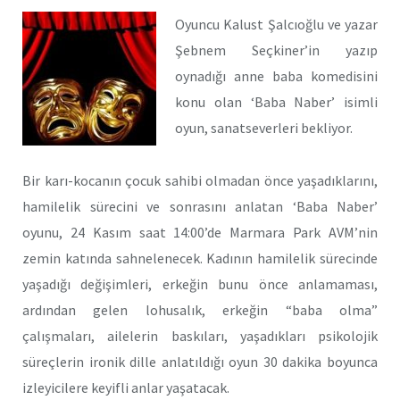
Oyuncu Kalust Şalcıoğlu ve yazar
Şebnem Seçkiner’in yazıp
oynadığı anne baba komedisini
konu olan ‘Baba Naber’ isimli
oyun, sanatseverleri bekliyor.
Bir karı-kocanın çocuk sahibi olmadan önce yaşadıklarını,
hamilelik sürecini ve sonrasını anlatan ‘Baba Naber’
oyunu, 24 Kasım saat 14:00’de Marmara Park AVM’nin
zemin katında sahnelenecek. Kadının hamilelik sürecinde
yaşadığı değişimleri, erkeğin bunu önce anlamaması,
ardından gelen lohusalık, erkeğin “baba olma”
çalışmaları, ailelerin baskıları, yaşadıkları psikolojik
süreçlerin ironik dille anlatıldığı oyun 30 dakika boyunca
izleyicilere keyifli anlar yaşatacak.