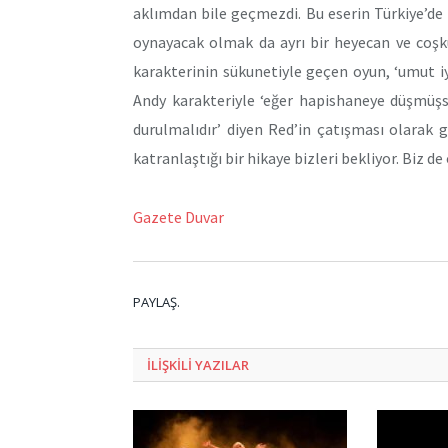
aklımdan bile geçmezdi. Bu eserin Türkiye’de
oynayacak olmak da ayrı bir heyecan ve coşk
karakterinin sükunetiyle geçen oyun, ‘umut iy
Andy karakteriyle ‘eğer hapishaneye düşmüşse
durulmalıdır’ diyen Red’in çatışması olarak
katranlaştığı bir hikaye bizleri bekliyor. Biz de
Gazete Duvar
PAYLAŞ.
ILIŞKILI
YAZILAR