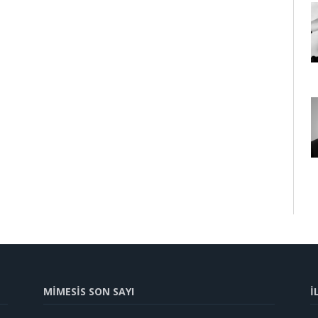
MİMESİS SON SAYI
İ