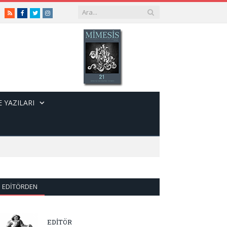
RSS
Facebook
Twitter
Instagram
 YAZILARI
EDITÖRDEN
EDİTÖR