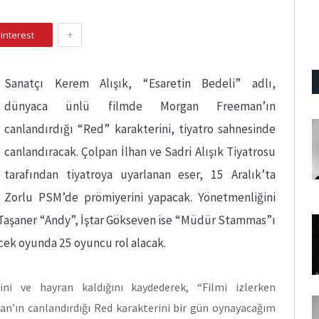
+
interest
Sanatçı Kerem Alışık, “Esaretin Bedeli” adlı,
dünyaca ünlü filmde Morgan Freeman’ın
canlandırdığı “Red” karakterini, tiyatro sahnesinde
canlandıracak. Çolpan İlhan ve Sadri Alışık Tiyatrosu
tarafından tiyatroya uyarlanan eser, 15 Aralık’ta
Zorlu PSM’de prömiyerini yapacak. Yönetmenliğini
 Taşaner “Andy”, İştar Gökseven ise “Müdür Stammas”ı
cek oyunda 25 oyuncu rol alacak.
iğini ve hayran kaldığını kaydederek, “Filmi izlerken
’ın canlandırdığı Red karakterini bir gün oynayacağım