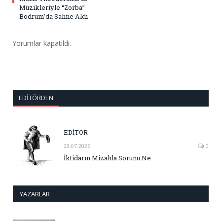
Müzikleriyle “Zorba”
Bodrum’da Sahne Aldı
Yorumlar kapatıldı.
EDITÖRDEN
EDİTÖR
28.07.2026
0
İktidarın Mizahla Sorunu Ne
YAZARLAR