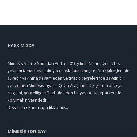
HAKKIMIZDA
Mimesis Sahne Sanatları Portali 2010 yılının Nisan ayında test
yayınını tamamlayıp okuyucusuyla buluşmuştur. Otuz yılı aşkın bir
süredir yayınına devam eden ve tiyatro çevrelerinde saygın bir
yer edinen Mimesis Tiyatro Çeviri Araştırma Dergisi’nin düzeyli
çizgisini, güncelliğe müdahale eden bir yayıncılık yaparken de
korumak niyetindedir.
Devamını okumak için tıklayınız...
MİMESİS SON SAYI