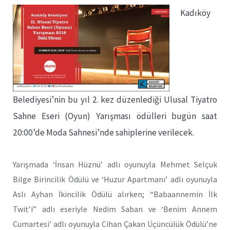
Kadıköy
Belediyesi’nin bu yıl 2. kez düzenlediği Ulusal Tiyatro
Sahne Eseri (Oyun) Yarışması ödülleri bugün saat
20:00’de Moda Sahnesi’nde sahiplerine verilecek.
Yarışmada ‘İnsan Hüznü’ adlı oyunuyla Mehmet Selçuk
Bilge Birincilik Ödülü ve ‘Huzur Apartmanı’ adlı oyunuyla
Aslı Ayhan İkincilik Ödülü alırken; “Babaannemin İlk
Twit’i” adlı eseriyle Nedim Saban ve ‘Benim Annem
Cumartesi’ adlı oyunuyla Cihan Çakan Üçüncülük Ödülü’ne